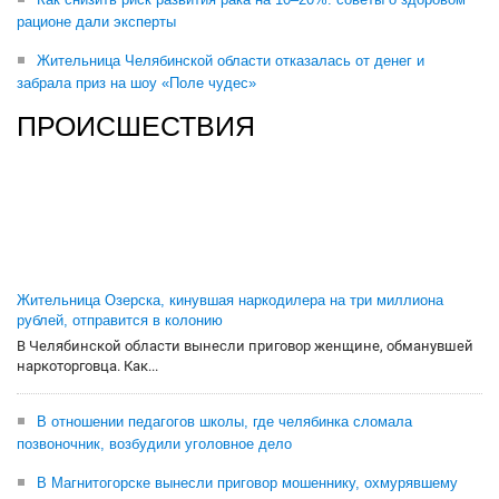
рационе дали эксперты
Жительница Челябинской области отказалась от денег и
забрала приз на шоу «Поле чудес»
ПРОИСШЕСТВИЯ
Жительница Озерска, кинувшая наркодилера на три миллиона
рублей, отправится в колонию
В Челябинской области вынесли приговор женщине, обманувшей
наркоторговца. Как...
В отношении педагогов школы, где челябинка сломала
позвоночник, возбудили уголовное дело
В Магнитогорске вынесли приговор мошеннику, охмурявшему