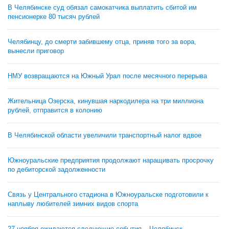
В Челябинске суд обязал самокатчика выплатить сбитой им
пенсионерке 80 тысяч рублей
Челябинцу, до смерти забившему отца, приняв того за вора,
вынесли приговор
НМУ возвращаются на Южный Урал после месячного перерыва
Жительница Озерска, кинувшая наркодилера на три миллиона
рублей, отправится в колонию
В Челябинской области увеличили транспортный налог вдвое
Южноуральские предприятия продолжают наращивать просрочку
по дебиторской задолженности
Связь у Центрального стадиона в Южноуральске подготовили к
наплыву любителей зимних видов спорта
27 ноября ожидаются следующие события – Челябинск