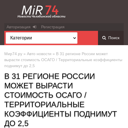
Авторизация
Регистрация
Поиск
Мир74.ру
»
Авто новости
» В 31 регионе России может
вырасти стоимость ОСАГО / Территориальные коэффициенты
поднимут до 2,5
В 31 РЕГИОНЕ РОССИИ
МОЖЕТ ВЫРАСТИ
СТОИМОСТЬ ОСАГО /
ТЕРРИТОРИАЛЬНЫЕ
КОЭФФИЦИЕНТЫ ПОДНИМУТ
ДО 2,5