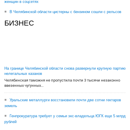
женщин в соцсетях
В Челябинской области цистерны с бензином сошли с рельсов
БИЗНЕС
На границе Челябинской области снова развернули крупную партию
нелегальных казанов
Челябинская таможня не пропустила почти 3 тысячи незаконно
ввезенных чугунных...
Уральские металлурги восстановили почти две сотни гектаров
земель
Генпрокуратура требует у семьи экс-владельца ЮГК еще 5 млрд
рублей