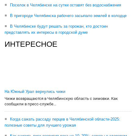
Поселок в Челябинске на сутки оставят без водоснабжения
В пригороде Челябинска рабочего засыпало землей в колодце
В Челябинске будут решать за горожан, кто достоин
представлять их интересы в городской думе
ИНТЕРЕСНОЕ
На Южный Урал вернулись чижи
Чижи возвращаются в Челябинскую область с зимовки. Как
сообщили в пресс-службе...
Когда сажать рассаду перцев в Челябинской области-2025:
полезные советы для лучшего урожая
Как снизить риск развития рака на 10–20%: советы о здоровом