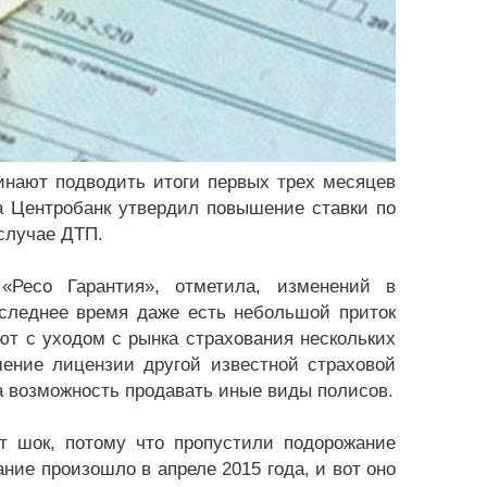
инают подводить итоги первых трех месяцев
а Центробанк утвердил повышение ставки по
случае ДТП.
«Ресо Гарантия», отметила, изменений в
оследнее время даже есть небольшой приток
т с уходом с рынка страхования нескольких
шение лицензии другой известной страховой
а возможность продавать иные виды полисов.
 шок, потому что пропустили подорожание
ание произошло в апреле 2015 года, и вот оно