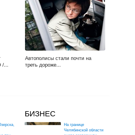
т
Автополисы стали почти на
/...
треть дороже...
БИЗНЕС
зерска,
На границе
Челябинской области