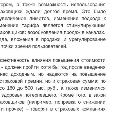
ом, а также возможность использования
траховщики ждали долгое время. Это было
увеличение лимитов, изменение подхода к
зменение тарифа является стимулирующим
раховщиков: возобновления продаж в каналах,
да, вложения в продажи и урегулирование
 точки зрения пользователей.
ффективность влияния повышения стоимости
 должен пройти хотя бы год после введения
знес доходным, но надеются на повышение
страховой премии, но и страховая сумма: по
о 160 до 500 тыс. руб., а также изменился
доровья потерпевшего. Кроме того, в закон
аховщиков (например, поправка о снижении
и прочее) – говорят в страховых компаниях