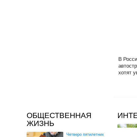
В Росс
автост
хотят у
ОБЩЕСТВЕННАЯ
ИНТ
ЖИЗНЬ
Четверо пятилетних