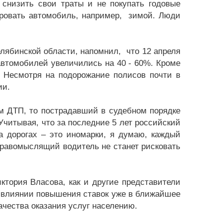
снизить свои траты и не покупать годовые
ировать автомобиль, например, зимой. Люди
ябинской области, напомнил, что 12 апреля
втомобилей увеличились на 40 - 60%. Кроме
. Несмотря на подорожание полисов почти в
ии.
ДТП, то пострадавший в судебном порядке
Учитывая, что за последние 5 лет российский
а дорогах – это иномарки, я думаю, каждый
равомыслящий водитель не станет рисковать
тория Власова, как и другие представители
 влиянии повышения ставок уже в ближайшее
ачества оказания услуг населению.