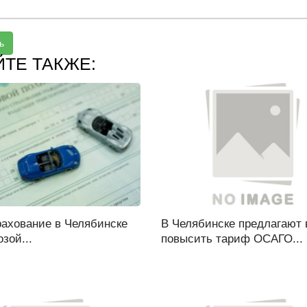
ь
ЙТЕ ТАКЖЕ:
рахование в Челябинске
В Челябинске предлагают 
озой...
повысить тариф ОСАГО...