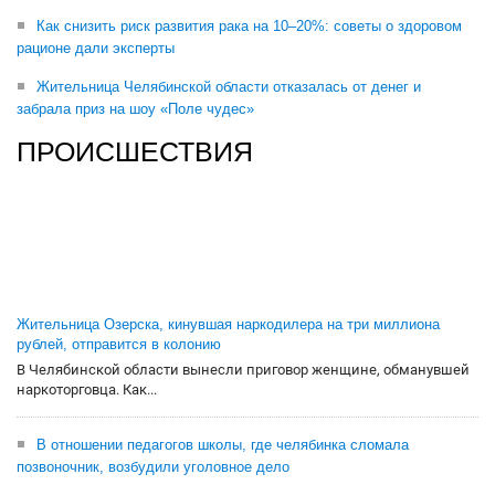
Как снизить риск развития рака на 10–20%: советы о здоровом
рационе дали эксперты
Жительница Челябинской области отказалась от денег и
забрала приз на шоу «Поле чудес»
ПРОИСШЕСТВИЯ
Жительница Озерска, кинувшая наркодилера на три миллиона
рублей, отправится в колонию
В Челябинской области вынесли приговор женщине, обманувшей
наркоторговца. Как...
В отношении педагогов школы, где челябинка сломала
позвоночник, возбудили уголовное дело