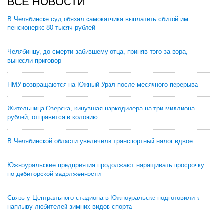
ВСЕ НОВОСТИ
В Челябинске суд обязал самокатчика выплатить сбитой им
пенсионерке 80 тысяч рублей
Челябинцу, до смерти забившему отца, приняв того за вора,
вынесли приговор
НМУ возвращаются на Южный Урал после месячного перерыва
Жительница Озерска, кинувшая наркодилера на три миллиона
рублей, отправится в колонию
В Челябинской области увеличили транспортный налог вдвое
Южноуральские предприятия продолжают наращивать просрочку
по дебиторской задолженности
Связь у Центрального стадиона в Южноуральске подготовили к
наплыву любителей зимних видов спорта