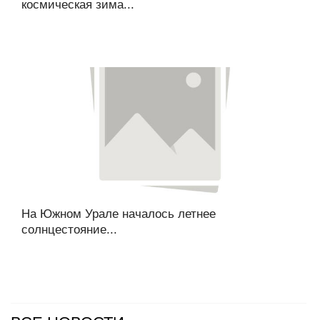
космическая зима...
На Южном Урале началось летнее
солнцестояние...