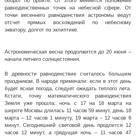
оборот по орбите. От этого меняется положение
равноденственных точек на небесной сфере. От
точки весеннего равноденствия астрономы ведут
отсчет прямых восхождений по небесному
экватору, долгот по эклиптике.
Астрономическая весна продолжится до 20 июня –
начала летнего солнцестояния.
В древности равноденствие считалось большим
праздником. В народе примечали: если в этот день
будет ясная погода, следует ожидать теплого лета.
Кстати, точку математического равноденствия
Земля уже прошла: ночь с 17 на 18 марта на
широте Москвы длилась 11 часов 59 минут, день 18
марта – 12 часов 1 минуту, 19 марта – 12 часов 6
минут. Сегодняшний световой день продлится 12
часов 12 минут, а грядущая ночь – 11 часов 47