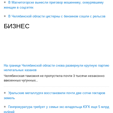
В Магнитогорске вынесли приговор мошеннику, охмурявшему
женщин в соцсетях
В Челябинской области цистерны с бензином сошли с рельсов
БИЗНЕС
На границе Челябинской области снова развернули крупную партию
нелегальных казанов
Челябинская таможня не пропустила почти 3 тысячи незаконно
ввезенных чугунных...
Уральские металлурги восстановили почти две сотни гектаров
земель
Генпрокуратура требует у семьи экс-владельца ЮГК еще 5 млрд
рублей