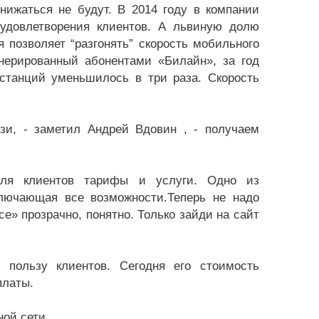
нижаться не будут. В 2014 году в компании
удовлетворения клиентов. А львиную долю
 позволяет “разгонять” скорость мобильного
енерированный абонентами «Билайн», за год
 станций уменьшилось в три раза. Скорость
зи, - заметил Андрей Вдовин , - получаем
для клиентов тарифы и услуги. Одно из
лючающая все возможности.Теперь не надо
е» прозрачно, понятно. Только зайди на сайт
 пользу клиентов. Сегодня его стоимость
платы.
ной сети.