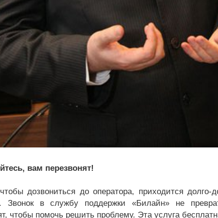
йтесь, вам перезвонят!
чтобы дозвониться до оператора, приходится долго-
». Звонок в службу поддержки «Билайн» не преврат
ят, чтобы помочь решить проблему. Эта услуга бесплатн