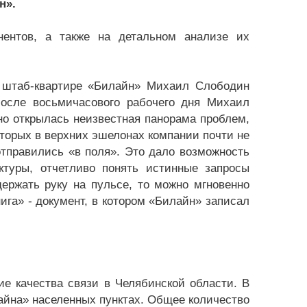
н».
нентов, а также на детальном анализе их
й штаб-квартире «Билайн» Михаил Слободин
осле восьмичасового рабочего дня Михаил
о открылась неизвестная панорама проблем,
оторых в верхних эшелонах компании почти не
отправились «в поля». Это дало возможность
туры, отчетливо понять истинные запросы
держать руку на пульсе, то можно мгновенно
ига» - документ, в котором «Билайн» записал
е качества связи в Челябинской области. В
айна» населенных пунктах. Общее количество