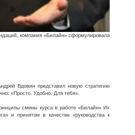
ендаций, компания «Билайн» сформулировала
ндрей Вдовин представил новую стратегию
но: «Просто. Удобно. Для тебя».
принципы смены курса в работе «Билайн» Их
га» и принятом в качестве «руководства к