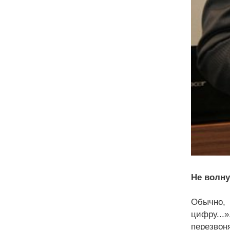
Не волну
Обычно, 
цифру...
перезвон