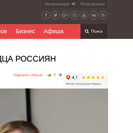
Авторизация
Регистрация
ное
Бизнес
Афиша
Поиск
ДЦА РОССИЯН
Оцените статью:
0