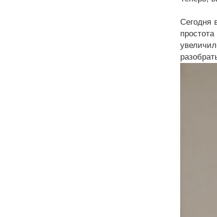
Сегодня 
простота
увеличи
разобрат