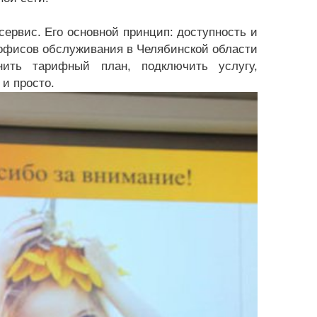
ервис. Его основной принцип: доступность и
о офисов обслуживания в Челябинской области
нить тарифный план, подключить услугу,
и просто.