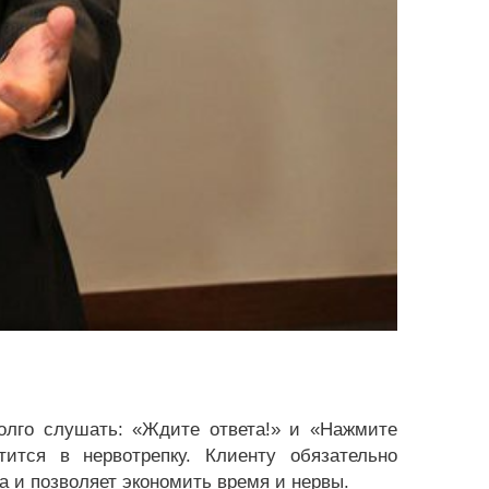
долго слушать: «Ждите ответа!» и «Нажмите
ится в нервотрепку. Клиенту обязательно
а и позволяет экономить время и нервы.