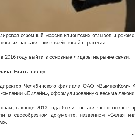
зировав огромный массив клиентских отзывов и реком
сновных направления своей новой стратегии.
 в 2016 году выйти в основные лидеры на рынке связи.
дача: Быть проще...
директор Челябинского филиала ОАО «ВымпелКом» А
 компании «Билайн», сформулированную весьма лаконич
ловам, в конце 2013 года были составлены основные 
ли в своеобразном документе, названном «Белая кни
м».