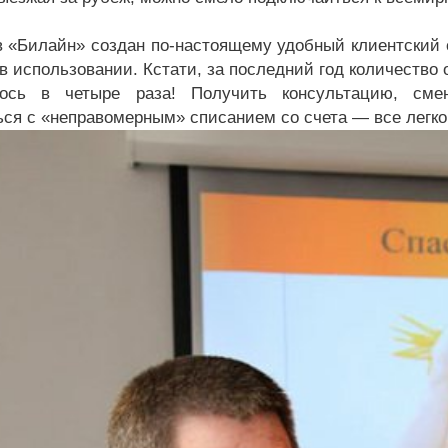
в «Билайн» создан по-настоящему удобный клиентский с
 в использовании. Кстати, за последний год количеств
лось в четыре раза! Получить консультацию, сме
ься с «неправомерным» списанием со счета — все легко 