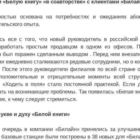
 «Белую книгу» «в соавторстве» с клиентами «Билай
ностью основана на потребностях и ожиданиях або
тельского опыта.
сь все с того, что новый руководитель в российско
работать простым продавцом в одном из офисов. П
 был поражен сделанным выводом . Перед ним внезапн
ми ежедневно сталкиваются рядовые сотрудники, но о к
. После этого руководители филиалов по всей стране 
положительные и отрицательные моменты всей струк
. «Ходить в поля» стало постоянной практикой. Если 
ать на возникающие проблемы. Так появилась «Белая кн
ее, к чему следует стремиться.
укве и духу «Белой книги»
 очередь в компании «Билайн» принялись за улучшени
у базовые станции были построены в 38 новых для «Бил