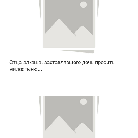
Отца-алкаша, заставлявшего дочь просить
милостыню,...