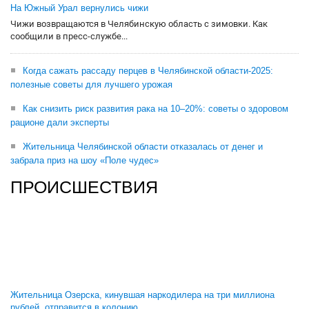
На Южный Урал вернулись чижи
Чижи возвращаются в Челябинскую область с зимовки. Как
сообщили в пресс-службе...
Когда сажать рассаду перцев в Челябинской области-2025:
полезные советы для лучшего урожая
Как снизить риск развития рака на 10–20%: советы о здоровом
рационе дали эксперты
Жительница Челябинской области отказалась от денег и
забрала приз на шоу «Поле чудес»
ПРОИСШЕСТВИЯ
Жительница Озерска, кинувшая наркодилера на три миллиона
рублей, отправится в колонию