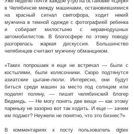
Уже неделю почти каждое утро на остановке «Цирк»
в Челябинске между машинами, остановившимися
на красный сигнал светофора, ходит некий
мужчина в темной одежде с фотографией ребенка
и собирает милостыню с неравнодушных
автомобилистов. В блогосфере по этому поводу
разгорелась жаркая дискуссия. Большинство
челябинцев считают мужчину обманщиком.
«Таких попрошаек я еще не встречал — были с
костылями, были колясочники. Скоро подтянутся
азиатские цыгане-люли. Интересно, они будут
биться среди машин за место под солнцем или
поделят поляну, — пишет челябинский блогер
Ведмедь. — Не могу понять две вещи — как этому
пареньку не зазорно вот так ходить. И еще — зачем
им подают? Неужели не понятно, что это бизнес?»
В комментариях к посту пользователь dgtex