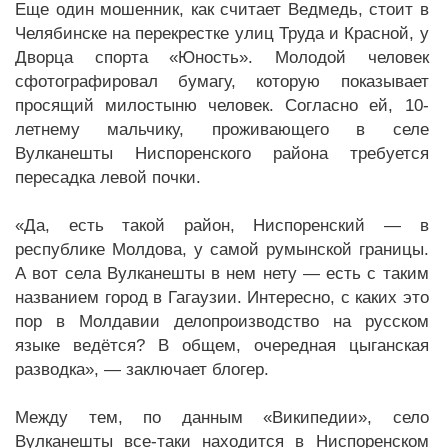
Еще один мошенник, как считает Ведмедь, стоит в
Челябинске на перекрестке улиц Труда и Красной, у
Дворца спорта «Юность». Молодой человек
сфотографировал бумагу, которую показывает
просящий милостыню человек. Согласно ей, 10-
летнему мальчику, проживающего в селе
Вулканешты Ниспоренского района требуется
пересадка левой почки.
«Да, есть такой район, Ниспоренский — в
республике Молдова, у самой румынской границы.
А вот села Вулканешты в нем нету — есть с таким
названием город в Гагаузии. Интересно, с каких это
пор в Молдавии делопроизводство на русском
языке ведётся? В общем, очередная цыганская
разводка», — заключает блогер.
Между тем, по данным «Википедии», село
Вулканешты все-таки находится в Ниспоренском