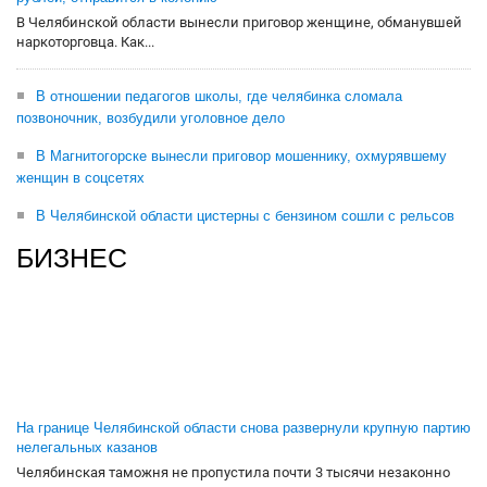
В Челябинской области вынесли приговор женщине, обманувшей
наркоторговца. Как...
В отношении педагогов школы, где челябинка сломала
позвоночник, возбудили уголовное дело
В Магнитогорске вынесли приговор мошеннику, охмурявшему
женщин в соцсетях
В Челябинской области цистерны с бензином сошли с рельсов
БИЗНЕС
На границе Челябинской области снова развернули крупную партию
нелегальных казанов
Челябинская таможня не пропустила почти 3 тысячи незаконно