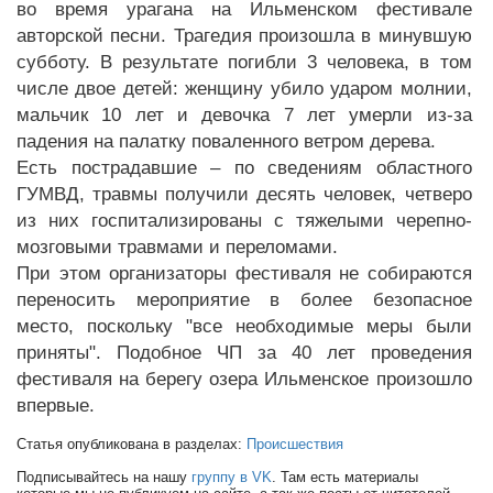
во время урагана на Ильменском фестивале
авторской песни. Трагедия произошла в минувшую
субботу. В результате погибли 3 человека, в том
числе двое детей: женщину убило ударом молнии,
мальчик 10 лет и девочка 7 лет умерли из-за
падения на палатку поваленного ветром дерева.
Есть пострадавшие – по сведениям областного
ГУМВД, травмы получили десять человек, четверо
из них госпитализированы с тяжелыми черепно-
мозговыми травмами и переломами.
При этом организаторы фестиваля не собираются
переносить мероприятие в более безопасное
место, поскольку "все необходимые меры были
приняты". Подобное ЧП за 40 лет проведения
фестиваля на берегу озера Ильменское произошло
впервые.
Статья опубликована в разделах:
Происшествия
Подписывайтесь на нашу
группу в VK
. Там есть материалы