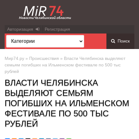
Авторизация
Регистрация
Поиск
Мир74.ру
»
Происшествия
» Власти Челябинска выделяют
семьям погибших на Ильменском фестивале по 500 тыс
рублей
ВЛАСТИ ЧЕЛЯБИНСКА
ВЫДЕЛЯЮТ СЕМЬЯМ
ПОГИБШИХ НА ИЛЬМЕНСКОМ
ФЕСТИВАЛЕ ПО 500 ТЫС
РУБЛЕЙ