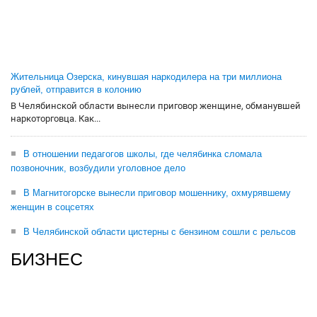
Жительница Озерска, кинувшая наркодилера на три миллиона
рублей, отправится в колонию
В Челябинской области вынесли приговор женщине, обманувшей
наркоторговца. Как...
В отношении педагогов школы, где челябинка сломала
позвоночник, возбудили уголовное дело
В Магнитогорске вынесли приговор мошеннику, охмурявшему
женщин в соцсетях
В Челябинской области цистерны с бензином сошли с рельсов
БИЗНЕС