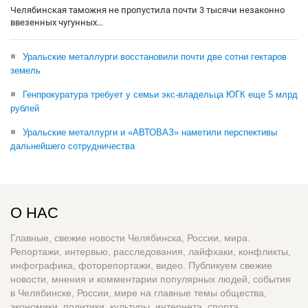
Челябинская таможня не пропустила почти 3 тысячи незаконно
ввезенных чугунных...
Уральские металлурги восстановили почти две сотни гектаров
земель
Генпрокуратура требует у семьи экс-владельца ЮГК еще 5 млрд
рублей
Уральские металлурги и «АВТОВАЗ» наметили перспективы
дальнейшего сотрудничества
О НАС
Главные, свежие новости Челябинска, России, мира.
Репортажи, интервью, расследования, лайфхаки, конфликты,
инфографика, фоторепортажи, видео. Публикуем свежие
новости, мнения и комментарии популярных людей, события
в Челябинске, России, мире на главные темы общества,
экономики, политики, культуры, интернета, спорта,