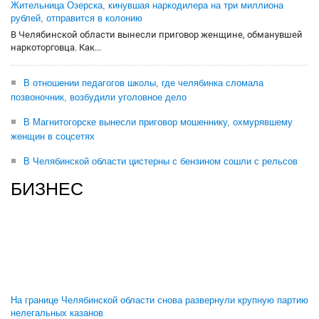
Жительница Озерска, кинувшая наркодилера на три миллиона
рублей, отправится в колонию
В Челябинской области вынесли приговор женщине, обманувшей
наркоторговца. Как...
В отношении педагогов школы, где челябинка сломала
позвоночник, возбудили уголовное дело
В Магнитогорске вынесли приговор мошеннику, охмурявшему
женщин в соцсетях
В Челябинской области цистерны с бензином сошли с рельсов
БИЗНЕС
На границе Челябинской области снова развернули крупную партию
нелегальных казанов