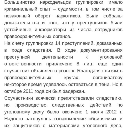
Большинство наркодельцов группировки имело
криминальный опыт – судимости, в том числе за
незаконный оборот наркотиков. Были собраны
доказательства и того, что у преступников были
устойчивые информаторы из числа сотрудников
правоохранительных органов.
На счету группировки 14 преступлений, доказанных
в ходе следствия. В ходе документирования
преступной деятельности к уголовной
ответственности привлечено 8 лиц, еще один
cоучастник объявлен в розыск. Благодаря связям в
правоохранительных кругах, организатору
некоторое время удавалось оставаться в тени. Но в
октябре 2011 года он был задержан.
Соучастники всячески препятствовали следствию,
но производство следственных действий по
уголовному делу было окончено 1 июля 2012 г.
Надолго затянулось ознакомление обвиняемых и
их защитников с материалами уголовного дела,