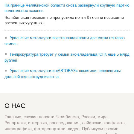
На границе Челябинской области снова развернули крупную партию
нелегальных казанов
Челябинская таможня не пропустила почти 3 тысячи незаконно
ввезенных чугунных...
Уральские металлурги восстановили почти две сотни гектаров
земель
Генпрокуратура требует у семьи экс-владельца ЮГК еще 5 млрд
рублей
Уральские металлурги и «АВТОВАЗ» наметили перспективы
дальнейшего сотрудничества
О НАС
Главные, свежие новости Челябинска, России, мира.
Репортажи, интервью, расследования, лайфхаки, конфликты,
инфографика, фоторепортажи, видео. Публикуем свежие