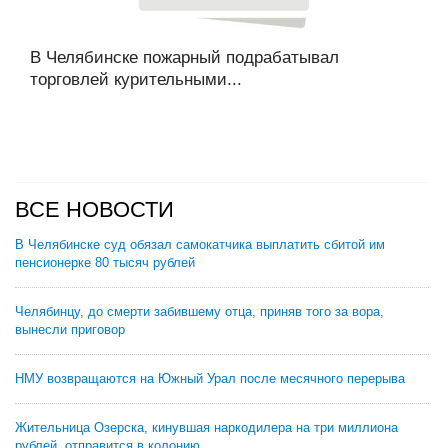
В Челябинске пожарный подрабатывал
торговлей курительными...
ВСЕ НОВОСТИ
В Челябинске суд обязал самокатчика выплатить сбитой им
пенсионерке 80 тысяч рублей
Челябинцу, до смерти забившему отца, приняв того за вора,
вынесли приговор
НМУ возвращаются на Южный Урал после месячного перерыва
Жительница Озерска, кинувшая наркодилера на три миллиона
рублей, отправится в колонию