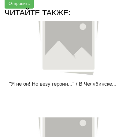
Отправить
ЧИТАЙТЕ ТАКЖЕ:
"Я не он! Но везу героин..." / В Челябинске...