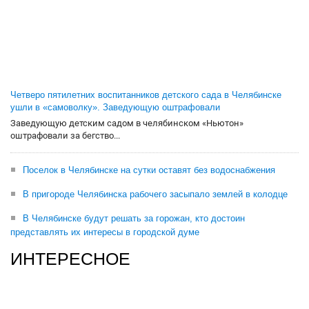
Четверо пятилетних воспитанников детского сада в Челябинске
ушли в «самоволку». Заведующую оштрафовали
Заведующую детским садом в челябинском «Ньютон»
оштрафовали за бегство...
Поселок в Челябинске на сутки оставят без водоснабжения
В пригороде Челябинска рабочего засыпало землей в колодце
В Челябинске будут решать за горожан, кто достоин
представлять их интересы в городской думе
ИНТЕРЕСНОЕ