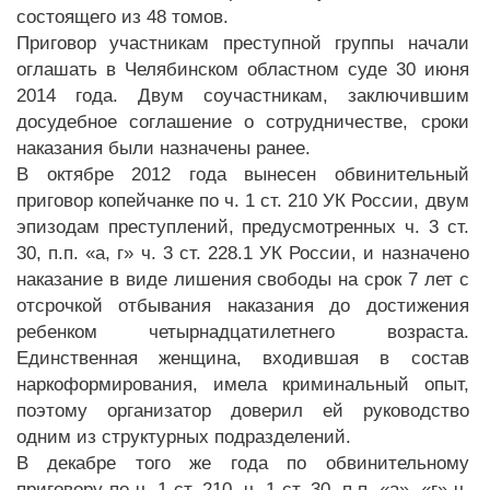
состоящего из 48 томов.
Приговор участникам преступной группы начали
оглашать в Челябинском областном суде 30 июня
2014 года. Двум соучастникам, заключившим
досудебное соглашение о сотрудничестве, сроки
наказания были назначены ранее.
В октябре 2012 года вынесен обвинительный
приговор копейчанке по ч. 1 ст. 210 УК России, двум
эпизодам преступлений, предусмотренных ч. 3 ст.
30, п.п. «а, г» ч. 3 ст. 228.1 УК России, и назначено
наказание в виде лишения свободы на срок 7 лет с
отсрочкой отбывания наказания до достижения
ребенком четырнадцатилетнего возраста.
Единственная женщина, входившая в состав
наркоформирования, имела криминальный опыт,
поэтому организатор доверил ей руководство
одним из структурных подразделений.
В декабре того же года по обвинительному
приговору по ч. 1 ст. 210, ч. 1 ст. 30, п.п. «а», «г» ч.