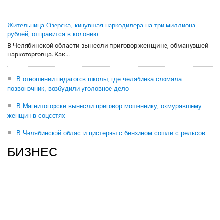
Жительница Озерска, кинувшая наркодилера на три миллиона
рублей, отправится в колонию
В Челябинской области вынесли приговор женщине, обманувшей
наркоторговца. Как...
В отношении педагогов школы, где челябинка сломала
позвоночник, возбудили уголовное дело
В Магнитогорске вынесли приговор мошеннику, охмурявшему
женщин в соцсетях
В Челябинской области цистерны с бензином сошли с рельсов
БИЗНЕС