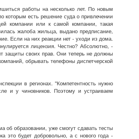
ишиться работы на несколько лет. По новым
о которым есть решение суда о привлечении
щей компании или к самой компании, такая
явилась жалоба жильца, выдано предписание,
ние. Если на них реакции нет - уходи из дома.
нулируется лицензия. Честно? Абсолютно, -
нт защиты своих прав. Они теперь не должны
компаний, обрывать телефоны диспетчерской
спекции в регионах. "Компетентность нужно
сле и у чиновников. Поэтому и устраиваем
ма об образовании, уже смогут сдавать тесты
ка это будет добровольно, а с нового года -