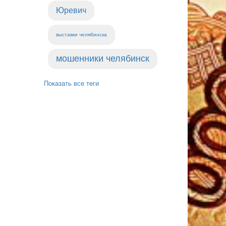
Юревич
выставки челябинска
мошенники челябинск
Показать все теги