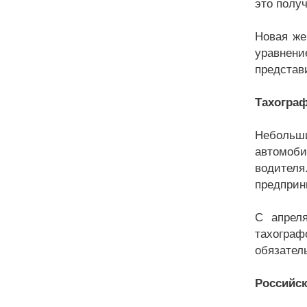
это получ
Новая же
уравнен
представ
Тахограф
Небольши
автомоби
водителя
предприн
С апрел
тахограф
обязател
Российск