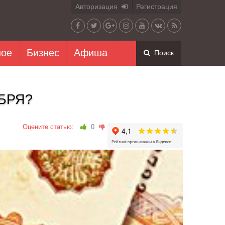
Авторизация
Регистрация
ное
Бизнес
Афиша
Поиск
БРЯ?
Оцените статью:
0