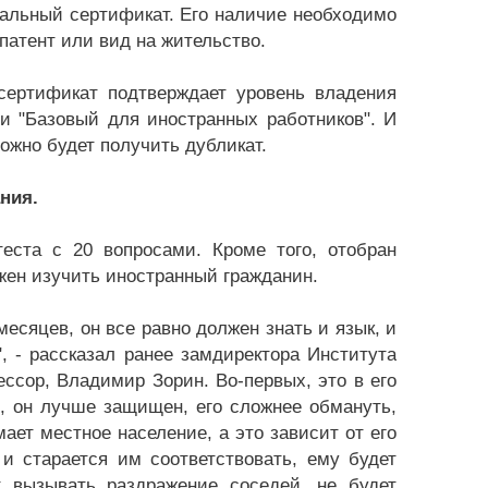
циальный сертификат. Его наличие необходимо
патент или вид на жительство.
сертификат подтверждает уровень владения
и "Базовый для иностранных работников". И
можно будет получить дубликат.
ния.
теста с 20 вопросами. Кроме того, отобран
лжен изучить иностранный гражданин.
месяцев, он все равно должен знать и язык, и
, - рассказал ранее замдиректора Института
ессор, Владимир Зорин. Во-первых, это в его
ы, он лучше защищен, его сложнее обмануть,
мает местное население, а это зависит от его
и старается им соответствовать, ему будет
ет вызывать раздражение соседей, не будет