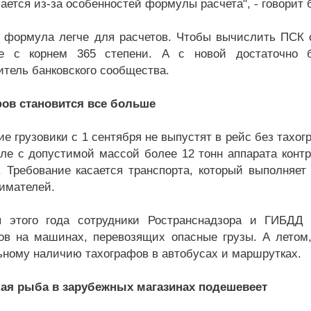
ается из-за особенностей формулы расчета", - говорит 
 формула легче для расчетов. Чтобы вычислить ПСК 
ие с корнем 365 степени. А с новой достаточно б
итель банковского сообщества.
ов становится все больше
е грузовики с 1 сентября не выпустят в рейс без тахог
ле с допустимой массой более 12 тонн аппарата конт
. Требование касается транспорта, который выполняе
имателей.
я этого года сотрудники Ространснадзора и ГИБДД
ов на машинах, перевозящих опасные грузы. А летом
ьному наличию тахографов в автобусах и маршрутках.
ая рыба в зарубежных магазинах подешевеет