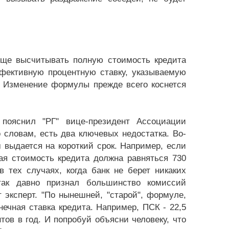
роще высчитывать полную стоимость кредита
ффективную процентную ставку, указываемую
 Изменение формулы прежде всего коснется
 пояснил "РГ" вице-президент Ассоциации
 словам, есть два ключевых недостатка. Во-
 выдается на короткий срок. Например, если
ая стоимость кредита должна равняться 730
 тех случаях, когда банк не берет никаких
так давно признал большинство комиссий
 эксперт. "По нынешней, "старой", формуле,
нечная ставка кредита. Например, ПСК - 22,5
тов в год. И попробуй объясни человеку, что