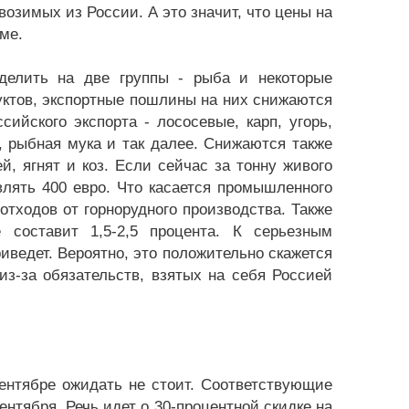
озимых из России. А это значит, что цены на
ме.
делить на две группы - рыба и некоторые
уктов, экспортные пошлины на них снижаются
ийского экспорта - лососевые, карп, угорь,
а, рыбная мука и так далее. Снижаются также
, ягнят и коз. Если сейчас за тонну живого
влять 400 евро. Что касается промышленного
 отходов от горнорудного производства. Также
составит 1,5-2,5 процента. К серьезным
иведет. Вероятно, это положительно скажется
из-за обязательств, взятых на себя Россией
ентябре ожидать не стоит. Соответствующие
ентября. Речь идет о 30-процентной скидке на