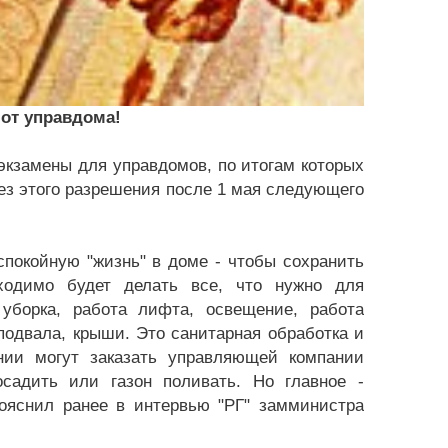
 от управдома!
 экзамены для управдомов, по итогам которых
з этого разрешения после 1 мая следующего
спокойную "жизнь" в доме - чтобы сохранить
ходимо будет делать все, что нужно для
уборка, работа лифта, освещение, работа
подвала, крыши. Это санитарная обработка и
нии могут заказать управляющей компании
садить или газон поливать. Но главное -
пояснил ранее в интервью "РГ" замминистра