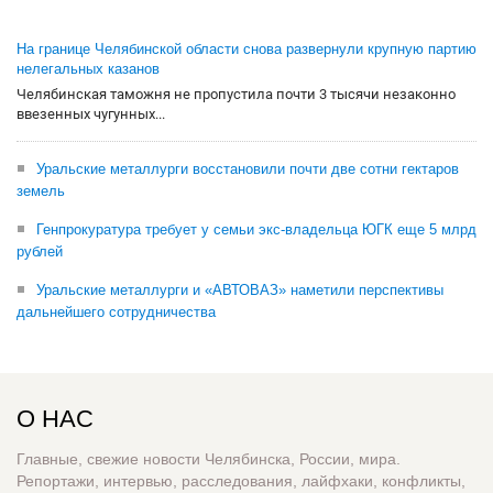
На границе Челябинской области снова развернули крупную партию
нелегальных казанов
Челябинская таможня не пропустила почти 3 тысячи незаконно
ввезенных чугунных...
Уральские металлурги восстановили почти две сотни гектаров
земель
Генпрокуратура требует у семьи экс-владельца ЮГК еще 5 млрд
рублей
Уральские металлурги и «АВТОВАЗ» наметили перспективы
дальнейшего сотрудничества
О НАС
Главные, свежие новости Челябинска, России, мира.
Репортажи, интервью, расследования, лайфхаки, конфликты,