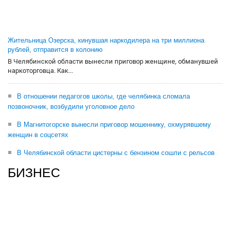
Жительница Озерска, кинувшая наркодилера на три миллиона
рублей, отправится в колонию
В Челябинской области вынесли приговор женщине, обманувшей
наркоторговца. Как...
В отношении педагогов школы, где челябинка сломала
позвоночник, возбудили уголовное дело
В Магнитогорске вынесли приговор мошеннику, охмурявшему
женщин в соцсетях
В Челябинской области цистерны с бензином сошли с рельсов
БИЗНЕС