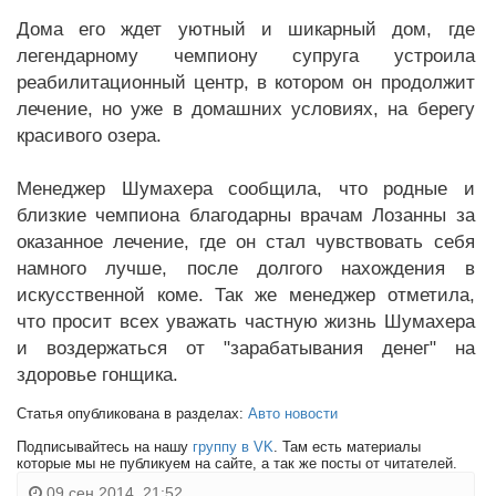
Дома его ждет уютный и шикарный дом, где
легендарному чемпиону супруга устроила
реабилитационный центр, в котором он продолжит
лечение, но уже в домашних условиях, на берегу
красивого озера.
Менеджер Шумахера сообщила, что родные и
близкие чемпиона благодарны врачам Лозанны за
оказанное лечение, где он стал чувствовать себя
намного лучше, после долгого нахождения в
искусственной коме. Так же менеджер отметила,
что просит всех уважать частную жизнь Шумахера
и воздержаться от "зарабатывания денег" на
здоровье гонщика.
Статья опубликована в разделах:
Авто новости
Подписывайтесь на нашу
группу в VK
. Там есть материалы
которые мы не публикуем на сайте, а так же посты от читателей.
09 сен 2014, 21:52,