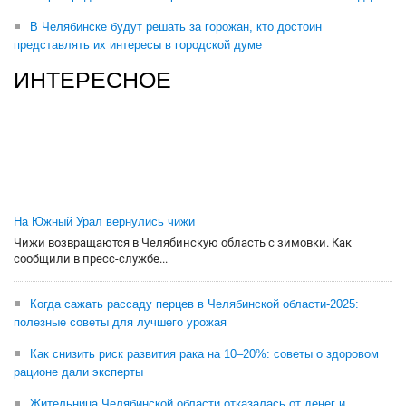
В Челябинске будут решать за горожан, кто достоин
представлять их интересы в городской думе
ИНТЕРЕСНОЕ
На Южный Урал вернулись чижи
Чижи возвращаются в Челябинскую область с зимовки. Как
сообщили в пресс-службе...
Когда сажать рассаду перцев в Челябинской области-2025:
полезные советы для лучшего урожая
Как снизить риск развития рака на 10–20%: советы о здоровом
рационе дали эксперты
Жительница Челябинской области отказалась от денег и