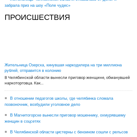
забрала приз на шоу «Поле чудес»
ПРОИСШЕСТВИЯ
Жительница Озерска, кинувшая наркодилера на три миллиона
рублей, отправится в колонию
В Челябинской области вынесли приговор женщине, обманувшей
наркоторговца. Как...
В отношении педагогов школы, где челябинка сломала
позвоночник, возбудили уголовное дело
В Магнитогорске вынесли приговор мошеннику, охмурявшему
женщин в соцсетях
В Челябинской области цистерны с бензином сошли с рельсов