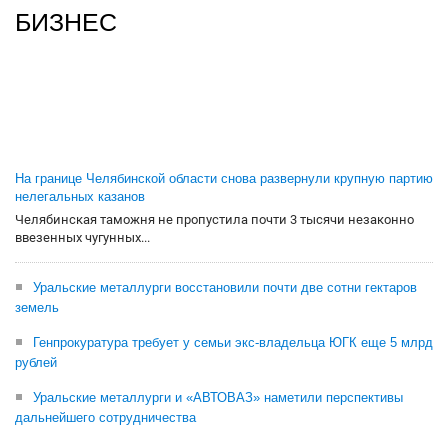
БИЗНЕС
На границе Челябинской области снова развернули крупную партию
нелегальных казанов
Челябинская таможня не пропустила почти 3 тысячи незаконно
ввезенных чугунных...
Уральские металлурги восстановили почти две сотни гектаров
земель
Генпрокуратура требует у семьи экс-владельца ЮГК еще 5 млрд
рублей
Уральские металлурги и «АВТОВАЗ» наметили перспективы
дальнейшего сотрудничества