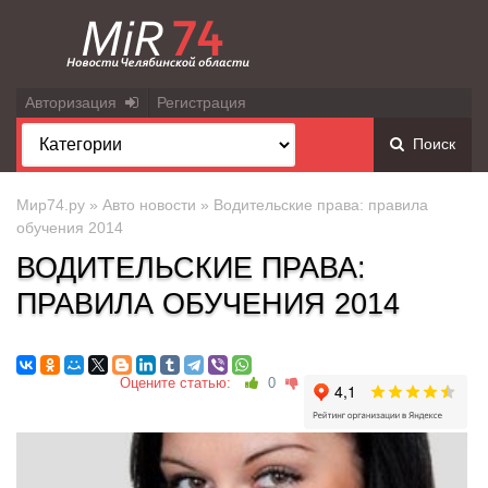
Авторизация
Регистрация
Поиск
Мир74.ру
»
Авто новости
» Водительские права: правила
обучения 2014
ВОДИТЕЛЬСКИЕ ПРАВА:
ПРАВИЛА ОБУЧЕНИЯ 2014
Оцените статью:
0