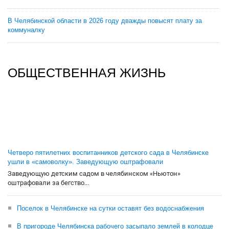
В Челябинской области в 2026 году дважды повысят плату за
коммуналку
ОБЩЕСТВЕННАЯ ЖИЗНЬ
Четверо пятилетних воспитанников детского сада в Челябинске
ушли в «самоволку». Заведующую оштрафовали
Заведующую детским садом в челябинском «Ньютон»
оштрафовали за бегство...
Поселок в Челябинске на сутки оставят без водоснабжения
В пригороде Челябинска рабочего засыпало землей в колодце