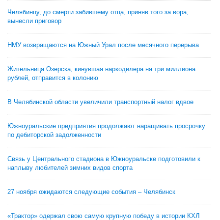
Челябинцу, до смерти забившему отца, приняв того за вора,
вынесли приговор
НМУ возвращаются на Южный Урал после месячного перерыва
Жительница Озерска, кинувшая наркодилера на три миллиона
рублей, отправится в колонию
В Челябинской области увеличили транспортный налог вдвое
Южноуральские предприятия продолжают наращивать просрочку
по дебиторской задолженности
Связь у Центрального стадиона в Южноуральске подготовили к
наплыву любителей зимних видов спорта
27 ноября ожидаются следующие события – Челябинск
«Трактор» одержал свою самую крупную победу в истории КХЛ