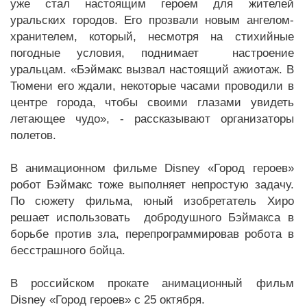
уже стал настоящим героем для жителей
уральских городов. Его прозвали новым ангелом-
хранителем, который, несмотря на стихийные
погодные условия, поднимает настроение
уральцам. «Бэймакс вызвал настоящий ажиотаж. В
Тюмени его ждали, некоторые часами проводили в
центре города, чтобы своими глазами увидеть
летающее чудо», - рассказывают организаторы
полетов.
В анимационном фильме Disney «Город героев»
робот Бэймакс тоже выполняет непростую задачу.
По сюжету фильма, юный изобретатель Хиро
решает использовать добродушного Бэймакса в
борьбе против зла, перепрограммировав робота в
бесстрашного бойца.
В российском прокате анимационный фильм
Disney «Город героев» с 25 октября.