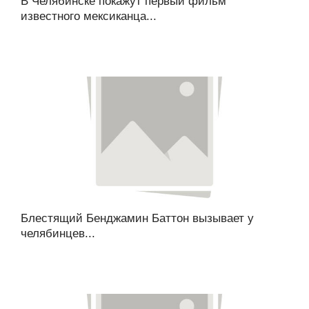
В Челябинске покажут первый фильм
известного мексиканца...
Блестящий Бенджамин Баттон вызывает у
челябинцев...