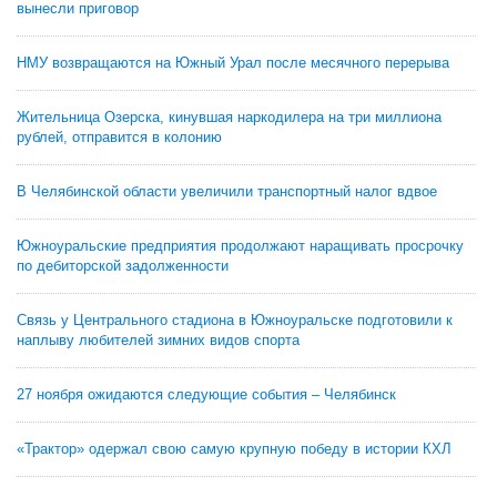
вынесли приговор
НМУ возвращаются на Южный Урал после месячного перерыва
Жительница Озерска, кинувшая наркодилера на три миллиона
рублей, отправится в колонию
В Челябинской области увеличили транспортный налог вдвое
Южноуральские предприятия продолжают наращивать просрочку
по дебиторской задолженности
Связь у Центрального стадиона в Южноуральске подготовили к
наплыву любителей зимних видов спорта
27 ноября ожидаются следующие события – Челябинск
«Трактор» одержал свою самую крупную победу в истории КХЛ