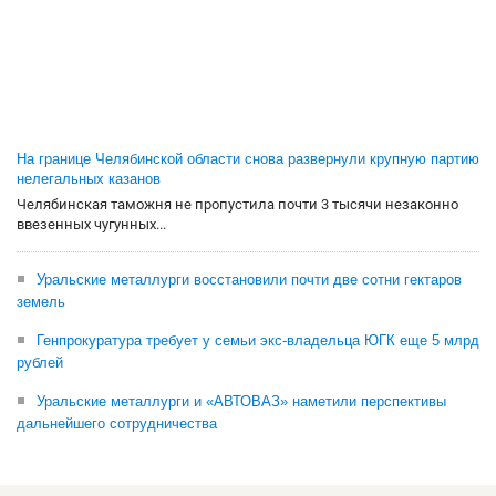
На границе Челябинской области снова развернули крупную партию
нелегальных казанов
Челябинская таможня не пропустила почти 3 тысячи незаконно
ввезенных чугунных...
Уральские металлурги восстановили почти две сотни гектаров
земель
Генпрокуратура требует у семьи экс-владельца ЮГК еще 5 млрд
рублей
Уральские металлурги и «АВТОВАЗ» наметили перспективы
дальнейшего сотрудничества