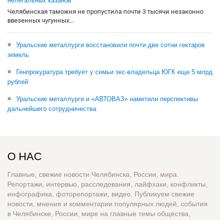
нелегальных казанов
Челябинская таможня не пропустила почти 3 тысячи незаконно
ввезенных чугунных...
Уральские металлурги восстановили почти две сотни гектаров
земель
Генпрокуратура требует у семьи экс-владельца ЮГК еще 5 млрд
рублей
Уральские металлурги и «АВТОВАЗ» наметили перспективы
дальнейшего сотрудничества
О НАС
Главные, свежие новости Челябинска, России, мира.
Репортажи, интервью, расследования, лайфхаки, конфликты,
инфографика, фоторепортажи, видео. Публикуем свежие
новости, мнения и комментарии популярных людей, события
в Челябинске, России, мире на главные темы общества,