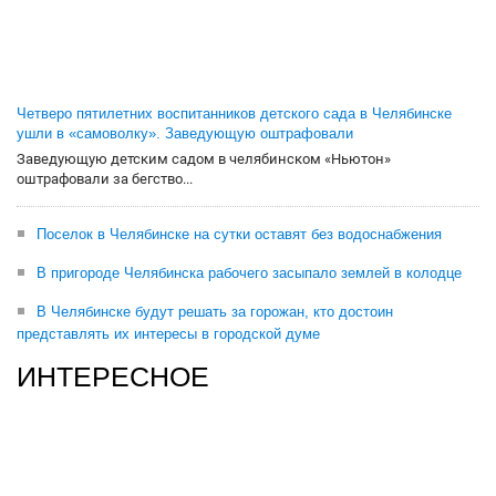
Четверо пятилетних воспитанников детского сада в Челябинске
ушли в «самоволку». Заведующую оштрафовали
Заведующую детским садом в челябинском «Ньютон»
оштрафовали за бегство...
Поселок в Челябинске на сутки оставят без водоснабжения
В пригороде Челябинска рабочего засыпало землей в колодце
В Челябинске будут решать за горожан, кто достоин
представлять их интересы в городской думе
ИНТЕРЕСНОЕ