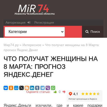
Авторизация
Регистрация
Поиск
Мир74.ру
»
Интересное
» Что получат женщины на 8 Марта:
прогноз Яндекс.Денег
ЧТО ПОЛУЧАТ ЖЕНЩИНЫ НА
8 МАРТА: ПРОГНОЗ
ЯНДЕКС.ДЕНЕГ
Оцените статью:
0
Яндекс.Деньги изучили, где и какие подарки