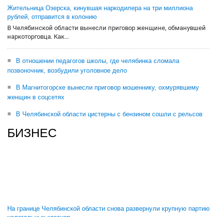
Жительница Озерска, кинувшая наркодилера на три миллиона
рублей, отправится в колонию
В Челябинской области вынесли приговор женщине, обманувшей
наркоторговца. Как...
В отношении педагогов школы, где челябинка сломала
позвоночник, возбудили уголовное дело
В Магнитогорске вынесли приговор мошеннику, охмурявшему
женщин в соцсетях
В Челябинской области цистерны с бензином сошли с рельсов
БИЗНЕС
На границе Челябинской области снова развернули крупную партию