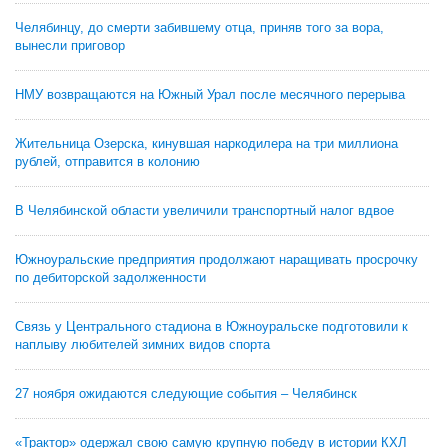
Челябинцу, до смерти забившему отца, приняв того за вора,
вынесли приговор
НМУ возвращаются на Южный Урал после месячного перерыва
Жительница Озерска, кинувшая наркодилера на три миллиона
рублей, отправится в колонию
В Челябинской области увеличили транспортный налог вдвое
Южноуральские предприятия продолжают наращивать просрочку
по дебиторской задолженности
Связь у Центрального стадиона в Южноуральске подготовили к
наплыву любителей зимних видов спорта
27 ноября ожидаются следующие события – Челябинск
«Трактор» одержал свою самую крупную победу в истории КХЛ