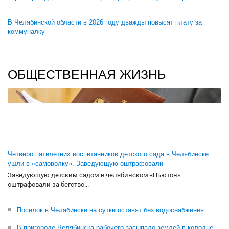
В Челябинской области в 2026 году дважды повысят плату за
коммуналку
ОБЩЕСТВЕННАЯ ЖИЗНЬ
Четверо пятилетних воспитанников детского сада в Челябинске
ушли в «самоволку». Заведующую оштрафовали
Заведующую детским садом в челябинском «Ньютон»
оштрафовали за бегство...
Поселок в Челябинске на сутки оставят без водоснабжения
В пригороде Челябинска рабочего засыпало землей в колодце