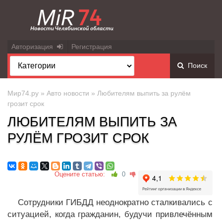
Авторизация
Регистрация
Поиск
Мир74.ру
»
Авто новости
» Любителям выпить за рулём
грозит срок
ЛЮБИТЕЛЯМ ВЫПИТЬ ЗА
РУЛЁМ ГРОЗИТ СРОК
Оцените статью:
0
Сотрудники ГИБДД неоднократно сталкивались с
ситуацией, когда гражданин, будучи привлечённым