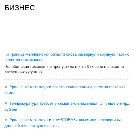
БИЗНЕС
На границе Челябинской области снова развернули крупную партию
нелегальных казанов
Челябинская таможня не пропустила почти 3 тысячи незаконно
ввезенных чугунных...
Уральские металлурги восстановили почти две сотни гектаров
земель
Генпрокуратура требует у семьи экс-владельца ЮГК еще 5 млрд
рублей
Уральские металлурги и «АВТОВАЗ» наметили перспективы
дальнейшего сотрудничества