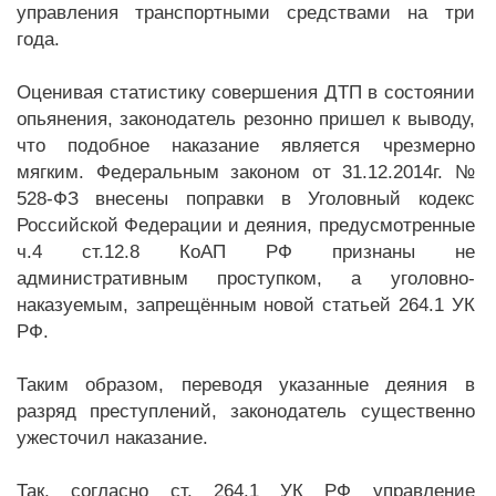
управления транспортными средствами на три
года.
Оценивая статистику совершения ДТП в состоянии
опьянения, законодатель резонно пришел к выводу,
что подобное наказание является чрезмерно
мягким. Федеральным законом от 31.12.2014г. №
528-ФЗ внесены поправки в Уголовный кодекс
Российской Федерации и деяния, предусмотренные
ч.4 ст.12.8 КоАП РФ признаны не
административным проступком, а уголовно-
наказуемым, запрещённым новой статьей 264.1 УК
РФ.
Таким образом, переводя указанные деяния в
разряд преступлений, законодатель существенно
ужесточил наказание.
Так, согласно ст. 264.1 УК РФ управление