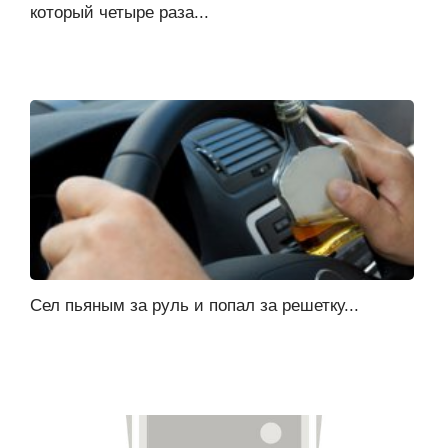
который четыре раза...
Сел пьяным за руль и попал за решетку...