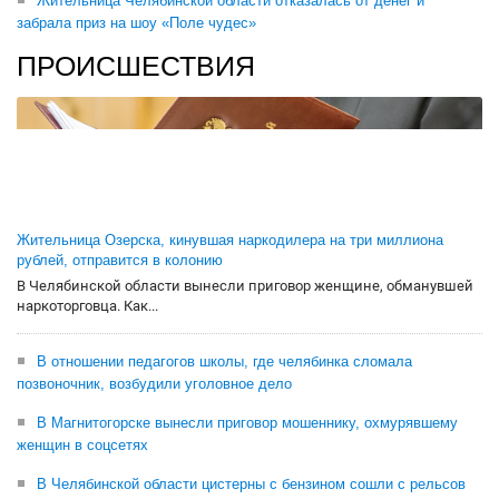
Жительница Челябинской области отказалась от денег и
забрала приз на шоу «Поле чудес»
ПРОИСШЕСТВИЯ
Жительница Озерска, кинувшая наркодилера на три миллиона
рублей, отправится в колонию
В Челябинской области вынесли приговор женщине, обманувшей
наркоторговца. Как...
В отношении педагогов школы, где челябинка сломала
позвоночник, возбудили уголовное дело
В Магнитогорске вынесли приговор мошеннику, охмурявшему
женщин в соцсетях
В Челябинской области цистерны с бензином сошли с рельсов