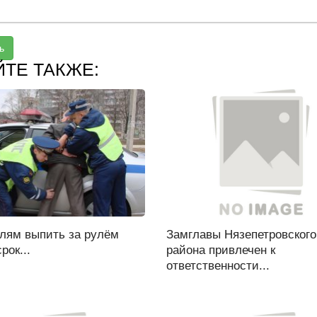
ь
ЙТЕ ТАКЖЕ:
лям выпить за рулём
Замглавы Нязепетровского
рок...
района привлечен к
ответственности...