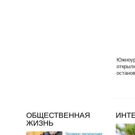
Южноур
открыли
останов
ОБЩЕСТВЕННАЯ
ИНТ
ЖИЗНЬ
Четверо пятилетних