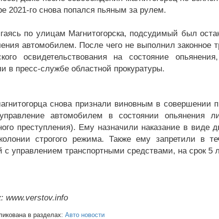
ре 2021-го снова попался пьяным за рулем.
гаясь по улицам Магнитогорска, подсудимый был ост
ления автомобилем. После чего не выполнил законное 
кого освидетельствования на состояние опьянения,
ли в пресс-службе областной прокуратуры.
магнитогорца снова признали виновным в совершении пр
управление автомобилем в состоянии опьянения л
ного преступления). Ему назначили наказание в виде 
колонии строгого режима. Также ему запретили в те
й с управлением транспортными средствами, на срок 5 л
 www.verstov.info
ликована в разделах:
Авто новости