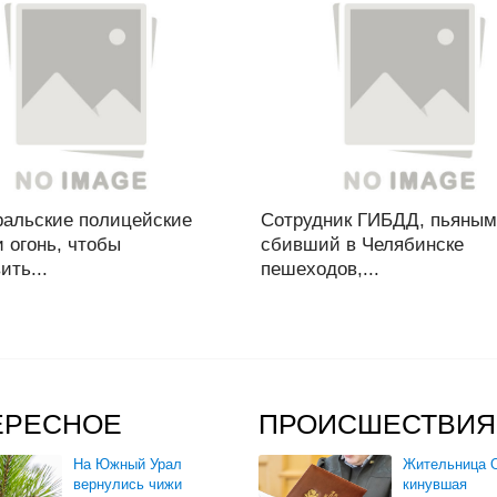
альские полицейские
Сотрудник ГИБДД, пьяным
 огонь, чтобы
сбивший в Челябинске
ить...
пешеходов,...
ЕРЕСНОЕ
ПРОИСШЕСТВИЯ
На Южный Урал
Жительница О
вернулись чижи
кинувшая