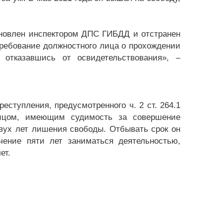
ановлен инспектором ДПС ГИБДД и отстранен
требование должностного лица о прохождении
 отказавшись от освидетельствования», –
еступления, предусмотренного ч. 2 ст. 264.1
ицом, имеющим судимость за совершение
двух лет лишения свободы. Отбывать срок он
чение пяти лет заниматься деятельностью,
ет.