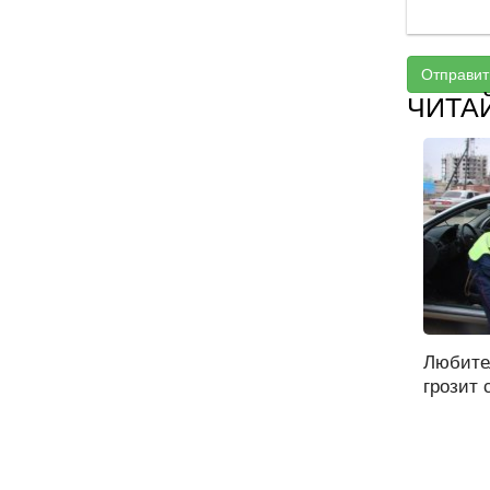
Отправит
ЧИТА
Любите
грозит с