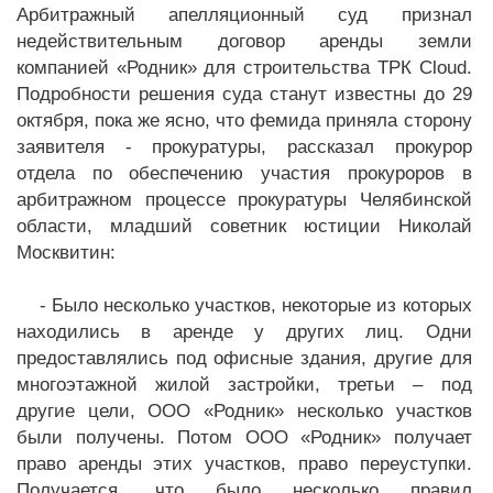
Арбитражный апелляционный суд признал
недействительным договор аренды земли
компанией «Родник» для строительства ТРК Cloud.
Подробности решения суда станут известны до 29
октября, пока же ясно, что фемида приняла сторону
заявителя - прокуратуры, рассказал прокурор
отдела по обеспечению участия прокуроров в
арбитражном процессе прокуратуры Челябинской
области, младший советник юстиции Николай
Москвитин:
- Было несколько участков, некоторые из которых
находились в аренде у других лиц. Одни
предоставлялись под офисные здания, другие для
многоэтажной жилой застройки, третьи – под
другие цели, ООО «Родник» несколько участков
были получены. Потом ООО «Родник» получает
право аренды этих участков, право переуступки.
Получается, что было несколько правил