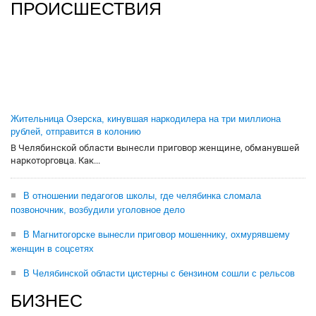
ПРОИСШЕСТВИЯ
Жительница Озерска, кинувшая наркодилера на три миллиона
рублей, отправится в колонию
В Челябинской области вынесли приговор женщине, обманувшей
наркоторговца. Как...
В отношении педагогов школы, где челябинка сломала
позвоночник, возбудили уголовное дело
В Магнитогорске вынесли приговор мошеннику, охмурявшему
женщин в соцсетях
В Челябинской области цистерны с бензином сошли с рельсов
БИЗНЕС