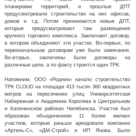
планировки территорий, и прошлые ДПТ
предусматривали строительство на них офисов,
домов и т.д. Потом принимаются новые ДПТ,
которые предусматривают там размещение
крупного торгового комплекса. Заключают договор,
в котором объединяют эти участки. Во-первых, по
первоначальным договорам уже были замечания.
Во-вторых, заключены были договоры на
различные цели, а по факту строится один ТРК.
Напомним, ООО «Родник» начало строительство
ТРК CLOUD на площади 413 тысяч 360 квадратных
метров на пересечении улиц Университетская
Набережная и Академика Королева в Центральном
и Калининском районах Челябинска. Участок был
образован объединением 11 более мелких
участков, которые раньше арендовали компании
«Артель-С», «ДМ-Строй» и ИП Янова. Было