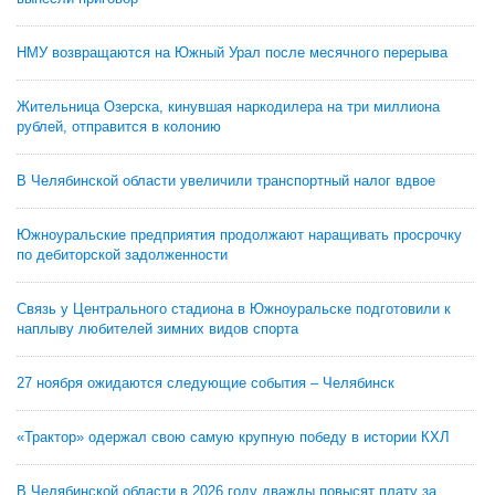
НМУ возвращаются на Южный Урал после месячного перерыва
Жительница Озерска, кинувшая наркодилера на три миллиона
рублей, отправится в колонию
В Челябинской области увеличили транспортный налог вдвое
Южноуральские предприятия продолжают наращивать просрочку
по дебиторской задолженности
Связь у Центрального стадиона в Южноуральске подготовили к
наплыву любителей зимних видов спорта
27 ноября ожидаются следующие события – Челябинск
«Трактор» одержал свою самую крупную победу в истории КХЛ
В Челябинской области в 2026 году дважды повысят плату за