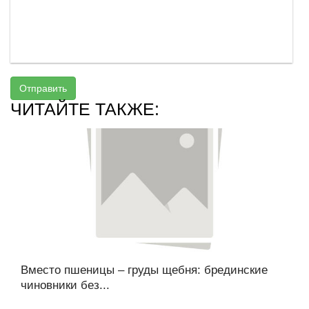
Отправить
ЧИТАЙТЕ ТАКЖЕ:
Вместо пшеницы – груды щебня: брединские
чиновники без...