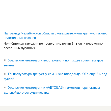
На границе Челябинской области снова развернули крупную партию
нелегальных казанов
Челябинская таможня не пропустила почти 3 тысячи незаконно
ввезенных чугунных...
Уральские металлурги восстановили почти две сотни гектаров
земель
Генпрокуратура требует у семьи экс-владельца ЮГК еще 5 млрд
рублей
Уральские металлурги и «АВТОВАЗ» наметили перспективы
дальнейшего сотрудничества