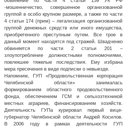
обвинение по части 4 статьи 159 УК РФ
-мошенничество, совершенное организованной
группой в особо крупном размере, а также по части
4 статьи 174 (прим) – легализация организованной
группой денежных средств или иного имущества,
приобретенного преступным путем. Все трое в
данный момент находятся под стражей. Швадченко
обвиняется по части 2 статьи 201 –
злоупотребление должностными полномочиями,
повлекшее тяжелые последствия. Ему избрана
мера пресечения в виде подписки о невыезде.
Напомним, ГУП «Продовольственная корпорация
Челябинской области» занималась
формированием областного продовольственного
фонда, обеспечением ГСМ и сельхозтехникой
местных аграриев, финансированием хозяйств.
Деятельность ГУПа курировал первый вице-
губернатор Челябинской области Андрей Косилов.
В 2006 году в рамках деятельности ГУП