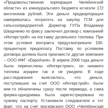
«Продовольственная корпорация Челябинской
области» из южноуральского бюджета исчезли 172
миллионов рублей. Эти деньги продкорпорация
намеревалась потратить на закупку ГСМ для
сельхозпредприятий. Директор ГУПа Владимир
Швадченко по факсу заключил договор с компанией
«Интерстрой» на поставку дизельного топлива. При
этом условия контракта предусматривали 100-
процентную предоплату. Поставку по условиям
договора должна была произвести другая компания
– ООО ИФГ «ЕвроАзия». В апреле 2006 года деньги
были перечислены «Интерстрою», но никакого
топлива аграрии так и не увидели. В ходе
расследования выяснилось, что деньги,
поступившие на счет ООО «Интерстрой», были
кем-то обналичены сразу после перевода, а сама
фирма-однодневка была зарегистрирована по
чужому паспорту. Установили следователи и тот
факт, что на счет московского ООО «Челябинская