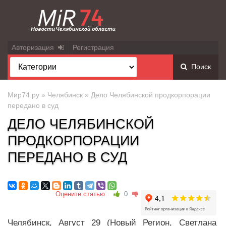
Авторизация
Регистрация
Поиск
Мир74.ру
»
Челябинск
» Дело Челябинской продкорпорации
передано в суд
ДЕЛО ЧЕЛЯБИНСКОЙ
ПРОДКОРПОРАЦИИ
ПЕРЕДАНО В СУД
Оцените статью:
0
Челябинск, Август 29 (Новый Регион, Светлана