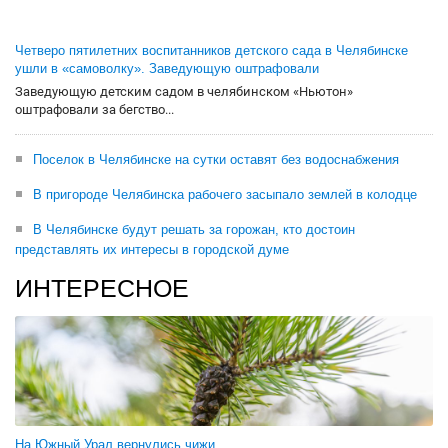
Четверо пятилетних воспитанников детского сада в Челябинске
ушли в «самоволку». Заведующую оштрафовали
Заведующую детским садом в челябинском «Ньютон»
оштрафовали за бегство...
Поселок в Челябинске на сутки оставят без водоснабжения
В пригороде Челябинска рабочего засыпало землей в колодце
В Челябинске будут решать за горожан, кто достоин
представлять их интересы в городской думе
ИНТЕРЕСНОЕ
На Южный Урал вернулись чижи