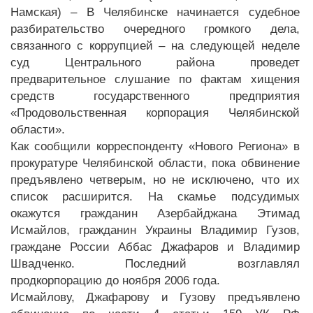
Намская) – В Челябинске начинается судебное
разбирательство очередного громкого дела,
связанного с коррупцией – на следующей неделе
суд Центрального района проведет
предварительное слушание по фактам хищения
средств государственного предприятия
«Продовольственная корпорация Челябинской
области».
Как сообщили корреспонденту «Нового Региона» в
прокуратуре Челябинской области, пока обвинение
предъявлено четверым, но не исключено, что их
список расширится. На скамье подсудимых
окажутся гражданин Азербайджана Этимад
Исмайлов, гражданин Украины Владимир Гузов,
граждане России Аббас Джафаров и Владимир
Швадченко. Последний возглавлял
продкорпорацию до ноября 2006 года.
Исмайлову, Джафарову и Гузову предъявлено