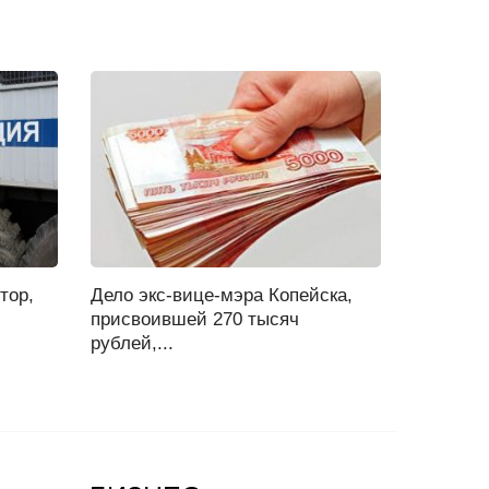
тор,
Дело экс-вице-мэра Копейска,
присвоившей 270 тысяч
рублей,...