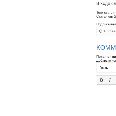
В ходе с
Теги статьи
Статья опуб
Подписывай
16 фев 
КОММ
Пока нет н
Добавьте ко