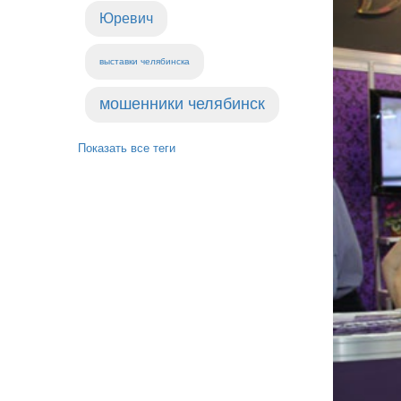
Юревич
выставки челябинска
мошенники челябинск
Показать все теги