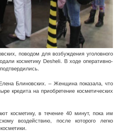
вских, поводом для возбуждения уголовного
дали косметику Desheli. В ходе оперативно-
 подтвердились.
Елена Блиновских. – Женщина показала, что
ре кредита на приобретение косметических
ют косметику, в течение 40 минут, пока им
скому воздействию, после которого легко
косметики.