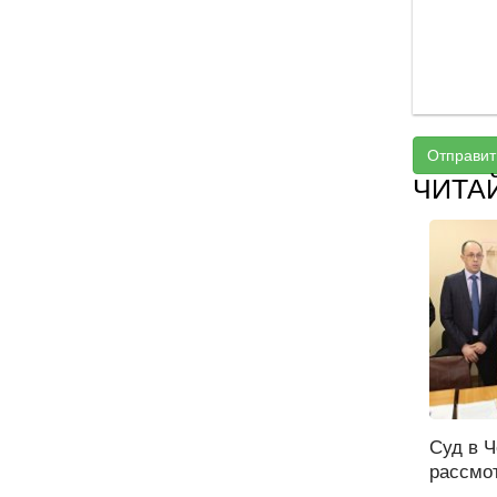
Отправит
ЧИТА
Суд в 
рассмот