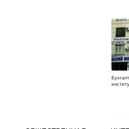
Бухгалт
институ