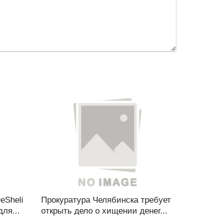
eSheli
Прокуратура Челябинска требует
ля...
открыть дело о хищении денег...