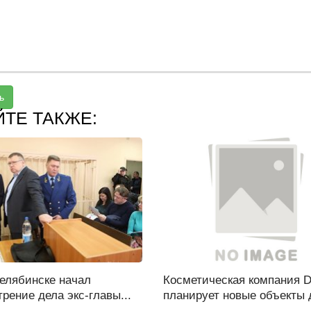
ь
ЙТЕ ТАКЖЕ:
Челябинске начал
Косметическая компания D
рение дела экс-главы...
планирует новые объекты д