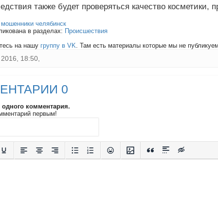
ледствия также будет проверяться качество косметики, 
:
мошенники челябинск
ликована в разделах:
Происшествия
тесь на нашу
группу в VK
. Там есть материалы которые мы не публикуем 
2016, 18:50,
ЕНТАРИИ 0
и одного комментария.
мментарий первым!