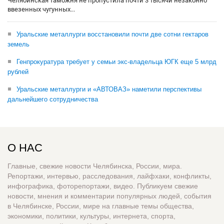
Челябинская таможня не пропустила почти 3 тысячи незаконно
ввезенных чугунных...
Уральские металлурги восстановили почти две сотни гектаров
земель
Генпрокуратура требует у семьи экс-владельца ЮГК еще 5 млрд
рублей
Уральские металлурги и «АВТОВАЗ» наметили перспективы
дальнейшего сотрудничества
О НАС
Главные, свежие новости Челябинска, России, мира.
Репортажи, интервью, расследования, лайфхаки, конфликты,
инфографика, фоторепортажи, видео. Публикуем свежие
новости, мнения и комментарии популярных людей, события
в Челябинске, России, мире на главные темы общества,
экономики, политики, культуры, интернета, спорта,