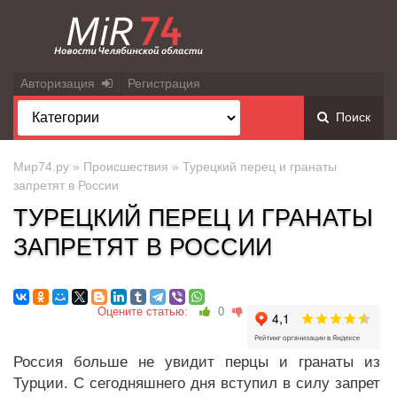
Авторизация
Регистрация
Поиск
Мир74.ру
»
Происшествия
» Турецкий перец и гранаты
запретят в России
ТУРЕЦКИЙ ПЕРЕЦ И ГРАНАТЫ
ЗАПРЕТЯТ В РОССИИ
Оцените статью:
0
Россия больше не увидит перцы и гранаты из
Турции. С сегодняшнего дня вступил в силу запрет