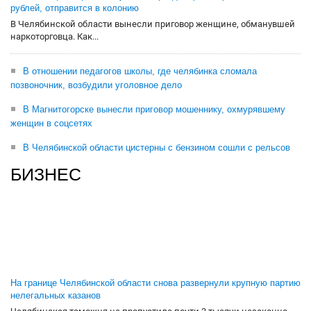
рублей, отправится в колонию
В Челябинской области вынесли приговор женщине, обманувшей
наркоторговца. Как...
В отношении педагогов школы, где челябинка сломала
позвоночник, возбудили уголовное дело
В Магнитогорске вынесли приговор мошеннику, охмурявшему
женщин в соцсетях
В Челябинской области цистерны с бензином сошли с рельсов
БИЗНЕС
На границе Челябинской области снова развернули крупную партию
нелегальных казанов