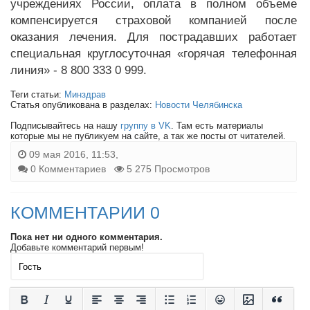
учреждениях России, оплата в полном объеме
компенсируется страховой компанией после
оказания лечения. Для пострадавших работает
специальная круглосуточная «горячая телефонная
линия» - 8 800 333 0 999.
Теги статьи:
Минздрав
Статья опубликована в разделах:
Новости Челябинска
Подписывайтесь на нашу
группу в VK
. Там есть материалы
которые мы не публикуем на сайте, а так же посты от читателей.
09 мая 2016, 11:53,
0 Комментариев
5 275 Просмотров
КОММЕНТАРИИ 0
Пока нет ни одного комментария.
Добавьте комментарий первым!