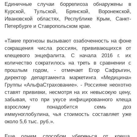
Единичные случаи боррелиоза обнаружены в
Курской, Тульской, Брянской, Воронежской,
Ивановской областях, Республике Крым, Санкт-
Петербурге и Ставропольском крае.
«Такие прогнозы вызывают озабоченность на фоне
сокращения числа россиян, прививающихся от
клещевого энцефалита. С начала 2016 г. их
количество сократилось на треть в сравнении с
прошлым годом, - отмечает Егор Сафрыгин,
директор департамента маркетинга «Медицина»
Группы «АльфаСтрахование». - Россияне неохотно
ставят прививки, несмотря на их невысокую цену,
забывая, что при укусе инфицированного клеща
взрослому понадобится семь доз
иммуноглобулина, чья стоимость составляет уже
около 5,6 тыс. руб.».
Еще одним способом уберечься от клеща,