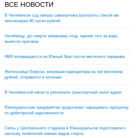
ВСЕ НОВОСТИ
В Челябинске суд обязал самокатчика выплатить сбитой им
пенсионерке 80 тысяч рублей
Челябинцу, до смерти забившему отца, приняв того за вора,
вынесли приговор
НМУ возвращаются на Южный Урал после месячного перерыва
Жительница Озерска, кинувшая наркодилера на три миллиона
рублей, отправится в колонию
В Челябинской области увеличили транспортный налог вдвое
Южноуральские предприятия продолжают наращивать просрочку
по дебиторской задолженности
Связь у Центрального стадиона в Южноуральске подготовили к
наплыву любителей зимних видов спорта