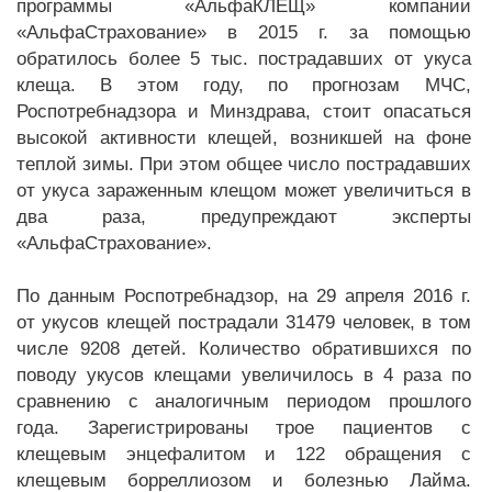
программы «АльфаКЛЕЩ» компании
«АльфаСтрахование» в 2015 г. за помощью
обратилось более 5 тыс. пострадавших от укуса
клеща. В этом году, по прогнозам МЧС,
Роспотребнадзора и Минздрава, стоит опасаться
высокой активности клещей, возникшей на фоне
теплой зимы. При этом общее число пострадавших
от укуса зараженным клещом может увеличиться в
два раза, предупреждают эксперты
«АльфаСтрахование».
По данным Роспотребнадзор, на 29 апреля 2016 г.
от укусов клещей пострадали 31479 человек, в том
числе 9208 детей. Количество обратившихся по
поводу укусов клещами увеличилось в 4 раза по
сравнению с аналогичным периодом прошлого
года. Зарегистрированы трое пациентов с
клещевым энцефалитом и 122 обращения с
клещевым борреллиозом и болезнью Лайма.