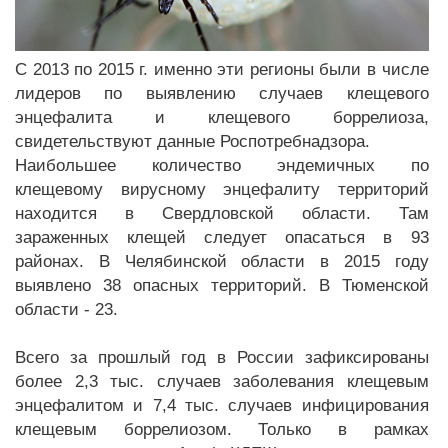
С 2013 по 2015 г. именно эти регионы были в числе
лидеров по выявлению случаев клещевого
энцефалита и клещевого боррелиоза,
свидетельствуют данные Роспотребнадзора.
Наибольшее количество эндемичных по
клещевому вирусному энцефалиту территорий
находится в Свердловской области. Там
зараженных клещей следует опасаться в 93
районах. В Челябинской области в 2015 году
выявлено 38 опасных территорий. В Тюменской
области - 23.
Всего за прошлый год в России зафиксированы
более 2,3 тыс. случаев заболевания клещевым
энцефалитом и 7,4 тыс. случаев инфицирования
клещевым боррелиозом. Только в рамках