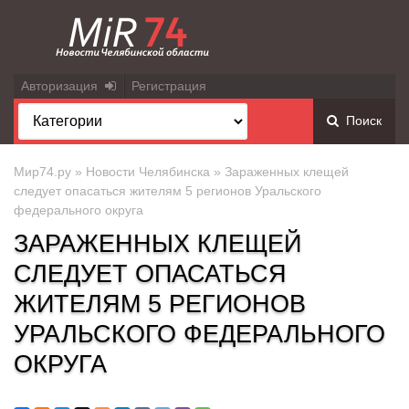
Авторизация
Регистрация
Поиск
Мир74.ру
»
Новости Челябинска
» Зараженных клещей
следует опасаться жителям 5 регионов Уральского
федерального округа
ЗАРАЖЕННЫХ КЛЕЩЕЙ
СЛЕДУЕТ ОПАСАТЬСЯ
ЖИТЕЛЯМ 5 РЕГИОНОВ
УРАЛЬСКОГО ФЕДЕРАЛЬНОГО
ОКРУГА