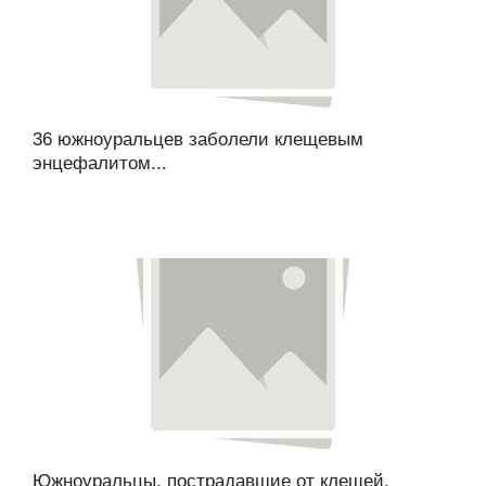
36 южноуральцев заболели клещевым
энцефалитом...
Южноуральцы, пострадавшие от клещей,