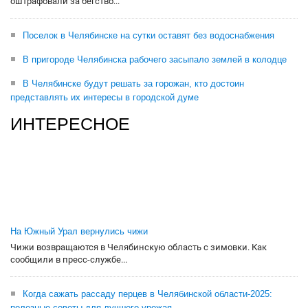
оштрафовали за бегство...
Поселок в Челябинске на сутки оставят без водоснабжения
В пригороде Челябинска рабочего засыпало землей в колодце
В Челябинске будут решать за горожан, кто достоин
представлять их интересы в городской думе
ИНТЕРЕСНОЕ
На Южный Урал вернулись чижи
Чижи возвращаются в Челябинскую область с зимовки. Как
сообщили в пресс-службе...
Когда сажать рассаду перцев в Челябинской области-2025:
полезные советы для лучшего урожая