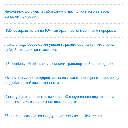
Челябинцу, до смерти забившему отца, приняв того за вора,
вынесли приговор
НМУ возвращаются на Южный Урал после месячного перерыва
Жительница Озерска, кинувшая наркодилера на три миллиона
рублей, отправится в колонию
В Челябинской области увеличили транспортный налог вдвое
Южноуральские предприятия продолжают наращивать просрочку
по дебиторской задолженности
Связь у Центрального стадиона в Южноуральске подготовили к
наплыву любителей зимних видов спорта
27 ноября ожидаются следующие события – Челябинск