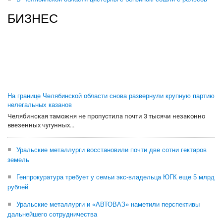
БИЗНЕС
На границе Челябинской области снова развернули крупную партию
нелегальных казанов
Челябинская таможня не пропустила почти 3 тысячи незаконно
ввезенных чугунных...
Уральские металлурги восстановили почти две сотни гектаров
земель
Генпрокуратура требует у семьи экс-владельца ЮГК еще 5 млрд
рублей
Уральские металлурги и «АВТОВАЗ» наметили перспективы
дальнейшего сотрудничества