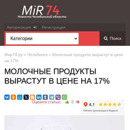
Авторизация
Регистрация
Поиск
Мир74.ру
»
Челябинск
» Молочные продукты вырастут в цене
на 17%
МОЛОЧНЫЕ ПРОДУКТЫ
ВЫРАСТУТ В ЦЕНЕ НА 17%
Оцените статью:
0