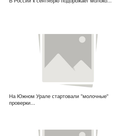
В России к сентябрю подорожает молоко...
На Южном Урале стартовали "молочные"
проверки...