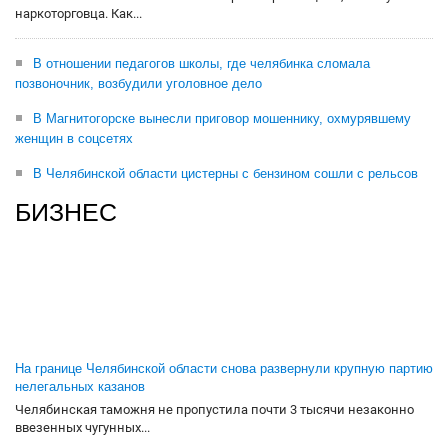
наркоторговца. Как...
В отношении педагогов школы, где челябинка сломала
позвоночник, возбудили уголовное дело
В Магнитогорске вынесли приговор мошеннику, охмурявшему
женщин в соцсетях
В Челябинской области цистерны с бензином сошли с рельсов
БИЗНЕС
На границе Челябинской области снова развернули крупную партию
нелегальных казанов
Челябинская таможня не пропустила почти 3 тысячи незаконно
ввезенных чугунных...