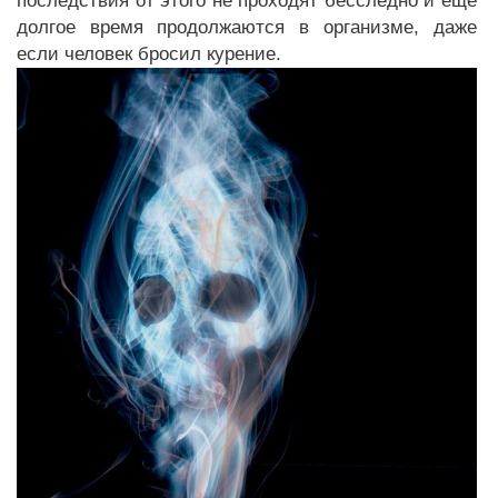
последствия от этого не проходят бесследно и еще
долгое время продолжаются в организме, даже
если человек бросил курение.