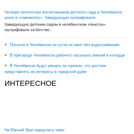
Четверо пятилетних воспитанников детского сада в Челябинске
ушли в «самоволку». Заведующую оштрафовали
Заведующую детским садом в челябинском «Ньютон»
оштрафовали за бегство...
Поселок в Челябинске на сутки оставят без водоснабжения
В пригороде Челябинска рабочего засыпало землей в колодце
В Челябинске будут решать за горожан, кто достоин
представлять их интересы в городской думе
ИНТЕРЕСНОЕ
На Южный Урал вернулись чижи