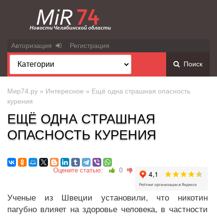
Авторизация
Регистрация
Поиск
Мир74.ру
»
Интересное
» Ещё одна страшная опасность
курения
ЕЩЁ ОДНА СТРАШНАЯ
ОПАСНОСТЬ КУРЕНИЯ
Оцените статью:
0
Ученые из Швеции установили, что никотин
пагубно влияет на здоровье человека, в частности