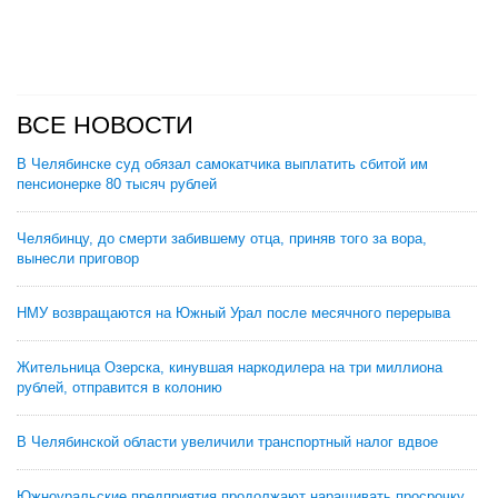
ВСЕ НОВОСТИ
В Челябинске суд обязал самокатчика выплатить сбитой им
пенсионерке 80 тысяч рублей
Челябинцу, до смерти забившему отца, приняв того за вора,
вынесли приговор
НМУ возвращаются на Южный Урал после месячного перерыва
Жительница Озерска, кинувшая наркодилера на три миллиона
рублей, отправится в колонию
В Челябинской области увеличили транспортный налог вдвое
Южноуральские предприятия продолжают наращивать просрочку