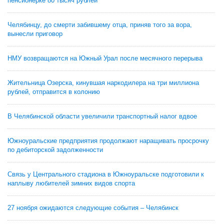
пенсионерке 80 тысяч рублей
Челябинцу, до смерти забившему отца, приняв того за вора,
вынесли приговор
НМУ возвращаются на Южный Урал после месячного перерыва
Жительница Озерска, кинувшая наркодилера на три миллиона
рублей, отправится в колонию
В Челябинской области увеличили транспортный налог вдвое
Южноуральские предприятия продолжают наращивать просрочку
по дебиторской задолженности
Связь у Центрального стадиона в Южноуральске подготовили к
наплыву любителей зимних видов спорта
27 ноября ожидаются следующие события – Челябинск