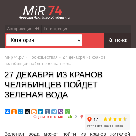
Авторизация
Регистрация
Поиск
Мир74.ру
»
Происшествия
» 27 декабря из кранов
челябинцев пойдет зеленая вода
27 ДЕКАБРЯ ИЗ КРАНОВ
ЧЕЛЯБИНЦЕВ ПОЙДЕТ
ЗЕЛЕНАЯ ВОДА
Оцените статью:
0
Зеленая вода может пойти из кранов жителей