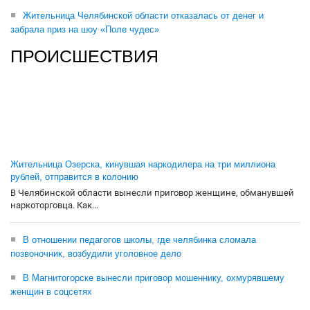
Жительница Челябинской области отказалась от денег и
забрала приз на шоу «Поле чудес»
ПРОИСШЕСТВИЯ
Жительница Озерска, кинувшая наркодилера на три миллиона
рублей, отправится в колонию
В Челябинской области вынесли приговор женщине, обманувшей
наркоторговца. Как...
В отношении педагогов школы, где челябинка сломала
позвоночник, возбудили уголовное дело
В Магнитогорске вынесли приговор мошеннику, охмурявшему
женщин в соцсетях