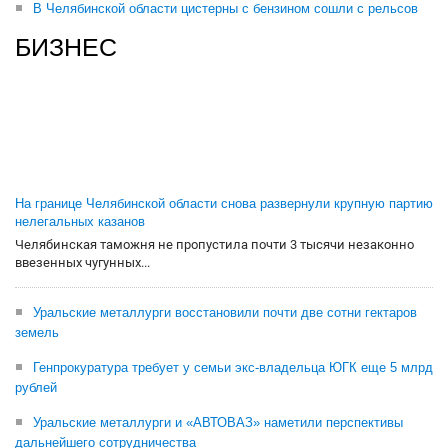
В Челябинской области цистерны с бензином сошли с рельсов
БИЗНЕС
На границе Челябинской области снова развернули крупную партию
нелегальных казанов
Челябинская таможня не пропустила почти 3 тысячи незаконно
ввезенных чугунных...
Уральские металлурги восстановили почти две сотни гектаров
земель
Генпрокуратура требует у семьи экс-владельца ЮГК еще 5 млрд
рублей
Уральские металлурги и «АВТОВАЗ» наметили перспективы
дальнейшего сотрудничества