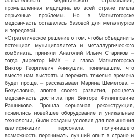
обязательного медицинского страхования,
промышленная медицина во всей стране имела
серьезные проблемы. Но в Магнитогорске
медсанчасть оставалась базовой для металлургов
и передовой.
«Стратегическое решение о том, чтобы объединить
потенциал муниципалитета и металлургического
комбината, приняли Анатолий Ильич Стариков –
тогда директор ММК – и глава Магнитогорска
Виктор Георгиевич Аникушин, понимавшие, что
вместе нам выстоять и пережить тяжелые времена
будет проще, – рассказывает Марина Шеметова. –
Безусловно, апогея своего развития, расцвета
медсанчасть достигла при Викторе Филипповиче
Рашникове. Прошла серьезная реконструкция,
появились новейшее оборудование и уникальные
технологии, были созданы условия для повышения
квалификации персонала, получившего
возможность перенимать лучший опыт в стране и