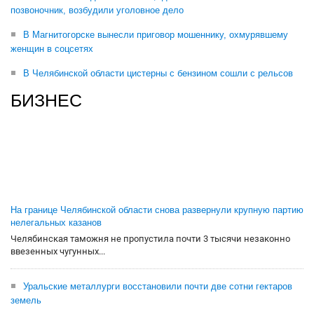
позвоночник, возбудили уголовное дело
В Магнитогорске вынесли приговор мошеннику, охмурявшему
женщин в соцсетях
В Челябинской области цистерны с бензином сошли с рельсов
БИЗНЕС
На границе Челябинской области снова развернули крупную партию
нелегальных казанов
Челябинская таможня не пропустила почти 3 тысячи незаконно
ввезенных чугунных...
Уральские металлурги восстановили почти две сотни гектаров
земель