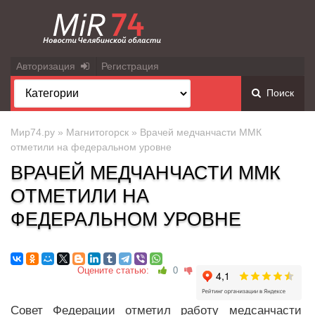
Авторизация
Регистрация
Поиск
Мир74.ру
»
Магнитогорск
» Врачей медчанчасти ММК
отметили на федеральном уровне
ВРАЧЕЙ МЕДЧАНЧАСТИ ММК
ОТМЕТИЛИ НА
ФЕДЕРАЛЬНОМ УРОВНЕ
Оцените статью:
0
Совет Федерации отметил работу медсанчасти