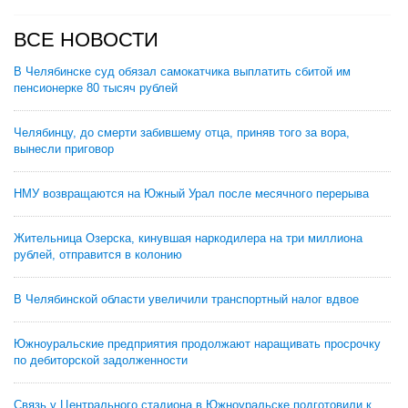
ВСЕ НОВОСТИ
В Челябинске суд обязал самокатчика выплатить сбитой им
пенсионерке 80 тысяч рублей
Челябинцу, до смерти забившему отца, приняв того за вора,
вынесли приговор
НМУ возвращаются на Южный Урал после месячного перерыва
Жительница Озерска, кинувшая наркодилера на три миллиона
рублей, отправится в колонию
В Челябинской области увеличили транспортный налог вдвое
Южноуральские предприятия продолжают наращивать просрочку
по дебиторской задолженности
Связь у Центрального стадиона в Южноуральске подготовили к