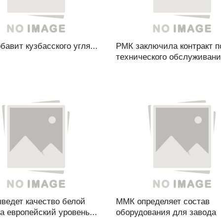
авит кузбасского угля...
РМК заключила контракт п
технического обслуживания
ведет качество белой
ММК определяет состав
а европейский уровень...
оборудования для завода