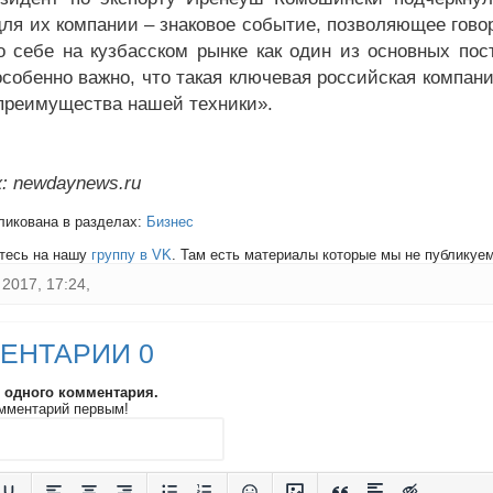
ля их компании – знаковое событие, позволяющее говор
о себе на кузбасском рынке как один из основных по
особенно важно, что такая ключевая российская компан
преимущества нашей техники».
: newdaynews.ru
ликована в разделах:
Бизнес
тесь на нашу
группу в VK
. Там есть материалы которые мы не публикуем 
2017, 17:24,
ЕНТАРИИ 0
и одного комментария.
мментарий первым!