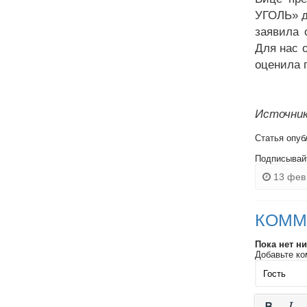
УГОЛЬ» д
заявила 
Для нас 
оценила 
Источник
Статья опуб
Подписывай
13 фев 
КОММ
Пока нет н
Добавьте ко