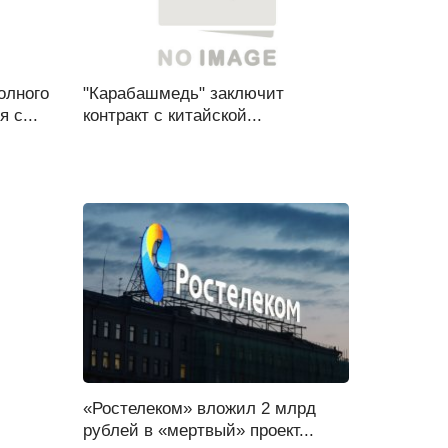
олного
"Карабашмедь" заключит
 с...
контракт с китайской...
«Ростелеком» вложил 2 млрд
рублей в «мертвый» проект...