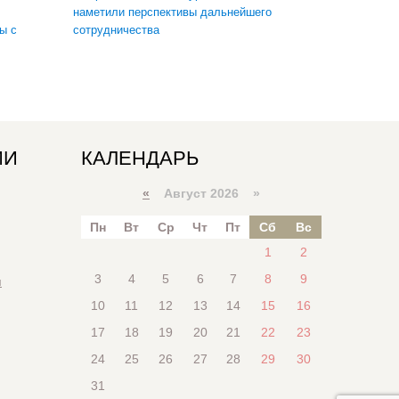
наметили перспективы дальнейшего
ы с
сотрудничества
ИИ
КАЛЕНДАРЬ
«
Август 2026 »
Пн
Вт
Ср
Чт
Пт
Сб
Вс
1
2
3
4
5
6
7
8
9
я
10
11
12
13
14
15
16
17
18
19
20
21
22
23
24
25
26
27
28
29
30
31