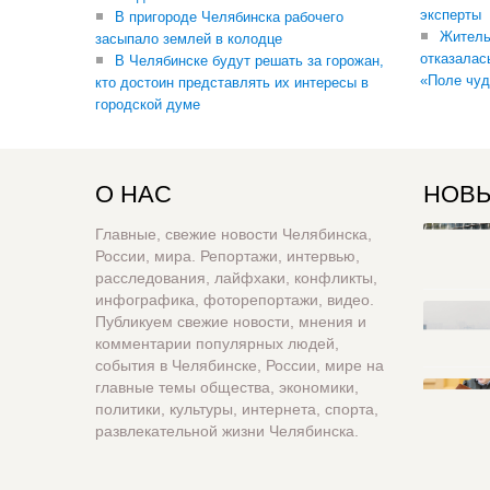
эксперты
В пригороде Челябинска рабочего
Житель
засыпало землей в колодце
отказалас
В Челябинске будут решать за горожан,
«Поле чуд
кто достоин представлять их интересы в
городской думе
О НАС
НОВЫ
Главные, свежие новости Челябинска,
России, мира. Репортажи, интервью,
расследования, лайфхаки, конфликты,
инфографика, фоторепортажи, видео.
Публикуем свежие новости, мнения и
комментарии популярных людей,
события в Челябинске, России, мире на
главные темы общества, экономики,
политики, культуры, интернета, спорта,
развлекательной жизни Челябинска.