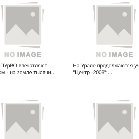
 ПУрВО впечатляют
На Урале продолжаются у
м - на земле тысячи...
"Центр -2008":...