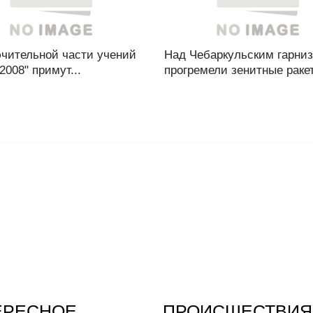
ючительной части учений
Над Чебаркульским гарни
2008" примут...
прогремели зенитные ракет
ЕРЕСНОЕ
ПРОИСШЕСТВИЯ