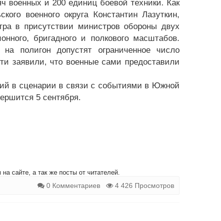
ч военных и 200 единиц боевой техники. Как
кого военного округа Константин Лазуткин,
втра в присутствии министров обороны двух
онного, бригадного и полкового масштабов.
на полигон допустят ограниченное число
ти заявили, что военные сами предоставили
ний в сценарии в связи с событиями в Южной
вершится 5 сентября.
на сайте, а так же посты от читателей.
0 Комментариев
4 426 Просмотров