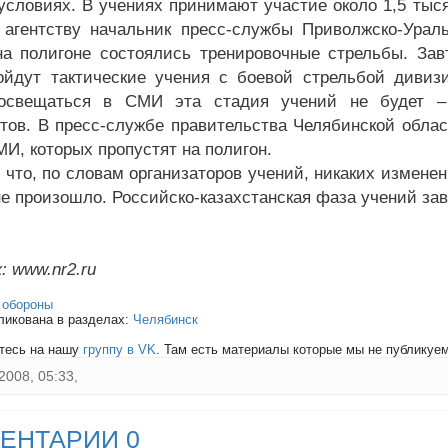
условиях. В учениях принимают участие около 1,5 тыся
агентству начальник пресс-службы Приволжско-Уральс
на полигоне состоялись тренировочные стрельбы. За
ойдут тактические учения с боевой стрельбой дивизи
освещаться в СМИ эта стадия учений не будет – 
тов. В пресс-службе правительства Челябинской облас
МИ, которых пропустят на полигон.
 что, по словам организаторов учений, никаких измене
не произошло. Российско-казахстанская фаза учений за
: www.nr2.ru
:
обороны
ликована в разделах:
Челябинск
тесь на нашу
группу в VK
. Там есть материалы которые мы не публикуем 
2008, 05:33,
ЕНТАРИИ 0