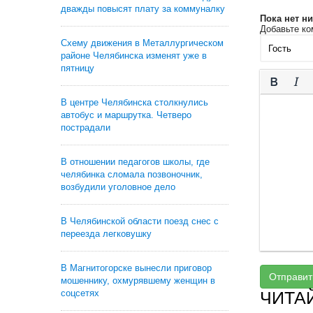
дважды повысят плату за коммуналку
Пока нет н
Добавьте ко
Схему движения в Металлургическом
районе Челябинска изменят уже в
пятницу
В центре Челябинска столкнулись
автобус и маршрутка. Четверо
пострадали
В отношении педагогов школы, где
челябинка сломала позвоночник,
возбудили уголовное дело
В Челябинской области поезд снес с
переезда легковушку
В Магнитогорске вынесли приговор
Отправит
мошеннику, охмурявшему женщин в
соцсетях
ЧИТА