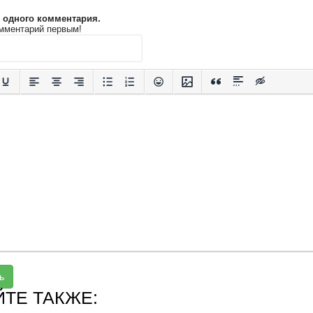
и одного комментария.
мментарий первым!
ь
ЙТЕ ТАКЖЕ: