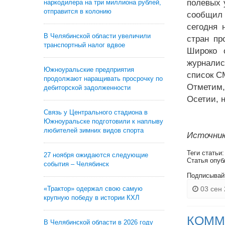
полевых 
наркодилера на три миллиона рублей,
отправится в колонию
сообщил 
сегодня 
В Челябинской области увеличили
стран пр
транспортный налог вдвое
Широко 
журналис
Южноуральские предприятия
список С
продолжают наращивать просрочку по
Отметим,
дебиторской задолженности
Осетии, 
Связь у Центрального стадиона в
Южноуральске подготовили к наплыву
любителей зимних видов спорта
Источник
Теги статьи
27 ноября ожидаются следующие
Статья опуб
события – Челябинск
Подписывай
«Трактор» одержал свою самую
03 сен 
крупную победу в истории КХЛ
КОММ
В Челябинской области в 2026 году