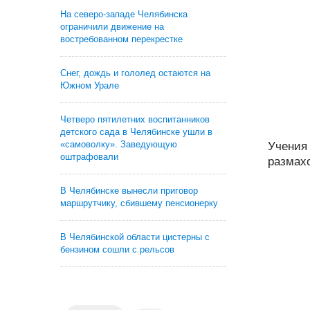
На северо-западе Челябинска
ограничили движение на
востребованном перекрестке
Снег, дождь и гололед остаются на
Южном Урале
Четверо пятилетних воспитанников
детского сада в Челябинске ушли в
«самоволку». Заведующую
Учения
оштрафовали
размахо
В Челябинске вынесли приговор
маршрутчику, сбившему пенсионерку
В Челябинской области цистерны с
бензином сошли с рельсов