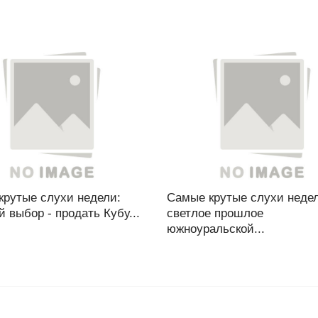
крутые слухи недели:
Самые крутые слухи неде
й выбор - продать Кубу...
светлое прошлое
южноуральской...