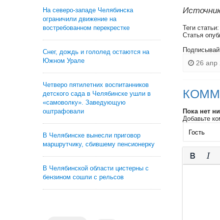
Источник
На северо-западе Челябинска
ограничили движение на
востребованном перекрестке
Теги статьи
Статья опуб
Подписывай
Снег, дождь и гололед остаются на
Южном Урале
26 апр 
Четверо пятилетних воспитанников
КОММ
детского сада в Челябинске ушли в
«самоволку». Заведующую
оштрафовали
Пока нет н
Добавьте ко
В Челябинске вынесли приговор
маршрутчику, сбившему пенсионерку
В Челябинской области цистерны с
бензином сошли с рельсов