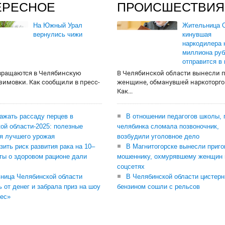
ЕРЕСНОЕ
ПРОИСШЕСТВИЯ
На Южный Урал
Жительница О
вернулись чижи
кинувшая
наркодилера 
миллиона руб
отправится в
вращаются в Челябинскую
В Челябинской области вынесли 
 зимовки. Как сообщили в пресс-
женщине, обманувшей наркоторго
Как...
сажать рассаду перцев в
В отношении педагогов школы, 
ой области-2025: полезные
челябинка сломала позвоночник,
я лучшего урожая
возбудили уголовное дело
зить риск развития рака на 10–
В Магнитогорске вынесли приго
ты о здоровом рационе дали
мошеннику, охмурявшему женщин 
соцсетях
ница Челябинской области
В Челябинской области цистерн
ь от денег и забрала приз на шоу
бензином сошли с рельсов
ес»