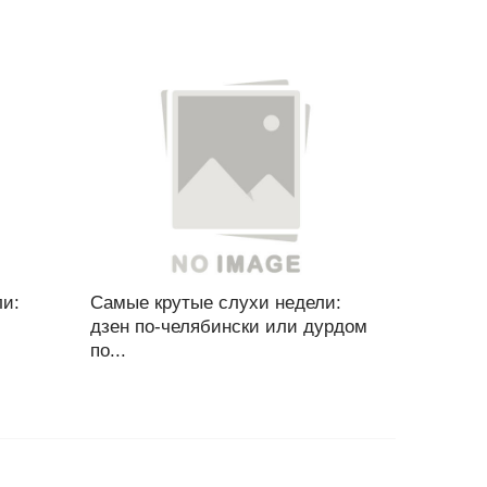
ли:
Самые крутые слухи недели:
дзен по-челябински или дурдом
по...