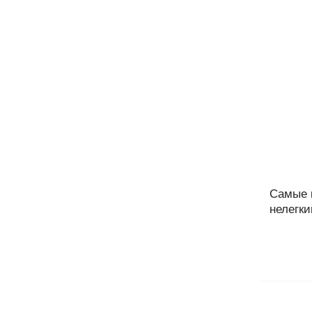
Самые 
нелегки