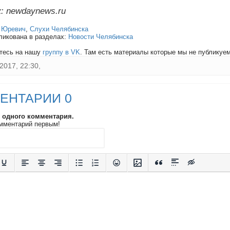
: newdaynews.ru
:
Юревич
,
Слухи Челябинска
ликована в разделах:
Новости Челябинска
тесь на нашу
группу в VK
. Там есть материалы которые мы не публикуем 
2017, 22:30,
ЕНТАРИИ 0
и одного комментария.
мментарий первым!