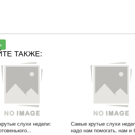
ь
ЙТЕ ТАКЖЕ:
крутые слухи недели:
Самые крутые слухи недел
отовенького...
надо нам помогать, нам и б