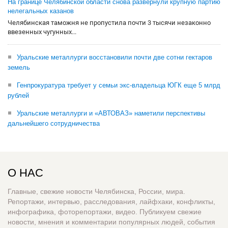
На границе Челябинской области снова развернули крупную партию
нелегальных казанов
Челябинская таможня не пропустила почти 3 тысячи незаконно
ввезенных чугунных...
Уральские металлурги восстановили почти две сотни гектаров
земель
Генпрокуратура требует у семьи экс-владельца ЮГК еще 5 млрд
рублей
Уральские металлурги и «АВТОВАЗ» наметили перспективы
дальнейшего сотрудничества
О НАС
Главные, свежие новости Челябинска, России, мира.
Репортажи, интервью, расследования, лайфхаки, конфликты,
инфографика, фоторепортажи, видео. Публикуем свежие
новости, мнения и комментарии популярных людей, события