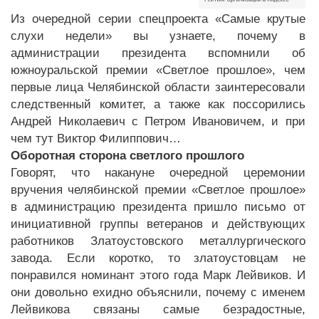
Из очередной серии спецпроекта «Самые крутые
слухи недели» вы узнаете, почему в
администрации президента вспомнили об
южноуральской премии «Светлое прошлое», чем
первые лица Челябинской области заинтересовали
следственный комитет, а также как поссорились
Андрей Николаевич с Петром Ивановичем, и при
чем тут Виктор Филиппович…
Оборотная сторона светлого прошлого
Говорят, что накануне очередной церемонии
вручения челябинской премии «Светлое прошлое»
в администрацию президента пришло письмо от
инициативной группы ветеранов и действующих
работников Златоустовского металлургического
завода. Если коротко, то златоустовцам не
понравился номинант этого года Марк Лейвиков. И
они довольно ехидно объяснили, почему с именем
Лейвикова связаны самые безрадостные,