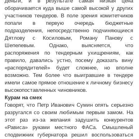
деньги, и в результате самая низкая цена
оборачивается куда выше самой высокой у других
участников тендеров. В поле зрения комитетчиков
попали в первую очередь бюджетные
подразделения, непосредственно подчиняющиеся
Дятлову с Косиловым, Роману Панову с
Шепелевым. Однако, выясняется, что
распоряжения по тендерным ухищрениям, как
правило, давались устно, посему доказать вину
«распорядителей» будет сложнее, но вполне
возможно. Тем более что выигравшие в тендере
имели самое прямое отношение к личному бизнесу
высокопоставленных чиновников.
Курам на смех
Говорят, что Петр Иванович Сумин опять серьезно
разругался со своим любимым первым замом. На
этот раз из-за желания задушить конкурентов
«Рависа» руками местного ФАСа. Смышленый
сподвижник губернатора решил воспользоваться