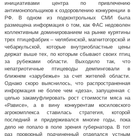
инициативами центра по привлечению
антимонопольщиков к оздоровлению конкуренции в
РФ. В одном из подконтрольных СМИ была
размещена информация о том, как ФАС недоволен
коллективным доминированием на рынке курятины
трех птицефабрик – челябинской, магнитогорской и
чебаркульской, которые внутриобластные цены
держат выше тех, по которым сбывают своих птиц
за рубежами области. Выходило так, что
непатриотичные птицеводы демпинговали в
ближнем «зарубежье» за счет жителей области.
Однако скоро выяснилось, что распространенная
информация не более чем «деза», запущенная с
целью закамуфлировать рост стоимости мяса на
«Рависе», а в вину конкурентам косиловского
агрокомплекса ставилась стратегия, которой
последний и придерживался многие годы, пока
дело не попало в поле зрения губернатора. В тот
раз проворный подчиненный отделался устным