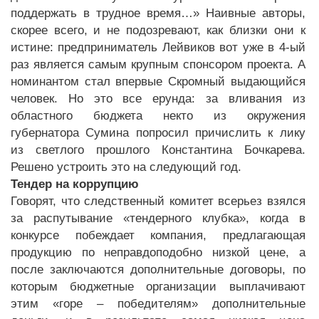
поддержать в трудное время…» Наивные авторы,
скорее всего, и не подозревают, как близки они к
истине: предприниматель Лейвиков вот уже в 4-ый
раз является самым крупным спонсором проекта. А
номинантом стал впервые Скромный выдающийся
человек. Но это все ерунда: за вливания из
областного бюджета некто из окружения
губернатора Сумина попросил причислить к лику
из светлого прошлого Константина Бочкарева.
Решено устроить это на следующий год.
Тендер на коррупцию
Говорят, что следственный комитет всерьез взялся
за распутывание «тендерного клубка», когда в
конкурсе побеждает компания, предлагающая
продукцию по неправдоподобно низкой цене, а
после заключаются дополнительные договоры, по
которым бюджетные организации выплачивают
этим «горе – победителям» дополнительные