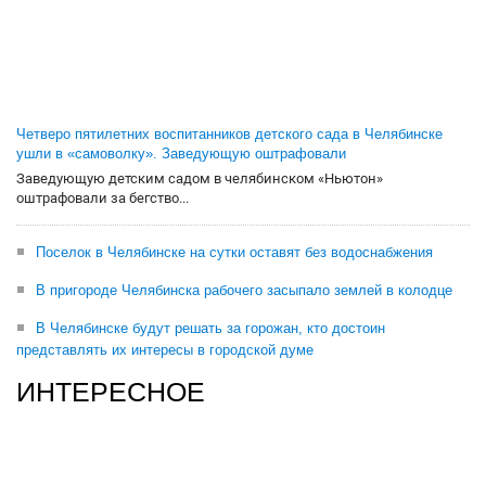
Четверо пятилетних воспитанников детского сада в Челябинске
ушли в «самоволку». Заведующую оштрафовали
Заведующую детским садом в челябинском «Ньютон»
оштрафовали за бегство...
Поселок в Челябинске на сутки оставят без водоснабжения
В пригороде Челябинска рабочего засыпало землей в колодце
В Челябинске будут решать за горожан, кто достоин
представлять их интересы в городской думе
ИНТЕРЕСНОЕ