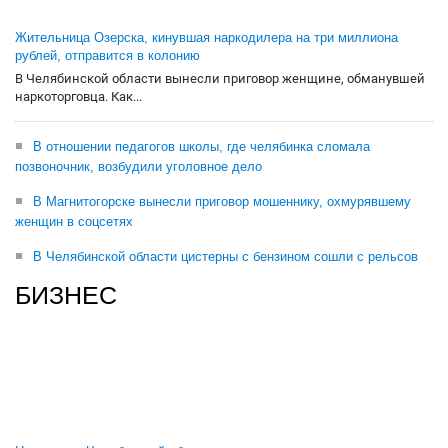
Жительница Озерска, кинувшая наркодилера на три миллиона
рублей, отправится в колонию
В Челябинской области вынесли приговор женщине, обманувшей
наркоторговца. Как...
В отношении педагогов школы, где челябинка сломала
позвоночник, возбудили уголовное дело
В Магнитогорске вынесли приговор мошеннику, охмурявшему
женщин в соцсетях
В Челябинской области цистерны с бензином сошли с рельсов
БИЗНЕС