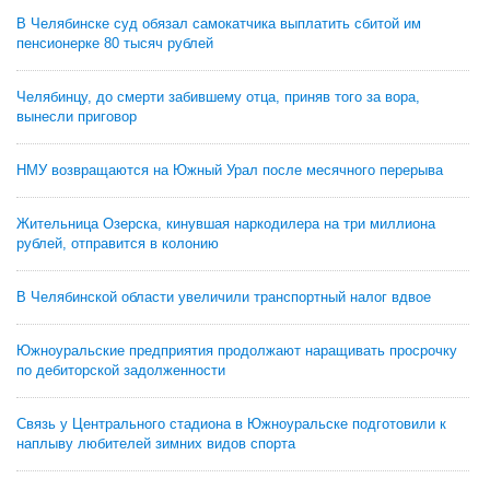
В Челябинске суд обязал самокатчика выплатить сбитой им
пенсионерке 80 тысяч рублей
Челябинцу, до смерти забившему отца, приняв того за вора,
вынесли приговор
НМУ возвращаются на Южный Урал после месячного перерыва
Жительница Озерска, кинувшая наркодилера на три миллиона
рублей, отправится в колонию
В Челябинской области увеличили транспортный налог вдвое
Южноуральские предприятия продолжают наращивать просрочку
по дебиторской задолженности
Связь у Центрального стадиона в Южноуральске подготовили к
наплыву любителей зимних видов спорта