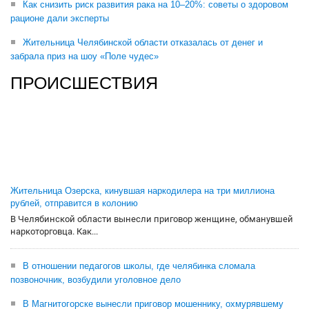
Как снизить риск развития рака на 10–20%: советы о здоровом
рационе дали эксперты
Жительница Челябинской области отказалась от денег и
забрала приз на шоу «Поле чудес»
ПРОИСШЕСТВИЯ
Жительница Озерска, кинувшая наркодилера на три миллиона
рублей, отправится в колонию
В Челябинской области вынесли приговор женщине, обманувшей
наркоторговца. Как...
В отношении педагогов школы, где челябинка сломала
позвоночник, возбудили уголовное дело
В Магнитогорске вынесли приговор мошеннику, охмурявшему