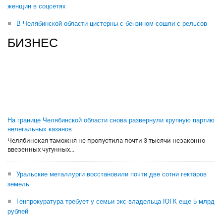
женщин в соцсетях
В Челябинской области цистерны с бензином сошли с рельсов
БИЗНЕС
На границе Челябинской области снова развернули крупную партию
нелегальных казанов
Челябинская таможня не пропустила почти 3 тысячи незаконно
ввезенных чугунных...
Уральские металлурги восстановили почти две сотни гектаров
земель
Генпрокуратура требует у семьи экс-владельца ЮГК еще 5 млрд
рублей