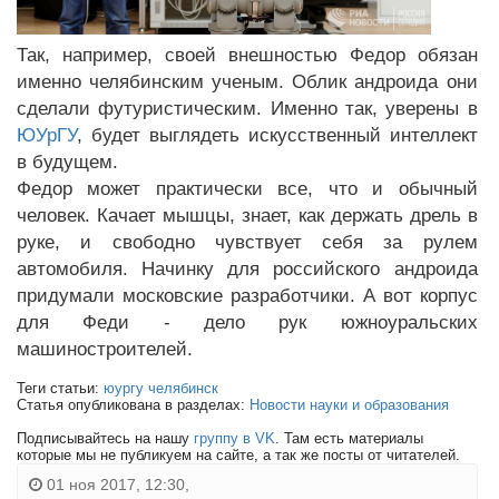
Так, например, своей внешностью Федор обязан
именно челябинским ученым. Облик андроида они
сделали футуристическим. Именно так, уверены в
ЮУрГУ
, будет выглядеть искусственный интеллект
в будущем.
Федор может практически все, что и обычный
человек. Качает мышцы, знает, как держать дрель в
руке, и свободно чувствует себя за рулем
автомобиля. Начинку для российского андроида
придумали московские разработчики. А вот корпус
для Феди - дело рук южноуральских
машиностроителей.
Теги статьи:
юургу челябинск
Статья опубликована в разделах:
Новости науки и образования
Подписывайтесь на нашу
группу в VK
. Там есть материалы
которые мы не публикуем на сайте, а так же посты от читателей.
01 ноя 2017, 12:30,