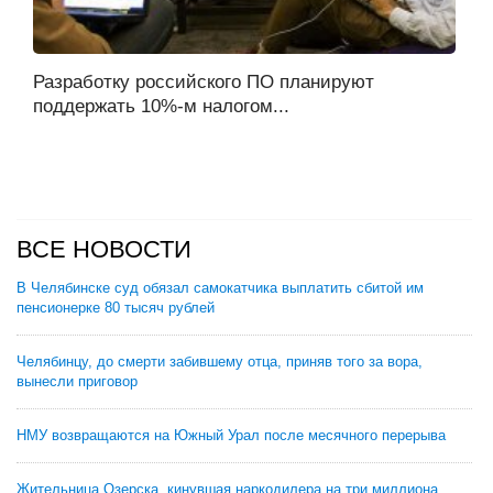
Разработку российского ПО планируют
поддержать 10%-м налогом...
ВСЕ НОВОСТИ
В Челябинске суд обязал самокатчика выплатить сбитой им
пенсионерке 80 тысяч рублей
Челябинцу, до смерти забившему отца, приняв того за вора,
вынесли приговор
НМУ возвращаются на Южный Урал после месячного перерыва
Жительница Озерска, кинувшая наркодилера на три миллиона