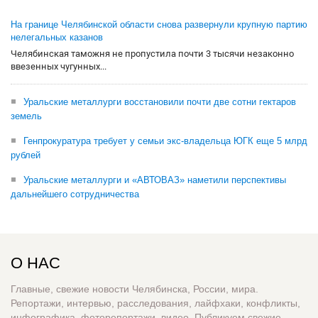
На границе Челябинской области снова развернули крупную партию
нелегальных казанов
Челябинская таможня не пропустила почти 3 тысячи незаконно
ввезенных чугунных...
Уральские металлурги восстановили почти две сотни гектаров
земель
Генпрокуратура требует у семьи экс-владельца ЮГК еще 5 млрд
рублей
Уральские металлурги и «АВТОВАЗ» наметили перспективы
дальнейшего сотрудничества
О НАС
Главные, свежие новости Челябинска, России, мира.
Репортажи, интервью, расследования, лайфхаки, конфликты,
инфографика, фоторепортажи, видео. Публикуем свежие