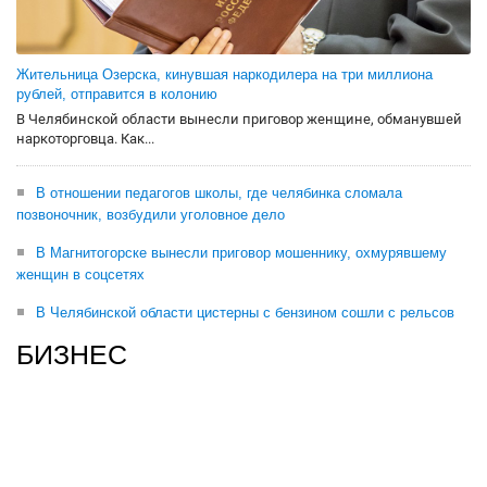
Жительница Озерска, кинувшая наркодилера на три миллиона
рублей, отправится в колонию
В Челябинской области вынесли приговор женщине, обманувшей
наркоторговца. Как...
В отношении педагогов школы, где челябинка сломала
позвоночник, возбудили уголовное дело
В Магнитогорске вынесли приговор мошеннику, охмурявшему
женщин в соцсетях
В Челябинской области цистерны с бензином сошли с рельсов
БИЗНЕС