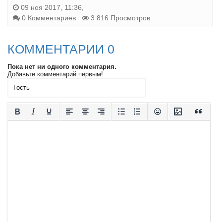
09 ноя 2017, 11:36,
0 Комментариев
3 816 Просмотров
КОММЕНТАРИИ 0
Пока нет ни одного комментария.
Добавьте комментарий первым!