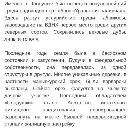
Именно в Плодушке был выведен популярнейший
среди садоводов сорт яблок «Уральская наливная».
Здесь растут уссурийские груши, абрикосы,
завоевавшие на ВДНХ первое место среди других
северных сортов. Сохранились вековые дубы,
липы и тополя.
Последние годы земля была в бесхозном
состоянии и запустении. Будучи в федеральной
собственности, она передавалась из одной
структуры в другую. Многие уникальные деревья, в
частности маньчжурский орех, были варварски
выкопаны. Сейчас орех красуется на чьем-то
дачном участке. Последним обладателем
«Плодушки» стало Агентство ипотечного
жилищного кредитования, планировавшее
развернуть на месте бывшей плодово-ягодной
станции жилищную застройку.