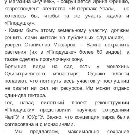
у магазина «Ручеек», - сокрушается Ирина Фришко,
корреспондент агентства «Интерфакс-Урал», - не
хотелось бы, чтобы та же участь ждала и
«Плодушку».
- Каким быть этому земельному участку, должны
решить сами жители на публичных слушаниях, -
уверен Станислав Мошаров. – Важно сохранить
растения (их в «Плодушке» более 60 видов), а
также сделать прогулочную зону.
Большие виды на сад есть у монахинь
Одигитриевского монастыря. Однако власти
полагают, что потянуть весь участок у послушниц
не хватит ни сил, ни ресурсов. Им может отдано
один-два гектара.
Год назад пилотный проект реконструкции
«Плодушки» представили научные сотрудники
ЧелГУ и ЮУрГУ. Важно, что концепция парка была
согласована и с монахинями.
- Мы предлагаем, максимально сохранив