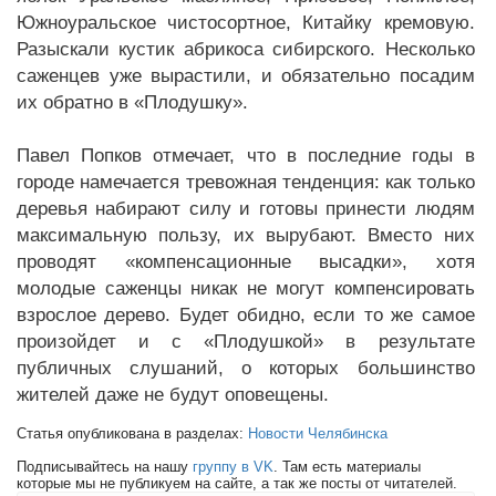
Южноуральское чистосортное, Китайку кремовую.
Разыскали кустик абрикоса сибирского. Несколько
саженцев уже вырастили, и обязательно посадим
их обратно в «Плодушку».
Павел Попков отмечает, что в последние годы в
городе намечается тревожная тенденция: как только
деревья набирают силу и готовы принести людям
максимальную пользу, их вырубают. Вместо них
проводят «компенсационные высадки», хотя
молодые саженцы никак не могут компенсировать
взрослое дерево. Будет обидно, если то же самое
произойдет и с «Плодушкой» в результате
публичных слушаний, о которых большинство
жителей даже не будут оповещены.
Статья опубликована в разделах:
Новости Челябинска
Подписывайтесь на нашу
группу в VK
. Там есть материалы
которые мы не публикуем на сайте, а так же посты от читателей.