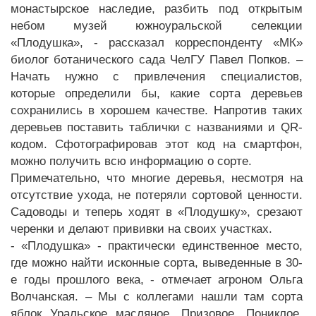
монастырское наследие, разбить под открытым
небом музей южноуральской селекции
«Плодушка», - рассказал корреспонденту «МК»
биолог ботанического сада ЧелГУ Павел Попков. –
Начать нужно с привлечения специалистов,
которые определили бы, какие сорта деревьев
сохранились в хорошем качестве. Напротив таких
деревьев поставить таблички с названиями и QR-
кодом. Сфотографировав этот код на смартфон,
можно получить всю информацию о сорте.
Примечательно, что многие деревья, несмотря на
отсутствие ухода, не потеряли сортовой ценности.
Садоводы и теперь ходят в «Плодушку», срезают
черенки и делают прививки на своих участках.
- «Плодушка» - практически единственное место,
где можно найти исконные сорта, выведенные в 30-
е годы прошлого века, - отмечает агроном Ольга
Волчанская. – Мы с коллегами нашли там сорта
яблок Уральское масляное, Призовое, Пониклое,