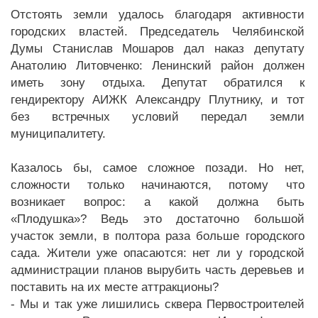
Отстоять земли удалось благодаря активности
городских властей. Председатель Челябинской
Думы Станислав Мошаров дал наказ депутату
Анатолию Литовченко: Ленинский район должен
иметь зону отдыха. Депутат обратился к
гендиректору АИЖК Александру Плутнику, и тот
без встречных условий передал земли
муниципалитету.
Казалось бы, самое сложное позади. Но нет,
сложности только начинаются, потому что
возникает вопрос: а какой должна быть
«Плодушка»? Ведь это достаточно большой
участок земли, в полтора раза больше городского
сада. Жители уже опасаются: нет ли у городской
администрации планов вырубить часть деревьев и
поставить на их месте аттракционы?
- Мы и так уже лишились сквера Первостроителей