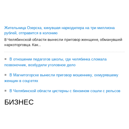
Жительница Озерска, кинувшая наркодилера на три миллиона
рублей, отправится в колонию
В Челябинской области вынесли приговор женщине, обманувшей
наркоторговца. Как...
В отношении педагогов школы, где челябинка сломала
позвоночник, возбудили уголовное дело
В Магнитогорске вынесли приговор мошеннику, охмурявшему
женщин в соцсетях
В Челябинской области цистерны с бензином сошли с рельсов
БИЗНЕС