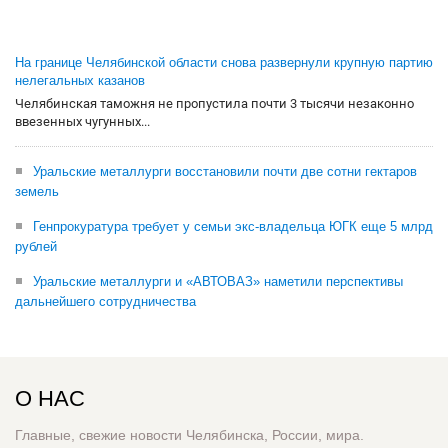
На границе Челябинской области снова развернули крупную партию
нелегальных казанов
Челябинская таможня не пропустила почти 3 тысячи незаконно
ввезенных чугунных...
Уральские металлурги восстановили почти две сотни гектаров
земель
Генпрокуратура требует у семьи экс-владельца ЮГК еще 5 млрд
рублей
Уральские металлурги и «АВТОВАЗ» наметили перспективы
дальнейшего сотрудничества
О НАС
Главные, свежие новости Челябинска, России, мира.