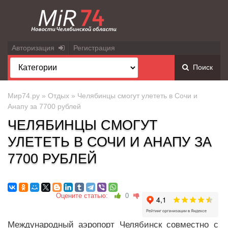
Авторизация
Регистрация
Поиск
Мир74.ру
»
Отдых
» Челябинцы смогут улететь в Сочи и
Анапу за 7700 рублей
ЧЕЛЯБИНЦЫ СМОГУТ
УЛЕТЕТЬ В СОЧИ И АНАПУ ЗА
7700 РУБЛЕЙ
Оцените статью:
0
Международный аэропорт Челябинск совместно с