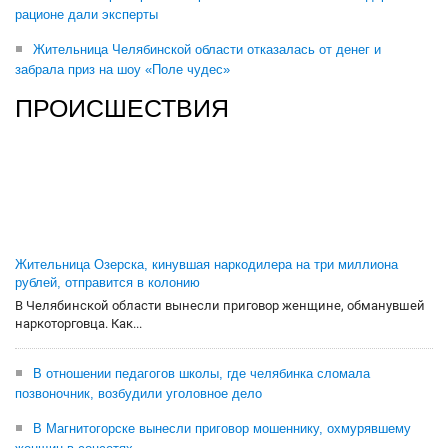
рационе дали эксперты
Жительница Челябинской области отказалась от денег и
забрала приз на шоу «Поле чудес»
ПРОИСШЕСТВИЯ
Жительница Озерска, кинувшая наркодилера на три миллиона
рублей, отправится в колонию
В Челябинской области вынесли приговор женщине, обманувшей
наркоторговца. Как...
В отношении педагогов школы, где челябинка сломала
позвоночник, возбудили уголовное дело
В Магнитогорске вынесли приговор мошеннику, охмурявшему