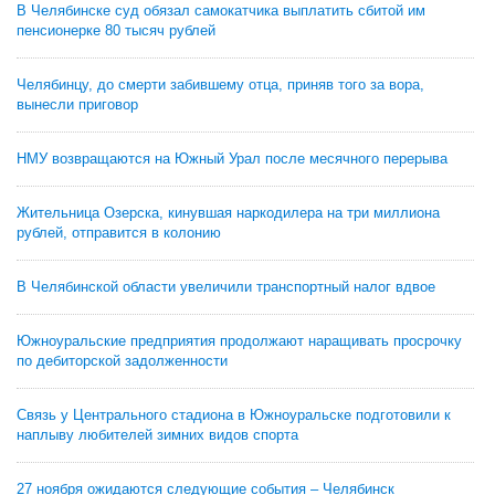
В Челябинске суд обязал самокатчика выплатить сбитой им
пенсионерке 80 тысяч рублей
Челябинцу, до смерти забившему отца, приняв того за вора,
вынесли приговор
НМУ возвращаются на Южный Урал после месячного перерыва
Жительница Озерска, кинувшая наркодилера на три миллиона
рублей, отправится в колонию
В Челябинской области увеличили транспортный налог вдвое
Южноуральские предприятия продолжают наращивать просрочку
по дебиторской задолженности
Связь у Центрального стадиона в Южноуральске подготовили к
наплыву любителей зимних видов спорта
27 ноября ожидаются следующие события – Челябинск