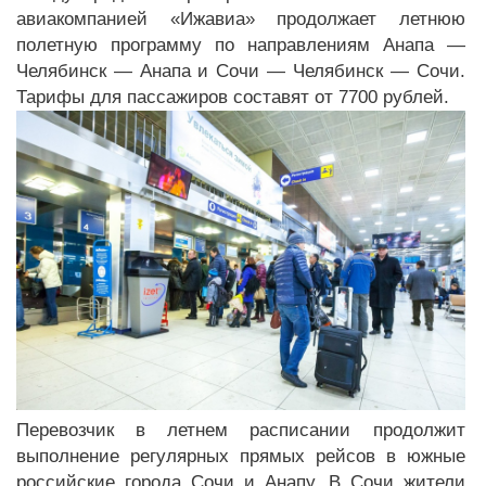
авиакомпанией «Ижавиа» продолжает летнюю
полетную программу по направлениям Анапа —
Челябинск — Анапа и Сочи — Челябинск — Сочи.
Тарифы для пассажиров составят от 7700 рублей.
Перевозчик в летнем расписании продолжит
выполнение регулярных прямых рейсов в южные
российские города Сочи и Анапу. В Сочи жители