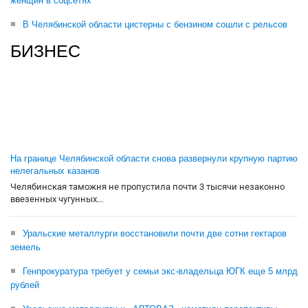
женщин в соцсетях
В Челябинской области цистерны с бензином сошли с рельсов
БИЗНЕС
На границе Челябинской области снова развернули крупную партию
нелегальных казанов
Челябинская таможня не пропустила почти 3 тысячи незаконно
ввезенных чугунных...
Уральские металлурги восстановили почти две сотни гектаров
земель
Генпрокуратура требует у семьи экс-владельца ЮГК еще 5 млрд
рублей