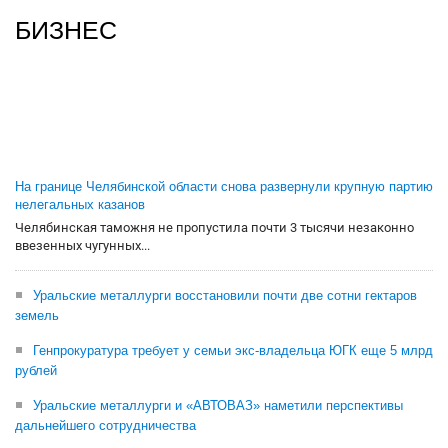
БИЗНЕС
На границе Челябинской области снова развернули крупную партию
нелегальных казанов
Челябинская таможня не пропустила почти 3 тысячи незаконно
ввезенных чугунных...
Уральские металлурги восстановили почти две сотни гектаров
земель
Генпрокуратура требует у семьи экс-владельца ЮГК еще 5 млрд
рублей
Уральские металлурги и «АВТОВАЗ» наметили перспективы
дальнейшего сотрудничества