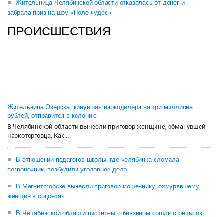
Жительница Челябинской области отказалась от денег и
забрала приз на шоу «Поле чудес»
ПРОИСШЕСТВИЯ
Жительница Озерска, кинувшая наркодилера на три миллиона
рублей, отправится в колонию
В Челябинской области вынесли приговор женщине, обманувшей
наркоторговца. Как...
В отношении педагогов школы, где челябинка сломала
позвоночник, возбудили уголовное дело
В Магнитогорске вынесли приговор мошеннику, охмурявшему
женщин в соцсетях
В Челябинской области цистерны с бензином сошли с рельсов