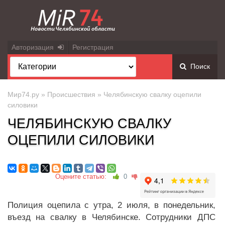
Авторизация
Регистрация
Поиск
Мир74.ру
»
Происшествия
» Челябинскую свалку оцепили
силовики
ЧЕЛЯБИНСКУЮ СВАЛКУ
ОЦЕПИЛИ СИЛОВИКИ
Оцените статью:
0
Полиция оцепила с утра, 2 июля, в понедельник,
въезд на свалку в Челябинске. Сотрудники ДПС