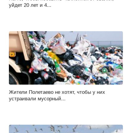
уйдет 20 лет и 4...
Жители Полетаево не хотят, чтобы у них
устраивали мусорный...