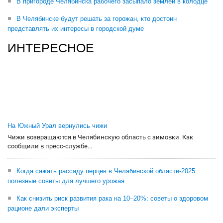
В пригороде Челябинска рабочего засыпало землей в колодце
В Челябинске будут решать за горожан, кто достоин
представлять их интересы в городской думе
ИНТЕРЕСНОЕ
На Южный Урал вернулись чижи
Чижи возвращаются в Челябинскую область с зимовки. Как
сообщили в пресс-службе...
Когда сажать рассаду перцев в Челябинской области-2025:
полезные советы для лучшего урожая
Как снизить риск развития рака на 10–20%: советы о здоровом
рационе дали эксперты