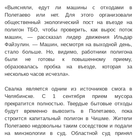
«Выясняли, едут ли машины с отходами в
Полетаево или нет. Для этого организовали
общественный экологический пост на въезде на
полигон ТБО, чтобы проверить, как вырос поток
машин, — рассказал лидер движения Ильдар
Файзулин. — Машин, несмотря на выходной день,
стало больше. Но, видимо, работники полигона
были не готовы к повышенному приему,
образовалась пробка на въезде, которая за
несколько часов исчезла».
Свалка является одним из источников смога в
Челябинске. С 1 сентября прием мусора
прекратится полностью. Твердые бытовые отходы
будут временно вывозить в Полетаево, пока
строится капитальный полигон в Чишме. Жители
Полетаево недовольны таким соседством и подали
на минэкологии в суд. Областной суд принял