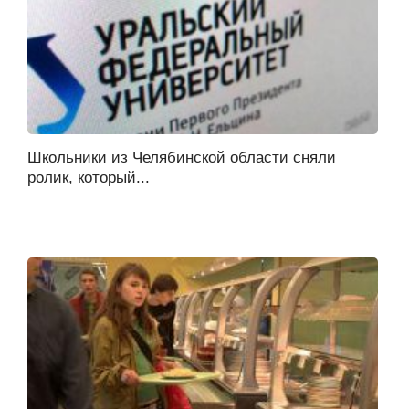
Школьники из Челябинской области сняли
ролик, который...