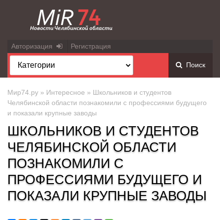
Авторизация
Регистрация
Поиск
Мир74.ру
»
Интересное
» Школьников и студентов
Челябинской области познакомили с профессиями будущего
и показали крупные заводы
ШКОЛЬНИКОВ И СТУДЕНТОВ
ЧЕЛЯБИНСКОЙ ОБЛАСТИ
ПОЗНАКОМИЛИ С
ПРОФЕССИЯМИ БУДУЩЕГО И
ПОКАЗАЛИ КРУПНЫЕ ЗАВОДЫ