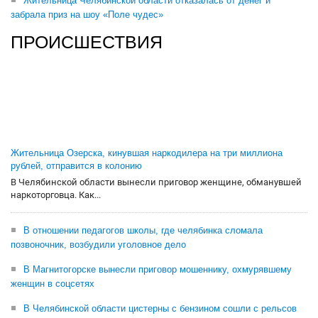
Жительница Челябинской области отказалась от денег и
забрала приз на шоу «Поле чудес»
ПРОИСШЕСТВИЯ
Жительница Озерска, кинувшая наркодилера на три миллиона
рублей, отправится в колонию
В Челябинской области вынесли приговор женщине, обманувшей
наркоторговца. Как...
В отношении педагогов школы, где челябинка сломала
позвоночник, возбудили уголовное дело
В Магнитогорске вынесли приговор мошеннику, охмурявшему
женщин в соцсетях
В Челябинской области цистерны с бензином сошли с рельсов