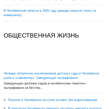
В Челябинской области в 2026 году дважды повысят плату за
коммуналку
ОБЩЕСТВЕННАЯ ЖИЗНЬ
Четверо пятилетних воспитанников детского сада в Челябинске
ушли в «самоволку». Заведующую оштрафовали
Заведующую детским садом в челябинском «Ньютон»
оштрафовали за бегство...
Поселок в Челябинске на сутки оставят без водоснабжения
В пригороде Челябинска рабочего засыпало землей в колодце