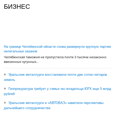
БИЗНЕС
На границе Челябинской области снова развернули крупную партию
нелегальных казанов
Челябинская таможня не пропустила почти 3 тысячи незаконно
ввезенных чугунных...
Уральские металлурги восстановили почти две сотни гектаров
земель
Генпрокуратура требует у семьи экс-владельца ЮГК еще 5 млрд
рублей
Уральские металлурги и «АВТОВАЗ» наметили перспективы
дальнейшего сотрудничества