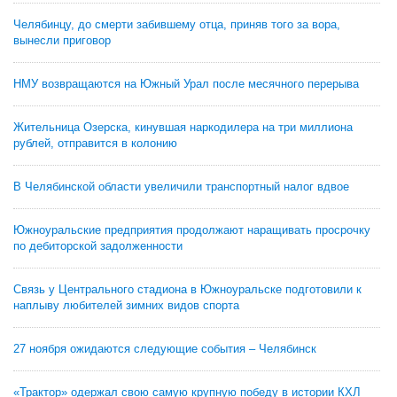
Челябинцу, до смерти забившему отца, приняв того за вора,
вынесли приговор
НМУ возвращаются на Южный Урал после месячного перерыва
Жительница Озерска, кинувшая наркодилера на три миллиона
рублей, отправится в колонию
В Челябинской области увеличили транспортный налог вдвое
Южноуральские предприятия продолжают наращивать просрочку
по дебиторской задолженности
Связь у Центрального стадиона в Южноуральске подготовили к
наплыву любителей зимних видов спорта
27 ноября ожидаются следующие события – Челябинск
«Трактор» одержал свою самую крупную победу в истории КХЛ