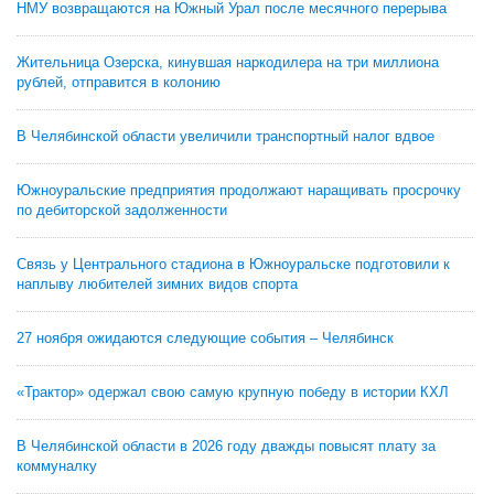
НМУ возвращаются на Южный Урал после месячного перерыва
Жительница Озерска, кинувшая наркодилера на три миллиона
рублей, отправится в колонию
В Челябинской области увеличили транспортный налог вдвое
Южноуральские предприятия продолжают наращивать просрочку
по дебиторской задолженности
Связь у Центрального стадиона в Южноуральске подготовили к
наплыву любителей зимних видов спорта
27 ноября ожидаются следующие события – Челябинск
«Трактор» одержал свою самую крупную победу в истории КХЛ
В Челябинской области в 2026 году дважды повысят плату за
коммуналку