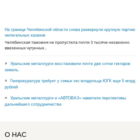
На границе Челябинской области снова развернули крупную партию
нелегальных казанов
Челябинская таможня не пропустила почти 3 тысячи незаконно
ввезенных чугунных...
Уральские металлурги восстановили почти две сотни гектаров
земель
Генпрокуратура требует у семьи экс-владельца ЮГК еще 5 млрд
рублей
Уральские металлурги и «АВТОВАЗ» наметили перспективы
дальнейшего сотрудничества
О НАС