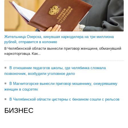
Жительница Озерска, кинувшая наркодилера на три миллиона
рублей, отправится в колонию
В Челябинской области вынесли приговор женщине, обманувшей
наркоторговца. Как...
В отношении педагогов школы, где челябинка сломала
позвоночник, возбудили уголовное дело
В Магнитогорске вынесли приговор мошеннику, охмурявшему
женщин в соцсетях
В Челябинской области цистерны с бензином сошли с рельсов
БИЗНЕС