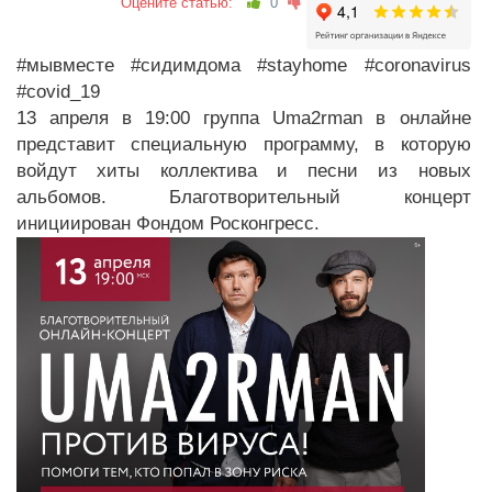
Оцените статью:
0
#мывместе #сидимдома #stayhome #coronavirus
#covid_19
13 апреля в 19:00 группа Uma2rman в онлайне
представит специальную программу, в которую
войдут хиты коллектива и песни из новых
альбомов. Благотворительный концерт
инициирован Фондом Росконгресс.