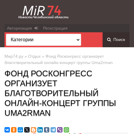
Авторизация
Регистрация
Поиск
Мир74.ру
»
Отдых
» Фонд Росконгресс организует
благотворительный онлайн-концерт группы Uma2rman
ФОНД РОСКОНГРЕСС
ОРГАНИЗУЕТ
БЛАГОТВОРИТЕЛЬНЫЙ
ОНЛАЙН-КОНЦЕРТ ГРУППЫ
UMA2RMAN