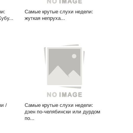
ли:
Самые крутые слухи недели:
убу...
жуткая непруха...
и /
Самые крутые слухи недели:
дзен по-челябински или дурдом
по...