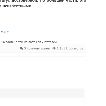
татус достоверной. По большей части, это
я неизвестными.
е воды
на сайте, а так же посты от читателей.
0 Комментариев
1 153 Просмотра