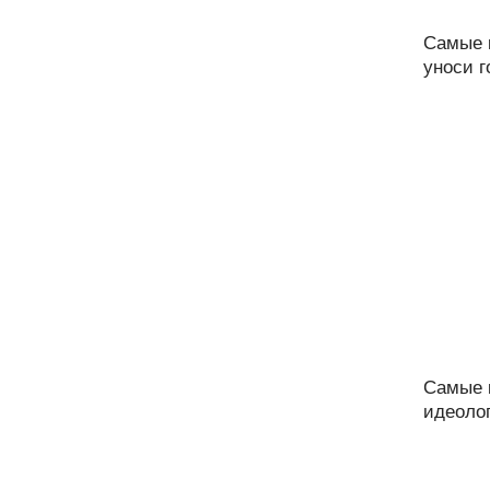
Самые 
уноси г
Самые 
идеоло