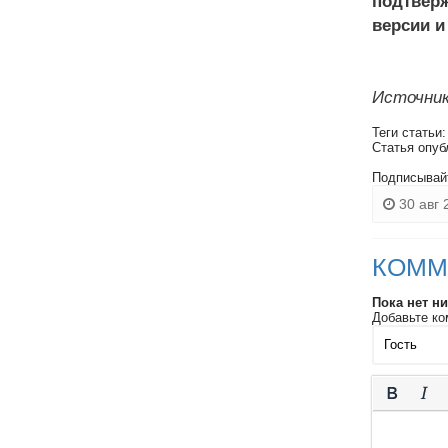
подтверж
версии и
Источник
Теги статьи
Статья опуб
Подписывай
30 авг 
КОММ
Пока нет н
Добавьте ко