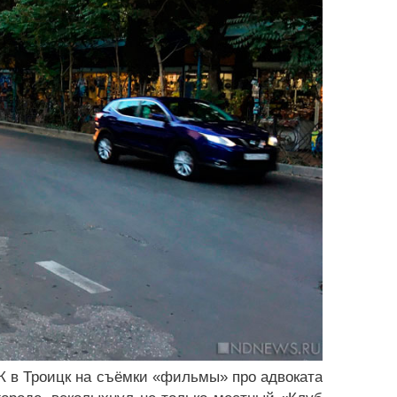
 К в Троицк на съёмки «фильмы» про адвоката