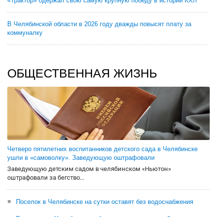
«Трактор» одержал свою самую крупную победу в истории КХЛ
В Челябинской области в 2026 году дважды повысят плату за
коммуналку
ОБЩЕСТВЕННАЯ ЖИЗНЬ
Четверо пятилетних воспитанников детского сада в Челябинске
ушли в «самоволку». Заведующую оштрафовали
Заведующую детским садом в челябинском «Ньютон»
оштрафовали за бегство...
Поселок в Челябинске на сутки оставят без водоснабжения