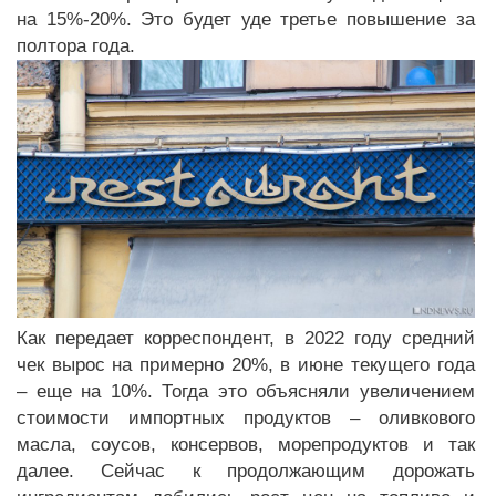
на 15%-20%. Это будет уде третье повышение за
полтора года.
Как передает корреспондент, в 2022 году средний
чек вырос на примерно 20%, в июне текущего года
– еще на 10%. Тогда это объясняли увеличением
стоимости импортных продуктов – оливкового
масла, соусов, консервов, морепродуктов и так
далее. Сейчас к продолжающим дорожать