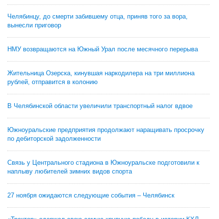
Челябинцу, до смерти забившему отца, приняв того за вора,
вынесли приговор
НМУ возвращаются на Южный Урал после месячного перерыва
Жительница Озерска, кинувшая наркодилера на три миллиона
рублей, отправится в колонию
В Челябинской области увеличили транспортный налог вдвое
Южноуральские предприятия продолжают наращивать просрочку
по дебиторской задолженности
Связь у Центрального стадиона в Южноуральске подготовили к
наплыву любителей зимних видов спорта
27 ноября ожидаются следующие события – Челябинск