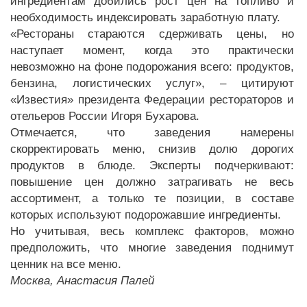
ингредиентам добились рост цен на топливо и
необходимость индексировать заработную плату.
«Рестораны стараются сдерживать цены, но
наступает момент, когда это практически
невозможно на фоне подорожания всего: продуктов,
бензина, логистических услуг», – цитируют
«Известия» президента Федерации рестораторов и
отельеров России Игоря Бухарова.
Отмечается, что заведения намерены
скорректировать меню, снизив долю дорогих
продуктов в блюде. Эксперты подчеркивают:
повышение цен должно затрагивать не весь
ассортимент, а только те позиции, в составе
которых используют подорожавшие ингредиенты.
Но учитывая, весь комплекс факторов, можно
предположить, что многие заведения поднимут
ценник на все меню.
Москва, Анастасия Палей