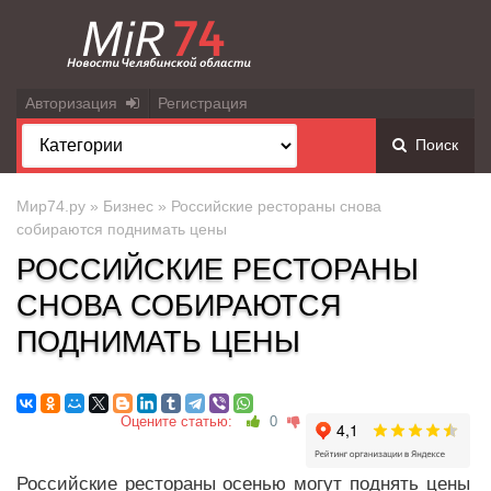
Авторизация
Регистрация
Поиск
Мир74.ру
»
Бизнес
» Российские рестораны снова
собираются поднимать цены
РОССИЙСКИЕ РЕСТОРАНЫ
СНОВА СОБИРАЮТСЯ
ПОДНИМАТЬ ЦЕНЫ
Оцените статью:
0
Российские рестораны осенью могут поднять цены