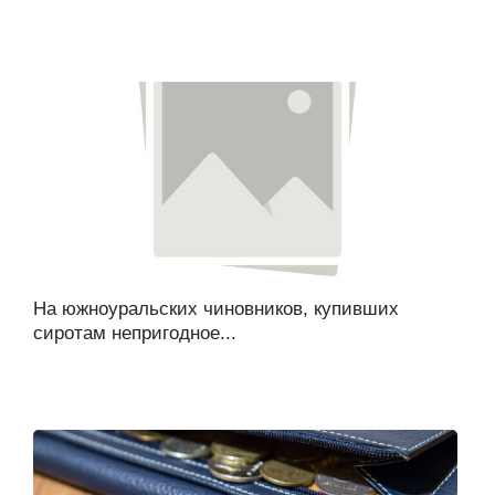
На южноуральских чиновников, купивших
сиротам непригодное...