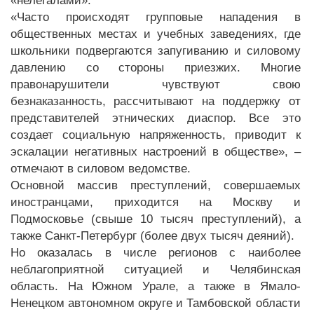
«нелегалами».
«Часто происходят групповые нападения в
общественных местах и учебных заведениях, где
школьники подвергаются запугиванию и силовому
давлению со стороны приезжих. Многие
правонарушители чувствуют свою
безнаказанность, рассчитывают на поддержку от
представителей этнических диаспор. Все это
создает социальную напряженность, приводит к
эскалации негативных настроений в обществе», –
отмечают в силовом ведомстве.
Основной массив преступлений, совершаемых
иностранцами, приходится на Москву и
Подмосковье (свыше 10 тысяч преступлений), а
также Санкт-Петербург (более двух тысяч деяний).
Но оказалась в числе регионов с наиболее
неблагоприятной ситуацией и Челябинская
область. На Южном Урале, а также в Ямало-
Ненецком автономном округе и Тамбовской области