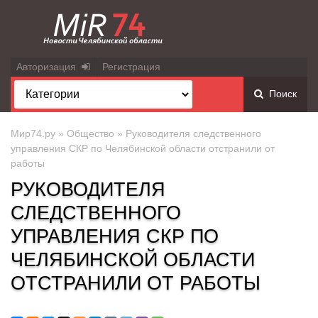
Авторизация
Регистрация
Поиск
Мир74.ру
»
Общество
» Руководителя следственного
управления СКР по Челябинской области отстранили от
работы
РУКОВОДИТЕЛЯ
СЛЕДСТВЕННОГО
УПРАВЛЕНИЯ СКР ПО
ЧЕЛЯБИНСКОЙ ОБЛАСТИ
ОТСТРАНИЛИ ОТ РАБОТЫ