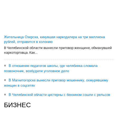
Жительница Озерска, кинувшая наркодилера на три миллиона
рублей, отправится в колонию
В Челябинской области вынесли приговор женщине, обманувшей
наркоторговца. Как...
В отношении педагогов школы, где челябинка сломала
позвоночник, возбудили уголовное дело
В Магнитогорске вынесли приговор мошеннику, охмурявшему
женщин в соцсетях
В Челябинской области цистерны с бензином сошли с рельсов
БИЗНЕС