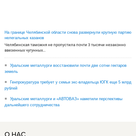
На границе Челябинской области снова развернули крупную партию
нелегальных казанов
Челябинская таможня не пропустила почти 3 тысячи незаконно
ввезенных чугунных...
Уральские металлурги восстановили почти две сотни гектаров
земель
Генпрокуратура требует у семьи экс-владельца ЮГК еще 5 млрд
рублей
Уральские металлурги и «АВТОВАЗ» наметили перспективы
дальнейшего сотрудничества
О НАС