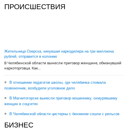
ПРОИСШЕСТВИЯ
Жительница Озерска, кинувшая наркодилера на три миллиона
рублей, отправится в колонию
В Челябинской области вынесли приговор женщине, обманувшей
наркоторговца. Как...
В отношении педагогов школы, где челябинка сломала
позвоночник, возбудили уголовное дело
В Магнитогорске вынесли приговор мошеннику, охмурявшему
женщин в соцсетях
В Челябинской области цистерны с бензином сошли с рельсов
БИЗНЕС