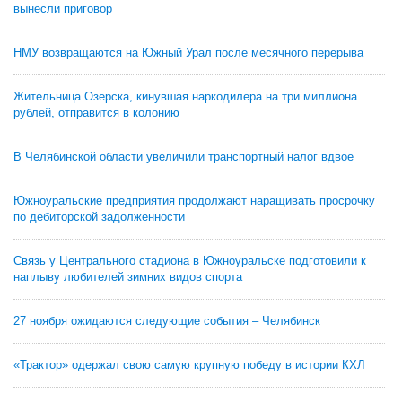
вынесли приговор
НМУ возвращаются на Южный Урал после месячного перерыва
Жительница Озерска, кинувшая наркодилера на три миллиона
рублей, отправится в колонию
В Челябинской области увеличили транспортный налог вдвое
Южноуральские предприятия продолжают наращивать просрочку
по дебиторской задолженности
Связь у Центрального стадиона в Южноуральске подготовили к
наплыву любителей зимних видов спорта
27 ноября ожидаются следующие события – Челябинск
«Трактор» одержал свою самую крупную победу в истории КХЛ