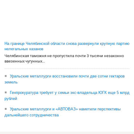
На границе Челябинской области снова развернули крупную партию
нелегальных казанов
Челябинская таможня не пропустила почти 3 тысячи незаконно
ввезенных чугунных...
Уральские металлурги восстановили почти две сотни гектаров
земель
Генпрокуратура требует у семьи экс-владельца ЮГК еще 5 млрд
рублей
Уральские металлурги и «АВТОВАЗ» наметили перспективы
дальнейшего сотрудничества