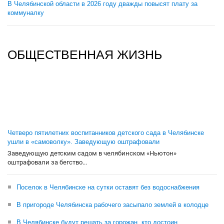
В Челябинской области в 2026 году дважды повысят плату за
коммуналку
ОБЩЕСТВЕННАЯ ЖИЗНЬ
Четверо пятилетних воспитанников детского сада в Челябинске
ушли в «самоволку». Заведующую оштрафовали
Заведующую детским садом в челябинском «Ньютон»
оштрафовали за бегство...
Поселок в Челябинске на сутки оставят без водоснабжения
В пригороде Челябинска рабочего засыпало землей в колодце
В Челябинске будут решать за горожан, кто достоин