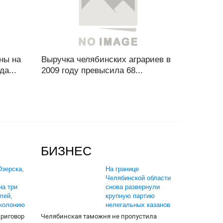
ны на
Выручка челябинских аграриев в
да...
2009 году превысила 68...
БИЗНЕС
зерска,
На границе
Челябинской области
на три
снова развернули
лей,
крупную партию
 колонию
нелегальных казанов
приговор
Челябинская таможня не пропустила