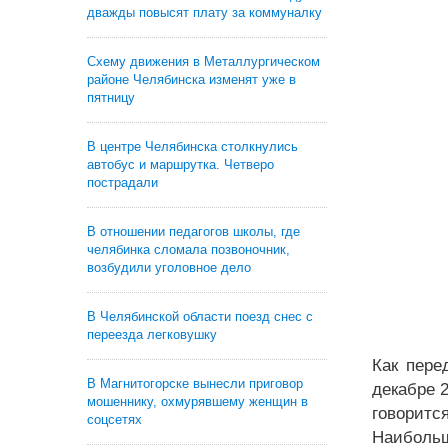
дважды повысят плату за коммуналку
Схему движения в Металлургическом
районе Челябинска изменят уже в
пятницу
В центре Челябинска столкнулись
автобус и маршрутка. Четверо
пострадали
В отношении педагогов школы, где
челябинка сломала позвоночник,
возбудили уголовное дело
В Челябинской области поезд снес с
переезда легковушку
Как пере
В Магнитогорске вынесли приговор
декабре 2
мошеннику, охмурявшему женщин в
говоритс
соцсетях
Наибольш