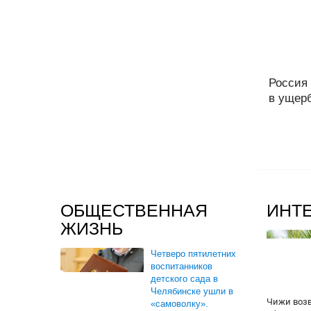
Россия
в ущерб
ОБЩЕСТВЕННАЯ
ИНТ
ЖИЗНЬ
Четверо пятилетних
воспитанников
детского сада в
Челябинске ушли в
Чижи воз
«самоволку».