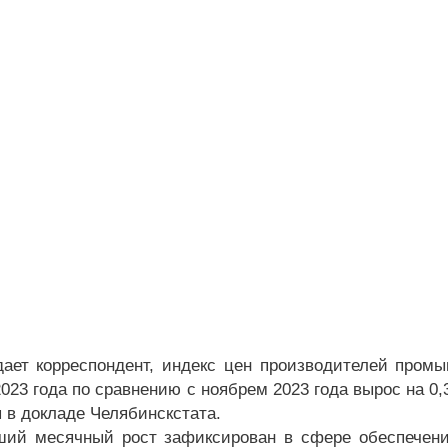
дает корреспондент, индекс цен производителей пром
023 года по сравнению с ноябрем 2023 года вырос на 0,
я в докладе Челябинскстата.
ий месячный рост зафиксирован в сфере обеспечения