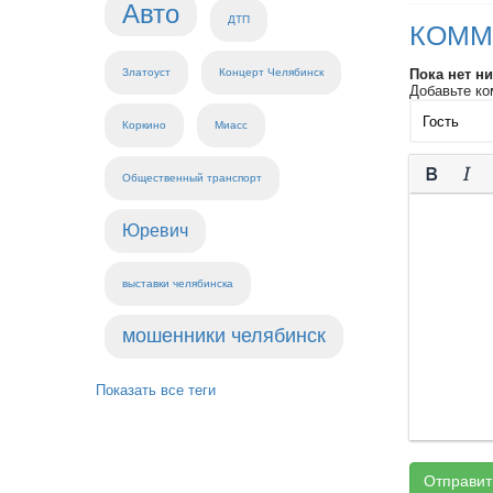
Авто
ДТП
КОММ
Златоуст
Концерт Челябинск
Пока нет н
Добавьте ко
Коркино
Миасс
Общественный транспорт
Юревич
выставки челябинска
мошенники челябинск
Показать все теги
Отправит