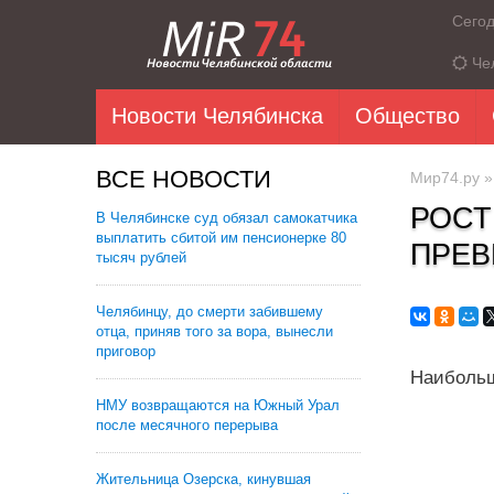
Сего
Че
Новости Челябинска
Общество
ВСЕ НОВОСТИ
Мир74.ру
РОСТ
В Челябинске суд обязал самокатчика
выплатить сбитой им пенсионерке 80
ПРЕВ
тысяч рублей
Челябинцу, до смерти забившему
отца, приняв того за вора, вынесли
приговор
Наибольш
НМУ возвращаются на Южный Урал
после месячного перерыва
Жительница Озерска, кинувшая