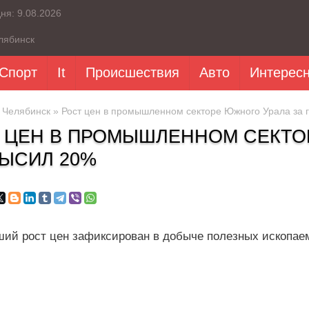
дня:
9.08.2026
лябинск
Спорт
It
Происшествия
Авто
Интерес
»
Челябинск
» Рост цен в промышленном секторе Южного Урала за 
 ЦЕН В ПРОМЫШЛЕННОМ СЕКТОР
ЫСИЛ 20%
ий рост цен зафиксирован в добыче полезных ископае