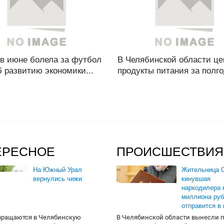
 в июне болела за футбол
В Челябинской области це
 развитию экономики...
продукты питания за полго
ЕРЕСНОЕ
ПРОИСШЕСТВИЯ
На Южный Урал
Жительница О
вернулись чижи
кинувшая
наркодилера 
миллиона руб
отправится в
вращаются в Челябинскую
В Челябинской области вынесли 