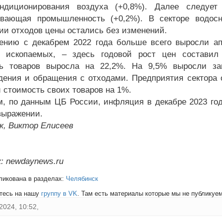
ондиционирования воздуха (+0,8%). Далее следуе
вающая промышленность (+0,2%). В секторе водосн
ии отходов цены остались без изменений.
ению с декабрем 2022 года больше всего выросли ап
х ископаемых, – здесь годовой рост цен составил
ть товаров выросла на 22,2%. На 9,5% выросли за
дения и обращения с отходами. Предприятия сектора о
 стоимость своих товаров на 1%.
, по данным ЦБ России, инфляция в декабре 2023 год
выражении.
к, Виктор Елисеев
: newdaynews.ru
ликована в разделах:
Челябинск
тесь на нашу
группу в VK
. Там есть материалы которые мы не публикуем 
2024, 10:52,