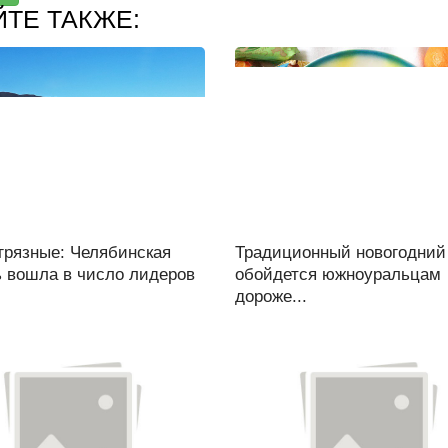
ЙТЕ ТАКЖЕ:
грязные: Челябинская
Традиционный новогодний
ь вошла в число лидеров
обойдется южноуральцам
дороже...