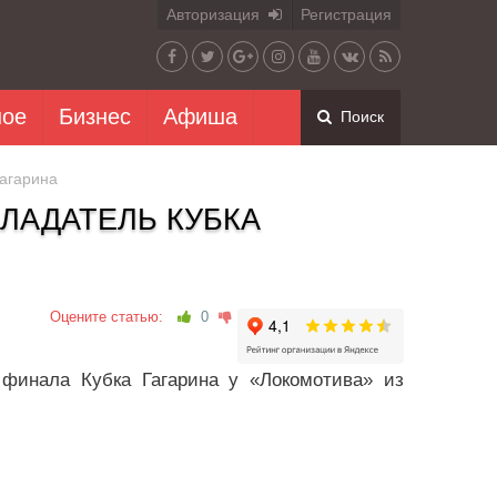
Авторизация
Регистрация
ное
Бизнес
Афиша
Поиск
Гагарина
ЛАДАТЕЛЬ КУБКА
Оцените статью:
0
 финала Кубка Гагарина у «Локомотива» из