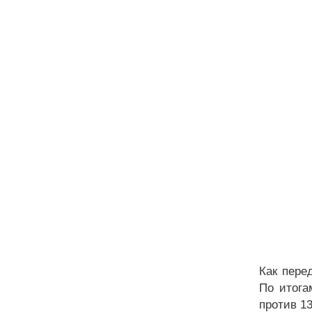
Как пере
По итога
против 13