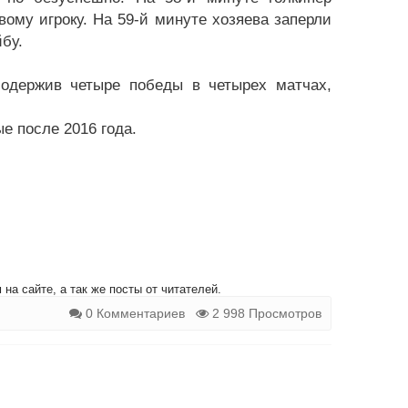
ому игроку. На 59-й минуте хозяева заперли
бу.
, одержив четыре победы в четырех матчах,
е после 2016 года.
на сайте, а так же посты от читателей.
0 Комментариев
2 998 Просмотров