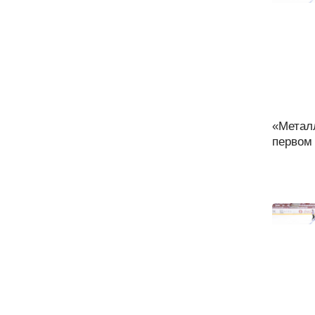
«Метал
первом 