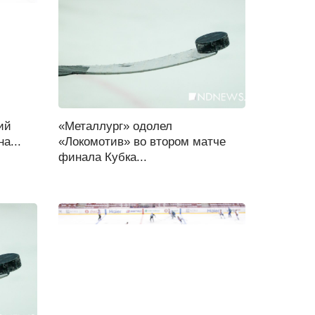
ий
«Металлург» одолел
а...
«Локомотив» во втором матче
финала Кубка...