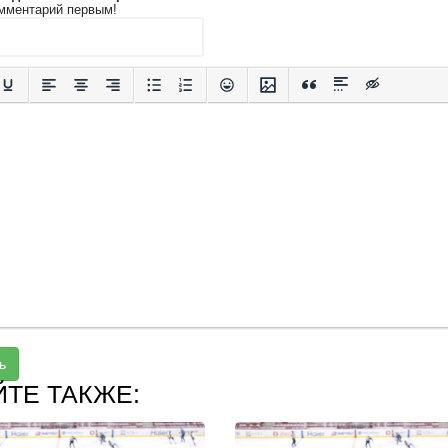
мментарий первым!
ь
ЙТЕ ТАКЖЕ: