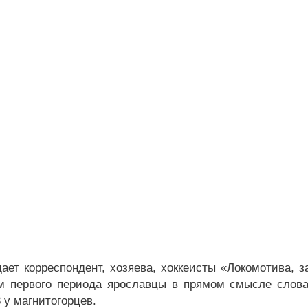
дает корреспондент, хозяева, хоккеисты «Локомотива, 
м первого периода ярославцы в прямом смысле слова
 у магнитогорцев.