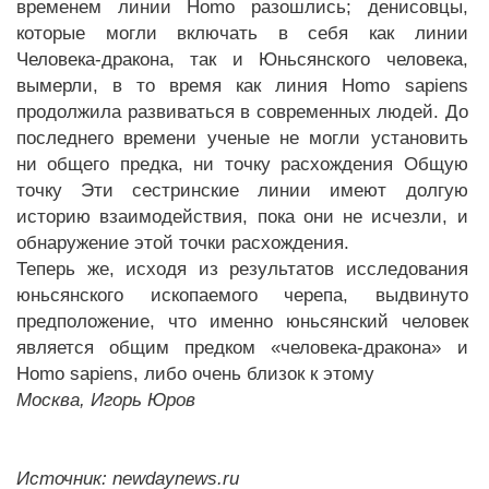
временем линии Homo разошлись; денисовцы,
которые могли включать в себя как линии
Человека-дракона, так и Юньсянского человека,
вымерли, в то время как линия Homo sapiens
продолжила развиваться в современных людей. До
последнего времени ученые не могли установить
ни общего предка, ни точку расхождения Общую
точку Эти сестринские линии имеют долгую
историю взаимодействия, пока они не исчезли, и
обнаружение этой точки расхождения.
Теперь же, исходя из результатов исследования
юньсянского ископаемого черепа, выдвинуто
предположение, что именно юньсянский человек
является общим предком «человека-дракона» и
Homo sapiens, либо очень близок к этому
Москва, Игорь Юров
Источник: newdaynews.ru