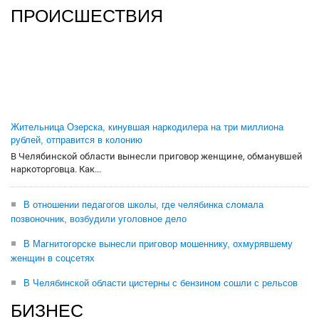
ПРОИСШЕСТВИЯ
Жительница Озерска, кинувшая наркодилера на три миллиона
рублей, отправится в колонию
В Челябинской области вынесли приговор женщине, обманувшей
наркоторговца. Как...
В отношении педагогов школы, где челябинка сломала
позвоночник, возбудили уголовное дело
В Магнитогорске вынесли приговор мошеннику, охмурявшему
женщин в соцсетях
В Челябинской области цистерны с бензином сошли с рельсов
БИЗНЕС