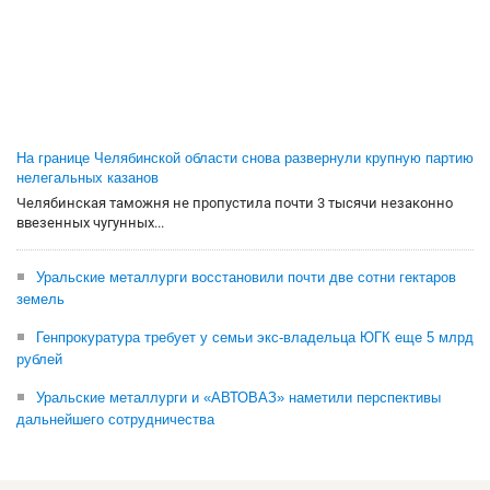
На границе Челябинской области снова развернули крупную партию
нелегальных казанов
Челябинская таможня не пропустила почти 3 тысячи незаконно
ввезенных чугунных...
Уральские металлурги восстановили почти две сотни гектаров
земель
Генпрокуратура требует у семьи экс-владельца ЮГК еще 5 млрд
рублей
Уральские металлурги и «АВТОВАЗ» наметили перспективы
дальнейшего сотрудничества