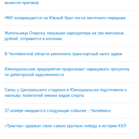
вынесли приговор
НМУ возвращаются на Южный Урал после месячного перерыва
Жительница Озерска, кинувшая наркодилера на три миллиона
рублей, отправится в колонию
В Челябинской области увеличили транспортный налог вдвое
Южноуральские предприятия продолжают наращивать просрочку
по дебиторской задолженности
Связь у Центрального стадиона в Южноуральске подготовили к
наплыву любителей зимних видов спорта
27 ноября ожидаются следующие события – Челябинск
«Трактор» одержал свою самую крупную победу в истории КХЛ