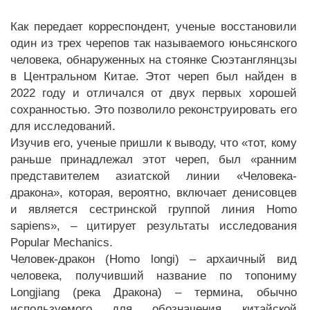
Как передает корреспондент, ученые восстановили
один из трех черепов так называемого юньсянского
человека, обнаруженных на стоянке Сюэтанглянцзы
в Центральном Китае. Этот череп был найден в
2022 году и отличался от двух первых хорошей
сохранностью. Это позволило реконструировать его
для исследований.
Изучив его, ученые пришли к выводу, что «тот, кому
раньше принадлежал этот череп, был «ранним
представителем азиатской линии «Человека-
дракона», которая, вероятно, включает денисовцев
и является сестринской группой линия Homo
sapiens», – цитирует результаты исследования
Popular Mechanics.
Человек-дракон (Homo longi) – архаичный вид
человека, получивший название по топониму
Longjiang (река Дракона) – термина, обычно
используемого для обозначения китайской