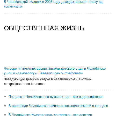
В Челябинской области в 2026 году дважды повысят плату за
коммуналку
ОБЩЕСТВЕННАЯ ЖИЗНЬ
Четверо пятилетних воспитанников детского сада в Челябинске
ушли в «самоволку». Заведующую оштрафовали
Заведующую детским садом в челябинском «Ньютон»
оштрафовали за бегство...
Поселок в Челябинске на сутки оставят без водоснабжения
В пригороде Челябинска рабочего засыпало землей в колодце
В Челябинске будут решать за горожан, кто достоин