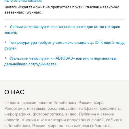
нелегальных казанов
Челябинская таможня не пропустила почти 3 тысячи незаконно
ввезенных чугунных...
Уральские металлурги восстановили почти две сотни гектаров
земель
Генпрокуратура требует у семьи экс-владельца ЮГК еще 5 млрд
рублей
Уральские металлурги и «АВТОВАЗ» наметили перспективы
дальнейшего сотрудничества
О НАС
Главные, свежие новости Челябинска, России, мира.
Репортажи, интервью, расследования, лайфхаки, конфликты,
инфографика, фоторепортажи, видео. Публикуем свежие
новости, мнения и комментарии популярных людей, события
в Челябинске, России, мире на главные темы общества,