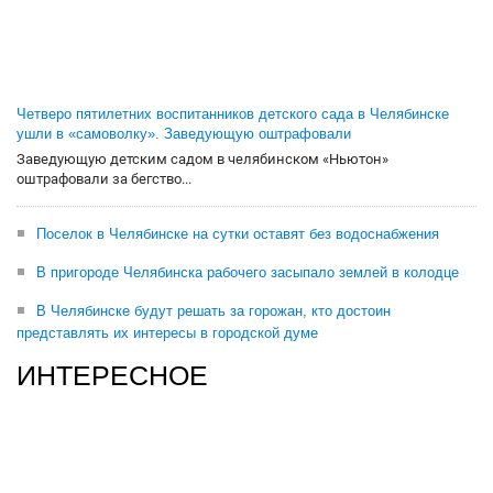
Четверо пятилетних воспитанников детского сада в Челябинске
ушли в «самоволку». Заведующую оштрафовали
Заведующую детским садом в челябинском «Ньютон»
оштрафовали за бегство...
Поселок в Челябинске на сутки оставят без водоснабжения
В пригороде Челябинска рабочего засыпало землей в колодце
В Челябинске будут решать за горожан, кто достоин
представлять их интересы в городской думе
ИНТЕРЕСНОЕ