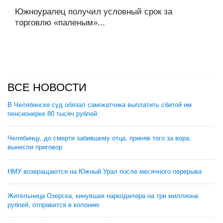
Южноуралец получил условный срок за
торговлю «паленым»...
ВСЕ НОВОСТИ
В Челябинске суд обязал самокатчика выплатить сбитой им
пенсионерке 80 тысяч рублей
Челябинцу, до смерти забившему отца, приняв того за вора,
вынесли приговор
НМУ возвращаются на Южный Урал после месячного перерыва
Жительница Озерска, кинувшая наркодилера на три миллиона
рублей, отправится в колонию