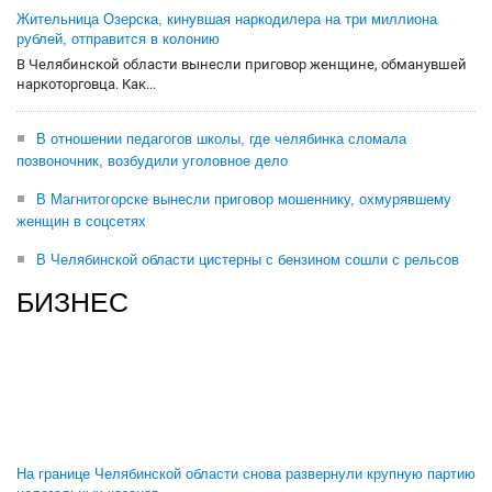
Жительница Озерска, кинувшая наркодилера на три миллиона
рублей, отправится в колонию
В Челябинской области вынесли приговор женщине, обманувшей
наркоторговца. Как...
В отношении педагогов школы, где челябинка сломала
позвоночник, возбудили уголовное дело
В Магнитогорске вынесли приговор мошеннику, охмурявшему
женщин в соцсетях
В Челябинской области цистерны с бензином сошли с рельсов
БИЗНЕС
На границе Челябинской области снова развернули крупную партию