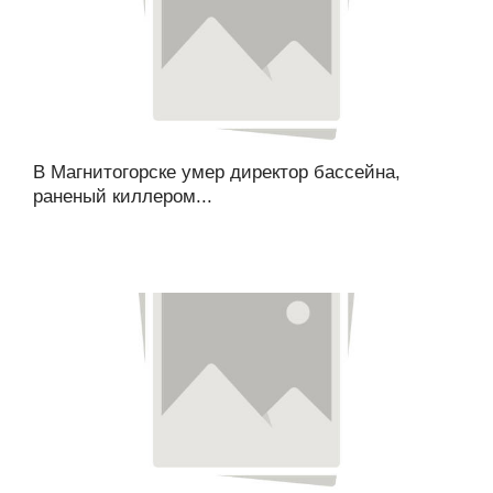
В Магнитогорске умер директор бассейна,
раненый киллером...