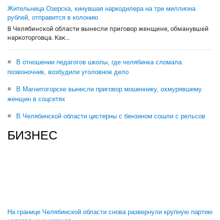
Жительница Озерска, кинувшая наркодилера на три миллиона
рублей, отправится в колонию
В Челябинской области вынесли приговор женщине, обманувшей
наркоторговца. Как...
В отношении педагогов школы, где челябинка сломала
позвоночник, возбудили уголовное дело
В Магнитогорске вынесли приговор мошеннику, охмурявшему
женщин в соцсетях
В Челябинской области цистерны с бензином сошли с рельсов
БИЗНЕС
На границе Челябинской области снова развернули крупную партию