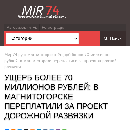
Авторизация
Регистрация
Поиск
Мир74.ру
»
Магнитогорск
» Ущерб более 70 миллионов
рублей: в Магнитогорске переплатили за проект дорожной
развязки
УЩЕРБ БОЛЕЕ 70
МИЛЛИОНОВ РУБЛЕЙ: В
МАГНИТОГОРСКЕ
ПЕРЕПЛАТИЛИ ЗА ПРОЕКТ
ДОРОЖНОЙ РАЗВЯЗКИ