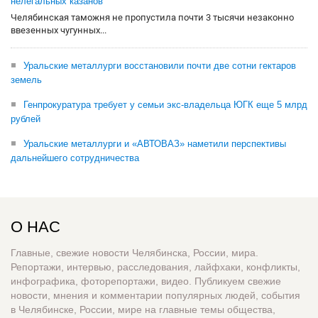
нелегальных казанов
Челябинская таможня не пропустила почти 3 тысячи незаконно
ввезенных чугунных...
Уральские металлурги восстановили почти две сотни гектаров
земель
Генпрокуратура требует у семьи экс-владельца ЮГК еще 5 млрд
рублей
Уральские металлурги и «АВТОВАЗ» наметили перспективы
дальнейшего сотрудничества
О НАС
Главные, свежие новости Челябинска, России, мира.
Репортажи, интервью, расследования, лайфхаки, конфликты,
инфографика, фоторепортажи, видео. Публикуем свежие
новости, мнения и комментарии популярных людей, события
в Челябинске, России, мире на главные темы общества,