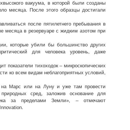
высокого вакуума, в которой были созданы
оло месяца. После этого образцы достигали
авливаться после пятилетнего пребывания в
ле месяца в резервуаре с жидким азотом при
ации, которые убили бы большинство других
ритический для человека уровень, даже
ит показатели тихоходок – микроскопических
сти ко всем видам неблагоприятных условий,
 на Марс или на Луну и уже там провести
 природных сред, заложив основание для
овека за пределами Земли», – отмечают
nnovation.