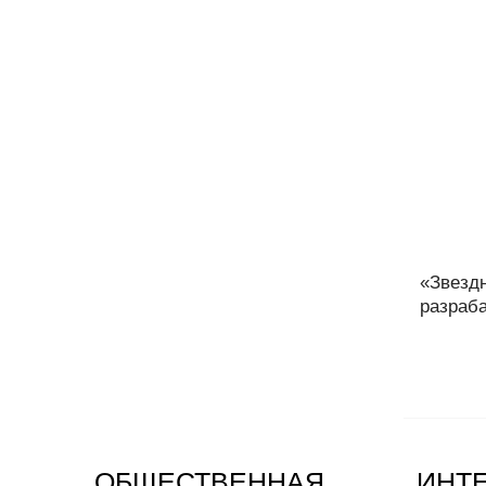
«Звезд
разраба
ОБЩЕСТВЕННАЯ
ИНТ