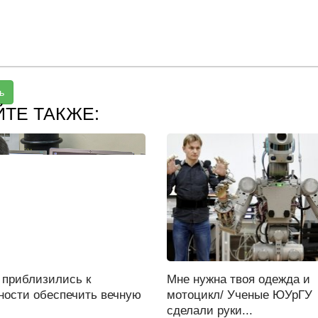
ь
ЙТЕ ТАКЖЕ:
 приблизились к
Мне нужна твоя одежда и
ности обеспечить вечную
мотоцикл/ Ученые ЮУрГУ
.
сделали руки...