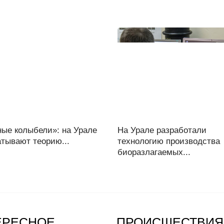
ные колыбели»: на Урале
На Урале разработали
тывают теорию...
технологию производства
биоразлагаемых...
ЕРЕСНОЕ
ПРОИСШЕСТВИЯ