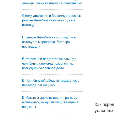
дважды повысят плату за коммуналку
Схему движения в Металлургическом
районе Челябинска изменят уже в
пятницу
В центре Челябинска столкнулись
автобус и маршрутка. Четверо
пострадали
В отношении педагогов школы, где
челябинка сломала позвоночник,
возбудили уголовное дело
В Челябинской области поезд снес с
переезда легковушку
В Магнитогорске вынесли приговор
мошеннику, охмурявшему женщин в
Как перед
соцсетях
условиях 