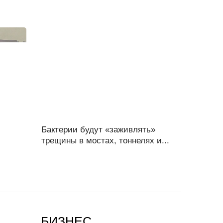
Бактерии будут «заживлять»
трещины в мостах, тоннелях и...
БИЗНЕС