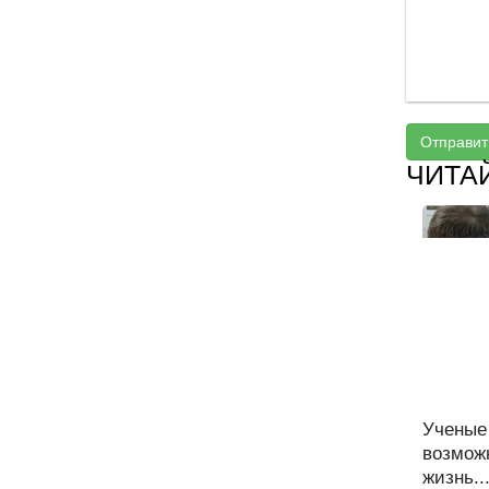
Отправит
ЧИТА
Ученые
возмож
жизнь..