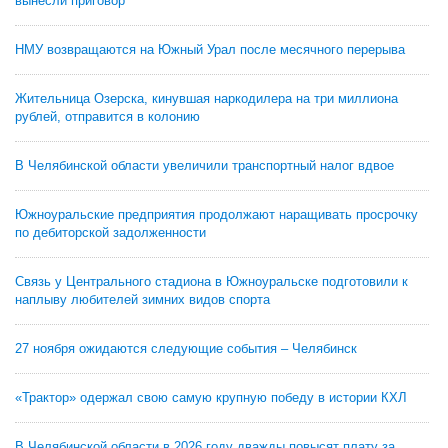
вынесли приговор
НМУ возвращаются на Южный Урал после месячного перерыва
Жительница Озерска, кинувшая наркодилера на три миллиона
рублей, отправится в колонию
В Челябинской области увеличили транспортный налог вдвое
Южноуральские предприятия продолжают наращивать просрочку
по дебиторской задолженности
Связь у Центрального стадиона в Южноуральске подготовили к
наплыву любителей зимних видов спорта
27 ноября ожидаются следующие события – Челябинск
«Трактор» одержал свою самую крупную победу в истории КХЛ
В Челябинской области в 2026 году дважды повысят плату за