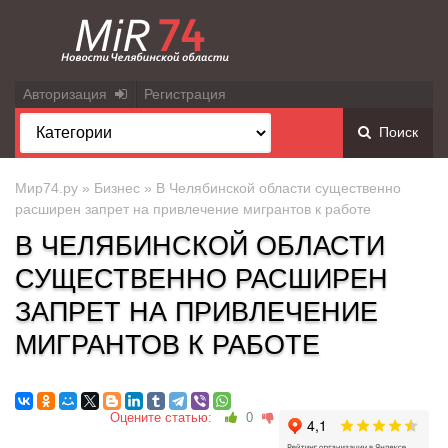
Авторизация
Регистрация
Поиск
Мир74.ру
»
Бизнес
» В Челябинской области существенно
расширен запрет на привлечение мигрантов к работе
В ЧЕЛЯБИНСКОЙ ОБЛАСТИ
СУЩЕСТВЕННО РАСШИРЕН
ЗАПРЕТ НА ПРИВЛЕЧЕНИЕ
МИГРАНТОВ К РАБОТЕ
Оцените статью:
0