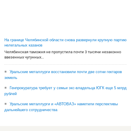
На границе Челябинской области снова развернули крупную партию
нелегальных казанов
Челябинская таможня не пропустила почти 3 тысячи незаконно
ввезенных чугунных...
Уральские металлурги восстановили почти две сотни гектаров
земель
Генпрокуратура требует у семьи экс-владельца ЮГК еще 5 млрд
рублей
Уральские металлурги и «АВТОВАЗ» наметили перспективы
дальнейшего сотрудничества