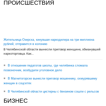
ПРОИСШЕСТВИЯ
Жительница Озерска, кинувшая наркодилера на три миллиона
рублей, отправится в колонию
В Челябинской области вынесли приговор женщине, обманувшей
наркоторговца. Как...
В отношении педагогов школы, где челябинка сломала
позвоночник, возбудили уголовное дело
В Магнитогорске вынесли приговор мошеннику, охмурявшему
женщин в соцсетях
В Челябинской области цистерны с бензином сошли с рельсов
БИЗНЕС