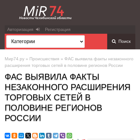
Авторизация
Регистрация
Поиск
Мир74.ру
»
Происшествия
» ФАС выявила факты незаконного
расширения торговых сетей в половине регионов России
ФАС ВЫЯВИЛА ФАКТЫ
НЕЗАКОННОГО РАСШИРЕНИЯ
ТОРГОВЫХ СЕТЕЙ В
ПОЛОВИНЕ РЕГИОНОВ
РОССИИ