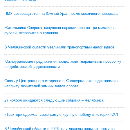
НМУ возвращаются на Южный Урал после месячного перерыва
Жительница Озерска, кинувшая наркодилера на три миллиона
рублей, отправится в колонию
В Челябинской области увеличили транспортный налог вдвое
Южноуральские предприятия продолжают наращивать просрочку
по дебиторской задолженности
Связь у Центрального стадиона в Южноуральске подготовили к
наплыву любителей зимних видов спорта
27 ноября ожидаются следующие события – Челябинск
«Трактор» одержал свою самую крупную победу в истории КХЛ
В Челябинской области в 2026 году дважды повысят плату за