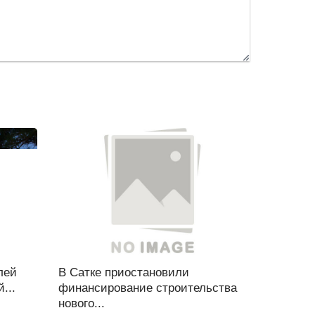
лей
В Сатке приостановили
...
финансирование строительства
нового...