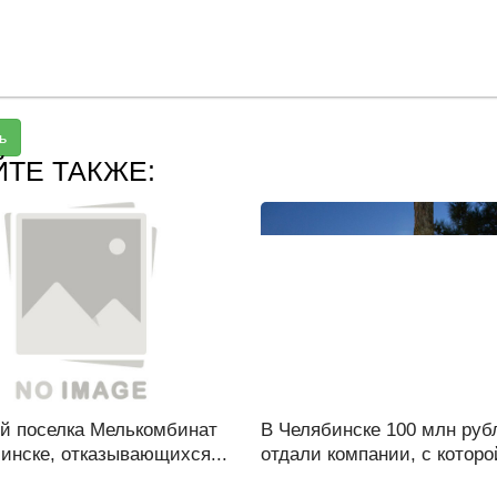
ь
ЙТЕ ТАКЖЕ:
й поселка Мелькомбинат
В Челябинске 100 млн руб
инске, отказывающихся...
отдали компании, с которой