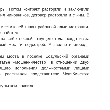
ры. Потом контракт расторгли и заключили
ил чиновников, договор расторгли и с ним. В
аместителей главы районной администрации,
в работе».
а себе весной текущего года, когда из-за
рый мост и недострой. А заодно и огороды
м моста в поселке Есаульский органами
статье «мошенничество» в отношении двух
жащего исполнения должностными лицами
– рассказали представители Челябинского
аульском появился.