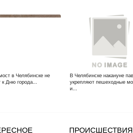
мост в Челябинске не
В Челябинске накануне па
 к Дню города...
укрепляют пешеходные м
и...
ЕРЕСНОЕ
ПРОИСШЕСТВИЯ