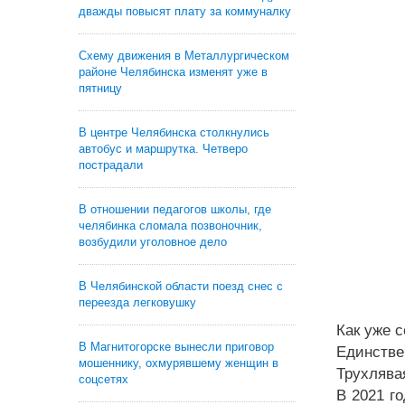
дважды повысят плату за коммуналку
Схему движения в Металлургическом
районе Челябинска изменят уже в
пятницу
В центре Челябинска столкнулись
автобус и маршрутка. Четверо
пострадали
В отношении педагогов школы, где
челябинка сломала позвоночник,
возбудили уголовное дело
В Челябинской области поезд снес с
переезда легковушку
Как уже с
В Магнитогорске вынесли приговор
Единств
мошеннику, охмурявшему женщин в
Трухлява
соцсетях
В 2021 г