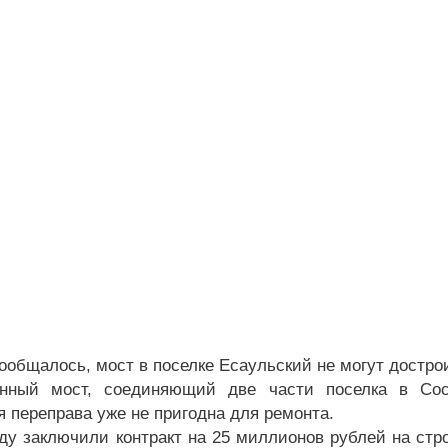
ообщалось, мост в поселке Есаульский не могут дострои
енный мост, соединяющий две части поселка в Сос
я переправа уже не пригодна для ремонта.
оду заключили контракт на 25 миллионов рублей на стр