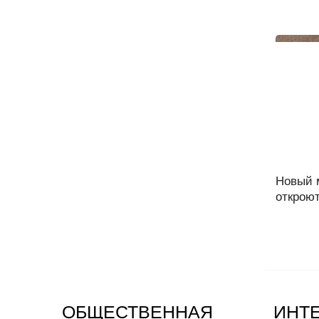
Новый 
откроют
ОБЩЕСТВЕННАЯ
ИНТ