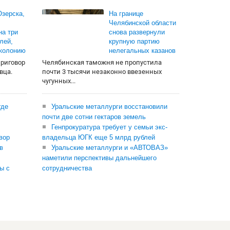
зерска,
На границе
Челябинской области
на три
снова развернули
лей,
крупную партию
 колонию
нелегальных казанов
приговор
Челябинская таможня не пропустила
вца.
почти 3 тысячи незаконно ввезенных
чугунных...
где
Уральские металлурги восстановили
почти две сотни гектаров земель
Генпрокуратура требует у семьи экс-
вор
владельца ЮГК еще 5 млрд рублей
в
Уральские металлурги и «АВТОВАЗ»
наметили перспективы дальнейшего
ы с
сотрудничества