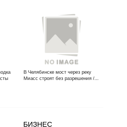
водка
В Челябинске мост через реку
осты
Миасс строят без разрешения /...
БИЗНЕС