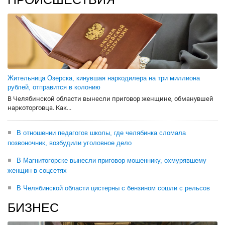
Жительница Озерска, кинувшая наркодилера на три миллиона
рублей, отправится в колонию
В Челябинской области вынесли приговор женщине, обманувшей
наркоторговца. Как...
В отношении педагогов школы, где челябинка сломала
позвоночник, возбудили уголовное дело
В Магнитогорске вынесли приговор мошеннику, охмурявшему
женщин в соцсетях
В Челябинской области цистерны с бензином сошли с рельсов
БИЗНЕС