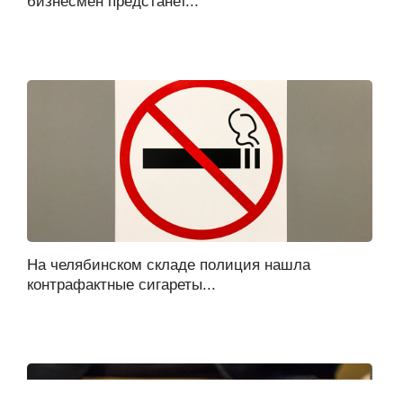
бизнесмен предстанет...
На челябинском складе полиция нашла
контрафактные сигареты...