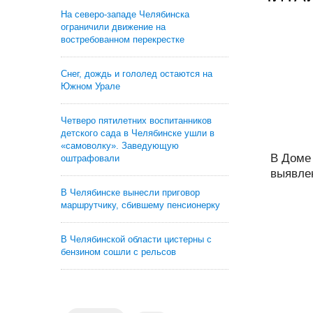
На северо-западе Челябинска
ограничили движение на
востребованном перекрестке
Снег, дождь и гололед остаются на
Южном Урале
Четверо пятилетних воспитанников
детского сада в Челябинске ушли в
«самоволку». Заведующую
В Доме
оштрафовали
выявле
В Челябинске вынесли приговор
маршрутчику, сбившему пенсионерку
В Челябинской области цистерны с
бензином сошли с рельсов