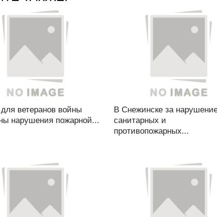
 для ветеранов войны
В Снежинске за нарушени
ны нарушения пожарной...
санитарных и
противопожарных...