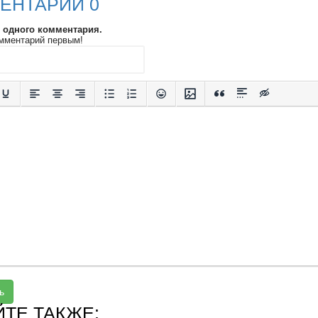
ЕНТАРИИ 0
и одного комментария.
мментарий первым!
ь
ЙТЕ ТАКЖЕ: