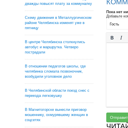
КОММ
дважды повысят плату за коммуналку
Пока нет н
Добавьте ко
Схему движения в Металлургическом
районе Челябинска изменят уже в
пятницу
В центре Челябинска столкнулись
автобус и маршрутка. Четверо
пострадали
В отношении педагогов школы, где
челябинка сломала позвоночник,
возбудили уголовное дело
В Челябинской области поезд снес с
переезда легковушку
В Магнитогорске вынесли приговор
мошеннику, охмурявшему женщин в
Отправит
соцсетях
ЧИТА