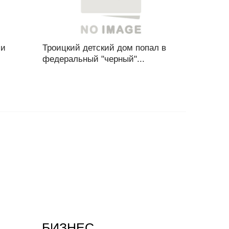
ии
Троицкий детский дом попал в
федеральный "черный"...
БИЗНЕС