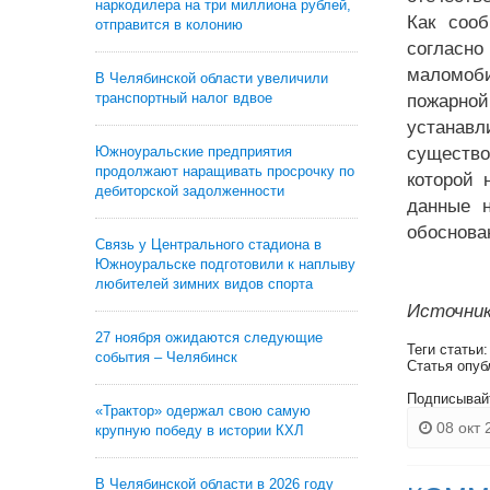
наркодилера на три миллиона рублей,
Как сооб
отправится в колонию
согласн
маломоби
В Челябинской области увеличили
транспортный налог вдвое
пожарной
устанавл
Южноуральские предприятия
существо
продолжают наращивать просрочку по
которой 
дебиторской задолженности
данные 
обоснова
Связь у Центрального стадиона в
Южноуральске подготовили к наплыву
любителей зимних видов спорта
Источник
27 ноября ожидаются следующие
Теги статьи
события – Челябинск
Статья опуб
Подписывай
«Трактор» одержал свою самую
08 окт 
крупную победу в истории КХЛ
В Челябинской области в 2026 году